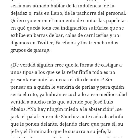
sería más atinado hablar de la indolencia, de la
dejadez o, más en llano, de la pachorra del personal.
Quiero yo ver en el momento de contar las papeletas
en qué queda toda esa indignación sulfúrica que se
exhibe en barras de bar, colas de carnicerías y no
digamos en Twitter, Facebook y los tremebundos
grupos de g
uasap
.
¿De verdad alguien cree que la forma de castigar a
unos tipos a los que se la refanfinfla todo es no
presentarse ante las urnas el día de autos? Sin
pensar en a quién le vendría de perlas y para quién
sería el roto, ya habrán escuchado a esa mediocridad
venida a mucho más que atiende por José Luis
Ábalos. “No hay ningún miedo a la abstención”, se
jacta el palafrenero de Sánchez ante cada alcachofa
que le ponen delante, dejando claro que para él, su
jefe y el iluminado que le susurra a su jefe, la