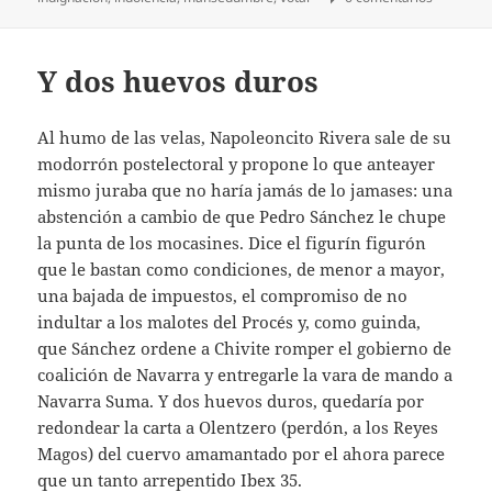
Y dos huevos duros
Al humo de las velas, Napoleoncito Rivera sale de su
modorrón postelectoral y propone lo que anteayer
mismo juraba que no haría jamás de lo jamases: una
abstención a cambio de que Pedro Sánchez le chupe
la punta de los mocasines. Dice el figurín figurón
que le bastan como condiciones, de menor a mayor,
una bajada de impuestos, el compromiso de no
indultar a los malotes del Procés y, como guinda,
que Sánchez ordene a Chivite romper el gobierno de
coalición de Navarra y entregarle la vara de mando a
Navarra Suma. Y dos huevos duros, quedaría por
redondear la carta a Olentzero (perdón, a los Reyes
Magos) del cuervo amamantado por el ahora parece
que un tanto arrepentido Ibex 35.