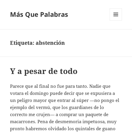
Más Que Palabras
MENÚ
Y
WIDGETS
Etiqueta:
abstención
Y a pesar de todo
Parece que al final no fue para tanto. Nadie que
votara el domingo puede decir que se expusiera a
un peligro mayor que entrar al súper —no pongo el
ejemplo del vermú, que los guardianes de lo
correcto me crujen— a comprar un paquete de
macarrones. Pena de desmemoria impetuosa, muy
pronto habremos olvidado los quintales de guano