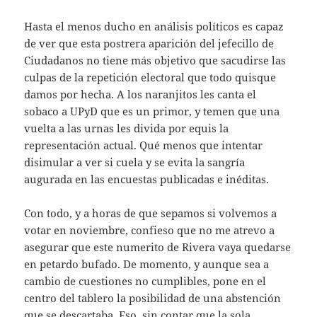
Hasta el menos ducho en análisis políticos es capaz
de ver que esta postrera aparición del jefecillo de
Ciudadanos no tiene más objetivo que sacudirse las
culpas de la repetición electoral que todo quisque
damos por hecha. A los naranjitos les canta el
sobaco a UPyD que es un primor, y temen que una
vuelta a las urnas les divida por equis la
representación actual. Qué menos que intentar
disimular a ver si cuela y se evita la sangría
augurada en las encuestas publicadas e inéditas.
Con todo, y a horas de que sepamos si volvemos a
votar en noviembre, confieso que no me atrevo a
asegurar que este numerito de Rivera vaya quedarse
en petardo bufado. De momento, y aunque sea a
cambio de cuestiones no cumplibles, pone en el
centro del tablero la posibilidad de una abstención
que se descartaba. Eso, sin contar que la sola