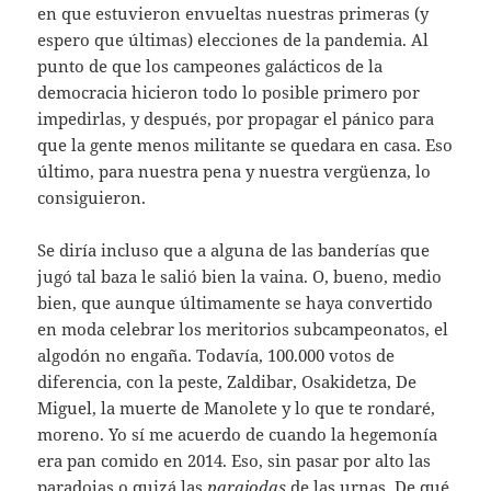
en que estuvieron envueltas nuestras primeras (y
espero que últimas) elecciones de la pandemia. Al
punto de que los campeones galácticos de la
democracia hicieron todo lo posible primero por
impedirlas, y después, por propagar el pánico para
que la gente menos militante se quedara en casa. Eso
último, para nuestra pena y nuestra vergüenza, lo
consiguieron.
Se diría incluso que a alguna de las banderías que
jugó tal baza le salió bien la vaina. O, bueno, medio
bien, que aunque últimamente se haya convertido
en moda celebrar los meritorios subcampeonatos, el
algodón no engaña. Todavía, 100.000 votos de
diferencia, con la peste, Zaldibar, Osakidetza, De
Miguel, la muerte de Manolete y lo que te rondaré,
moreno. Yo sí me acuerdo de cuando la hegemonía
era pan comido en 2014. Eso, sin pasar por alto las
paradojas o quizá las
parajodas
de las urnas. De qué