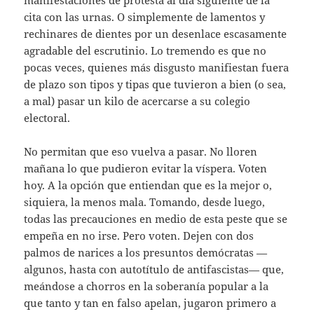
cita con las urnas. O simplemente de lamentos y
rechinares de dientes por un desenlace escasamente
agradable del escrutinio. Lo tremendo es que no
pocas veces, quienes más disgusto manifiestan fuera
de plazo son tipos y tipas que tuvieron a bien (o sea,
a mal) pasar un kilo de acercarse a su colegio
electoral.
No permitan que eso vuelva a pasar. No lloren
mañana lo que pudieron evitar la víspera. Voten
hoy. A la opción que entiendan que es la mejor o,
siquiera, la menos mala. Tomando, desde luego,
todas las precauciones en medio de esta peste que se
empeña en no irse. Pero voten. Dejen con dos
palmos de narices a los presuntos demócratas —
algunos, hasta con autotítulo de antifascistas— que,
meándose a chorros en la soberanía popular a la
que tanto y tan en falso apelan, jugaron primero a