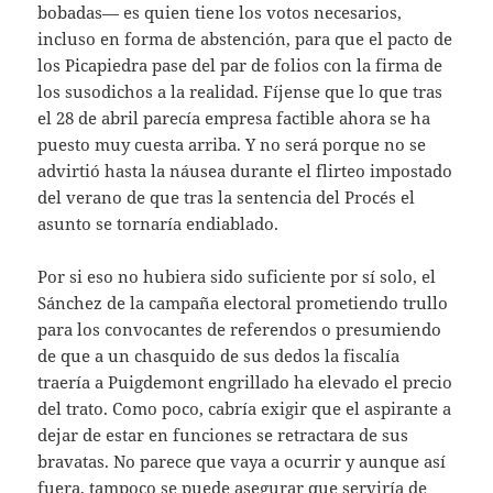
bobadas— es quien tiene los votos necesarios,
incluso en forma de abstención, para que el pacto de
los Picapiedra pase del par de folios con la firma de
los susodichos a la realidad. Fíjense que lo que tras
el 28 de abril parecía empresa factible ahora se ha
puesto muy cuesta arriba. Y no será porque no se
advirtió hasta la náusea durante el flirteo impostado
del verano de que tras la sentencia del Procés el
asunto se tornaría endiablado.
Por si eso no hubiera sido suficiente por sí solo, el
Sánchez de la campaña electoral prometiendo trullo
para los convocantes de referendos o presumiendo
de que a un chasquido de sus dedos la fiscalía
traería a Puigdemont engrillado ha elevado el precio
del trato. Como poco, cabría exigir que el aspirante a
dejar de estar en funciones se retractara de sus
bravatas. No parece que vaya a ocurrir y aunque así
fuera, tampoco se puede asegurar que serviría de