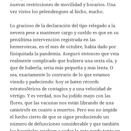
nuevas restricciones de movilidad y horarios. Una
vez vistos los pelendengues al bicho, macho.
Lo gracioso de la declaración del tipo relegado a la
nevera pese a mantener cargo y sueldo es que en su
penúltima intervención registrada en las
hemerotecas, en el mes de octubre, había dado por
finiquitada la pandemia. Aseguró entonces que veía
realmente complicado que hubiera una sexta ola, y
que de haberla, sería más pequeña y más lenta. O
sea, exactamente lo contrario de lo que estamos
viendo y padeciendo: hoy se baten récords
estratosféricos de contagios y a una velocidad de
vértigo. Y es verdad, nos ha jodido mayo con las
flores, que las vacunas nos están librando de una
catástrofe en cuanto a muertos. Pero eso no impide
el hecho cierto de que se sigue produciendo un
número de defunciones considerable y que también
los hospitales vuelven a sudar la gota gorda tanto en