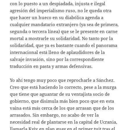
con lo puesto a un despiadada, injusta e ilegal
agresión del imperialismo ruso, no le queda otra
que hacer un hueco en su diabólica agenda a
cualquier mandatario extranjero (ya sea de primera,
segunda o tercera línea) que se le presente en carne
mortal a mostrarle su solidaridad. No tanto por la
solidaridad, que ya es bastante cuando el panorama
internacional está lleno de aplaudidores de la
salvaje invasión, sino por la correspondiente
traducción en pasta y armas defensivas.
Yo ahí tengo muy poco que reprocharle a Sánchez.
Creo que está haciendo lo correcto, pese a la murga
que tiene que aguantar de su ventajista socio de
gobierno, que disimula más bien poco que en esta
vaina está más cerca de los que arrasan que de los
arrasados. Sin embargo, no acabo de ver la
necesidad real de plantarse en la capital de Ucrania,
llamarla Kyiv en plan guay en el primer tuit tras el