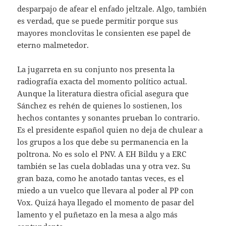
desparpajo de afear el enfado jeltzale. Algo, también
es verdad, que se puede permitir porque sus
mayores monclovitas le consienten ese papel de
eterno malmetedor.
La jugarreta en su conjunto nos presenta la
radiografía exacta del momento político actual.
Aunque la literatura diestra oficial asegura que
Sánchez es rehén de quienes lo sostienen, los
hechos contantes y sonantes prueban lo contrario.
Es el presidente español quien no deja de chulear a
los grupos a los que debe su permanencia en la
poltrona. No es solo el PNV. A EH Bildu y a ERC
también se las cuela dobladas una y otra vez. Su
gran baza, como he anotado tantas veces, es el
miedo a un vuelco que llevara al poder al PP con
Vox. Quizá haya llegado el momento de pasar del
lamento y el puñetazo en la mesa a algo más