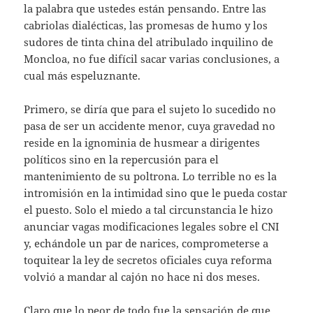
la palabra que ustedes están pensando. Entre las
cabriolas dialécticas, las promesas de humo y los
sudores de tinta china del atribulado inquilino de
Moncloa, no fue difícil sacar varias conclusiones, a
cual más espeluznante.
Primero, se diría que para el sujeto lo sucedido no
pasa de ser un accidente menor, cuya gravedad no
reside en la ignominia de husmear a dirigentes
políticos sino en la repercusión para el
mantenimiento de su poltrona. Lo terrible no es la
intromisión en la intimidad sino que le pueda costar
el puesto. Solo el miedo a tal circunstancia le hizo
anunciar vagas modificaciones legales sobre el CNI
y, echándole un par de narices, comprometerse a
toquitear la ley de secretos oficiales cuya reforma
volvió a mandar al cajón no hace ni dos meses.
Claro que lo peor de todo fue la sensación de que,