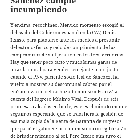
Sánchez cumple
incumpliendo
Y encima, recochineo. Menudo momento escogió el
delegado del Gobierno español en la CAV, Denis
Itxaso, para plantarse ante los medios a presumir
del estratosférico grado de cumplimiento de los
compromisos de su Ejecutivo en los tres territorios.
Hay que tener poco tacto y muchísimas ganas de
tocar la moral para vender semejante moto justo
cuando el PNV, paciente socio leal de Sánchez, ha
vuelto a mostrar su descomunal cabreo por el
enésimo vacile del cachazudo ministro Escrivá a
cuenta del Ingreso Mínimo Vital. Después de seis
promesas calcadas en bucle, este es el minuto en que
seguimos esperando que se transfiera la gestión de
esa mala copia de la Renta de Garantía de Ingresos
que parió el gabinete bicolor en su incorregible afán
de brindar mirando al sol. Pero Itxaso aún tuvo el