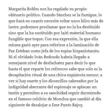
Margarita Robles nos ha regalado su propio
obituario político. Cuando Sánchez se la fumigue, lo
que hará en cuanto necesite soltar unos kilos más de
lastre, podremos proclamar que no la ha destituido
sino que la ha sustituido por la/el material humano
fungible que toque. Con esa expresión, la que ella
misma gastó ayer para referirse a la laminación de
Paz Esteban como jefa de los espías hispanistaníes.
Ni el olvidado Iván Redondo habría llegado a
semejante nivel de desfachatez para decir lo que
hasta el que reparte los refrescos sabe que solo es la
decapitación ritual de una chiva expiatoria menor, a
ver si hay suerte y los diosecillos cabreados por la
indignidad aberrante del espionaje se aplacan un
tantín y permiten a su sanchidad seguir durmiendo
en el famoso colchón de Moncloa que cambió al día
siguiente de desalojar a Eme Punto Rajoy.