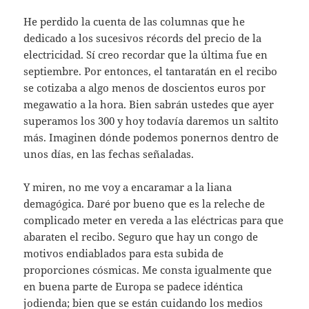
He perdido la cuenta de las columnas que he
dedicado a los sucesivos récords del precio de la
electricidad. Sí creo recordar que la última fue en
septiembre. Por entonces, el tantaratán en el recibo
se cotizaba a algo menos de doscientos euros por
megawatio a la hora. Bien sabrán ustedes que ayer
superamos los 300 y hoy todavía daremos un saltito
más. Imaginen dónde podemos ponernos dentro de
unos días, en las fechas señaladas.
Y miren, no me voy a encaramar a la liana
demagógica. Daré por bueno que es la releche de
complicado meter en vereda a las eléctricas para que
abaraten el recibo. Seguro que hay un congo de
motivos endiablados para esta subida de
proporciones cósmicas. Me consta igualmente que
en buena parte de Europa se padece idéntica
jodienda; bien que se están cuidando los medios