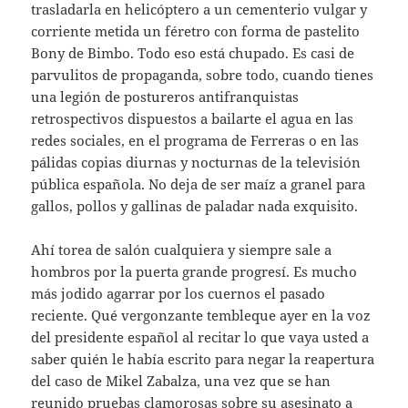
trasladarla en helicóptero a un cementerio vulgar y
corriente metida un féretro con forma de pastelito
Bony de Bimbo. Todo eso está chupado. Es casi de
parvulitos de propaganda, sobre todo, cuando tienes
una legión de postureros antifranquistas
retrospectivos dispuestos a bailarte el agua en las
redes sociales, en el programa de Ferreras o en las
pálidas copias diurnas y nocturnas de la televisión
pública española. No deja de ser maíz a granel para
gallos, pollos y gallinas de paladar nada exquisito.
Ahí torea de salón cualquiera y siempre sale a
hombros por la puerta grande progresí. Es mucho
más jodido agarrar por los cuernos el pasado
reciente. Qué vergonzante tembleque ayer en la voz
del presidente español al recitar lo que vaya usted a
saber quién le había escrito para negar la reapertura
del caso de Mikel Zabalza, una vez que se han
reunido pruebas clamorosas sobre su asesinato a