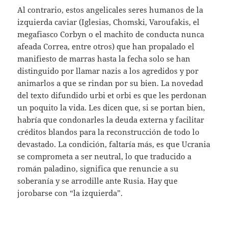
Al contrario, estos angelicales seres humanos de la
izquierda caviar (Iglesias, Chomski, Varoufakis, el
megafiasco Corbyn o el machito de conducta nunca
afeada Correa, entre otros) que han propalado el
manifiesto de marras hasta la fecha solo se han
distinguido por llamar nazis a los agredidos y por
animarlos a que se rindan por su bien. La novedad
del texto difundido urbi et orbi es que les perdonan
un poquito la vida. Les dicen que, si se portan bien,
habría que condonarles la deuda externa y facilitar
créditos blandos para la reconstrucción de todo lo
devastado. La condición, faltaría más, es que Ucrania
se comprometa a ser neutral, lo que traducido a
román paladino, significa que renuncie a su
soberanía y se arrodille ante Rusia. Hay que
jorobarse con “la izquierda”.