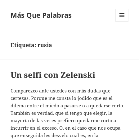
Más Que Palabras
MENÚ
Y
WIDGETS
Etiqueta:
rusia
Un selfi con Zelenski
Comparezco ante ustedes con más dudas que
certezas. Porque me consta lo jodido que es el
dilema entre el miedo a pasarse o a quedarse corto.
También es verdad, que si tengo que elegir, la
mayoría de las veces prefiero quedarme corto a
incurrir en el exceso. O, en el caso que nos ocupa,
que enseguida les desvelo cuál es, en la