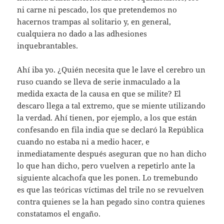
ni carne ni pescado, los que pretendemos no
hacernos trampas al solitario y, en general,
cualquiera no dado a las adhesiones
inquebrantables.
Ahí iba yo. ¿Quién necesita que le lave el cerebro un
ruso cuando se lleva de serie inmaculado a la
medida exacta de la causa en que se milite? El
descaro llega a tal extremo, que se miente utilizando
la verdad. Ahí tienen, por ejemplo, a los que están
confesando en fila india que se declaró la República
cuando no estaba ni a medio hacer, e
inmediatamente después aseguran que no han dicho
lo que han dicho, pero vuelven a repetirlo ante la
siguiente alcachofa que les ponen. Lo tremebundo
es que las teóricas víctimas del trile no se revuelven
contra quienes se la han pegado sino contra quienes
constatamos el engaño.