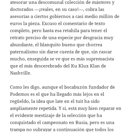
atesorar una descomunal colección de másteres y
doctorados —¡reales, en su caso!—, cobra las
asesorías a ciertos gobiernos a casi medio millón de
euros la pieza. Excuso el comentario de texto
completo, pero basta esa retahíla para tener el
retrato preciso de una especie por desgracia muy
abundante, el blanquito bueno que chorrea
paternalismo sin darse cuenta de que, sin rascar
mucho, enseguida se ve que es más supremacista
que el más descerebrado del Ku Klux Klan de
Nashville.
Como les digo, aunque el bocabuzón fundador de
Podemos es el que ha llegado más lejos en el
regüeldo, la idea que late en el tuit ha sido
ampliamente repetida. Y sí, está muy bien reparar en
el evidente mestizaje de la selección que ha
conquistado el campeonato en Rusia, pero es una
trampa no subrayar a continuación que todos los