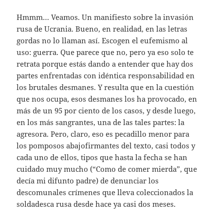
Hmmm… Veamos. Un manifiesto sobre la invasión
rusa de Ucrania. Bueno, en realidad, en las letras
gordas no lo llaman así. Escogen el eufemismo al
uso: guerra. Que parece que no, pero ya eso solo te
retrata porque estás dando a entender que hay dos
partes enfrentadas con idéntica responsabilidad en
los brutales desmanes. Y resulta que en la cuestión
que nos ocupa, esos desmanes los ha provocado, en
más de un 95 por ciento de los casos, y desde luego,
en los más sangrantes, una de las tales partes: la
agresora. Pero, claro, eso es pecadillo menor para
los pomposos abajofirmantes del texto, casi todos y
cada uno de ellos, tipos que hasta la fecha se han
cuidado muy mucho (“Como de comer mierda”, que
decía mi difunto padre) de denunciar los
descomunales crímenes que lleva coleccionados la
soldadesca rusa desde hace ya casi dos meses.