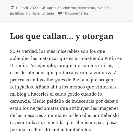
Publicado
Etiquetas
19 abril, 2022
agresión
,
cinismo
,
hipocresía
,
invasión
,
el
en Otro manifiesto de la iz
justificación
,
rusia
,
ucrania
10 comentarios
Los que callan… y otorgan
Sí, es verdad, los más miserables son los que
aplauden las matanzas que está cometiendo Putin en
Ucrania. Por ejemplo, aunque no son los únicos,
esos desalmados que pintarrajearon la vomitiva Z
prorrusa en los albergues de Bizkaia que acogen
refugiados. Añado ahí a los memos que vinieron a
mi blog a hacerles el caldo gordo cuando lo
denuncié. Medio peldaño de indecencia por debajo
están los negacionistas que atribuyen las imágenes
de las masacres a montajes ordenados por Zelenski
o, peor todavía, cometidas por él mismo para pasar
por mártir. Por ahí andan también los