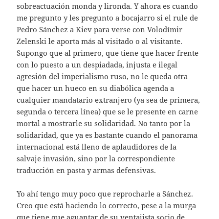
sobreactuación monda y lironda. Y ahora es cuando
me pregunto y les pregunto a bocajarro si el rule de
Pedro Sánchez a Kiev para verse con Volodímir
Zelenski le aporta más al visitado o al visitante.
Supongo que al primero, que tiene que hacer frente
con lo puesto a un despiadada, injusta e ilegal
agresión del imperialismo ruso, no le queda otra
que hacer un hueco en su diabólica agenda a
cualquier mandatario extranjero (ya sea de primera,
segunda o tercera línea) que se le presente en carne
mortal a mostrarle su solidaridad. No tanto por la
solidaridad, que ya es bastante cuando el panorama
internacional está lleno de aplaudidores de la
salvaje invasión, sino por la correspondiente
traducción en pasta y armas defensivas.
Yo ahí tengo muy poco que reprocharle a Sánchez.
Creo que está haciendo lo correcto, pese a la murga
que tiene que aguantar de su ventajista socio de