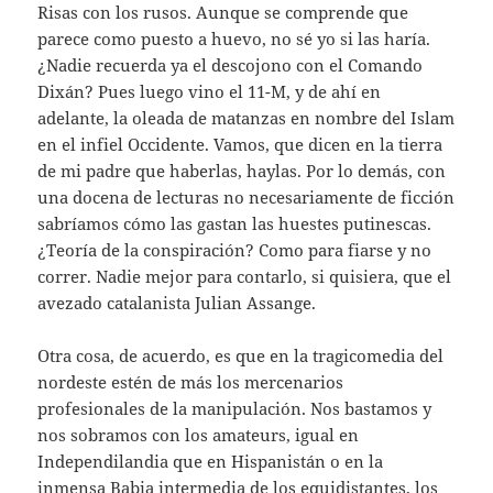
Risas con los rusos. Aunque se comprende que
parece como puesto a huevo, no sé yo si las haría.
¿Nadie recuerda ya el descojono con el Comando
Dixán? Pues luego vino el 11-M, y de ahí en
adelante, la oleada de matanzas en nombre del Islam
en el infiel Occidente. Vamos, que dicen en la tierra
de mi padre que haberlas, haylas. Por lo demás, con
una docena de lecturas no necesariamente de ficción
sabríamos cómo las gastan las huestes putinescas.
¿Teoría de la conspiración? Como para fiarse y no
correr. Nadie mejor para contarlo, si quisiera, que el
avezado catalanista Julian Assange.
Otra cosa, de acuerdo, es que en la tragicomedia del
nordeste estén de más los mercenarios
profesionales de la manipulación. Nos bastamos y
nos sobramos con los amateurs, igual en
Independilandia que en Hispanistán o en la
inmensa Babia intermedia de los equidistantes, los