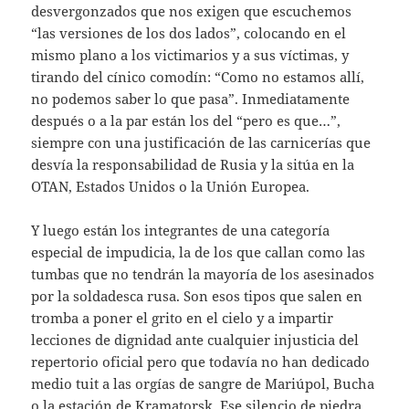
desvergonzados que nos exigen que escuchemos
“las versiones de los dos lados”, colocando en el
mismo plano a los victimarios y a sus víctimas, y
tirando del cínico comodín: “Como no estamos allí,
no podemos saber lo que pasa”. Inmediatamente
después o a la par están los del “pero es que…”,
siempre con una justificación de las carnicerías que
desvía la responsabilidad de Rusia y la sitúa en la
OTAN, Estados Unidos o la Unión Europea.
Y luego están los integrantes de una categoría
especial de impudicia, la de los que callan como las
tumbas que no tendrán la mayoría de los asesinados
por la soldadesca rusa. Son esos tipos que salen en
tromba a poner el grito en el cielo y a impartir
lecciones de dignidad ante cualquier injusticia del
repertorio oficial pero que todavía no han dedicado
medio tuit a las orgías de sangre de Mariúpol, Bucha
o la estación de Kramatorsk. Ese silencio de piedra