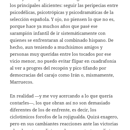
los principales alicientes: seguir las peripecias entre
psicodélicas, psicotrópicas y psicodramáticas de la
selección española. Y ojo, no piensen lo que no es,
porque hace ya muchos años que pasé ese
sarampión infantil de ir sistemáticamente con
quienes se enfrentaran al combinado hispano. De
hecho, aun teniendo a muchísimos amigos y
personas muy queridas entre los tocados por ese
vicio menor, no puedo evitar flipar en cuadrafonía
al ver a progres del recopón y pico tifando por
democracias del carajo como Irán o, mismamente,
Marruecos.
En realidad —y me voy acercando a lo que quería
contarles—, los que obran así no son demasiado
diferentes de los de enfrente, es decir, los
ciclotímicos forofos de la rojigualda. Quizá exagero,
pero en sus cambiantes reacciones ante las victorias