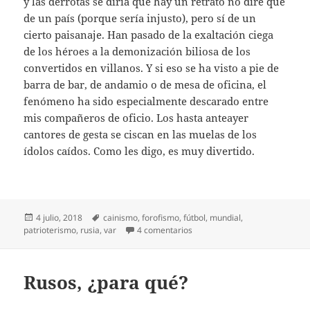
y las derrotas se diría que hay un retrato no diré que
de un país (porque sería injusto), pero sí de un
cierto paisanaje. Han pasado de la exaltación ciega
de los héroes a la demonización biliosa de los
convertidos en villanos. Y si eso se ha visto a pie de
barra de bar, de andamio o de mesa de oficina, el
fenómeno ha sido especialmente descarado entre
mis compañeros de oficio. Los hasta anteayer
cantores de gesta se ciscan en las muelas de los
ídolos caídos. Como les digo, es muy divertido.
Publicado
Etiquetas
4 julio, 2018
cainismo
,
forofismo
,
fútbol
,
mundial
,
el
en Aflicciones balompédicas
patrioterismo
,
rusia
,
var
4 comentarios
Rusos, ¿para qué?