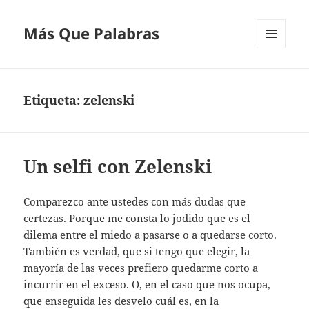
Más Que Palabras
MENÚ
Y
WIDGETS
Etiqueta:
zelenski
Un selfi con Zelenski
Comparezco ante ustedes con más dudas que
certezas. Porque me consta lo jodido que es el
dilema entre el miedo a pasarse o a quedarse corto.
También es verdad, que si tengo que elegir, la
mayoría de las veces prefiero quedarme corto a
incurrir en el exceso. O, en el caso que nos ocupa,
que enseguida les desvelo cuál es, en la