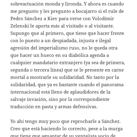
sobreactuación monda y lironda. Y ahora es cuando
me pregunto y les pregunto a bocajarro si el rule de
Pedro Sánchez a Kiev para verse con Volodímir
Zelenski le aporta más al visitado o al visitante.
Supongo que al primero, que tiene que hacer frente
con lo puesto a un despiadada, injusta e ilegal
agresión del imperialismo ruso, no le queda otra
que hacer un hueco en su diabólica agenda a
cualquier mandatario extranjero (ya sea de primera,
segunda o tercera línea) que se le presente en carne
mortal a mostrarle su solidaridad. No tanto por la
solidaridad, que ya es bastante cuando el panorama
internacional está lleno de aplaudidores de la
salvaje invasión, sino por la correspondiente
traducción en pasta y armas defensivas.
Yo ahí tengo muy poco que reprocharle a Sánchez.
Creo que está haciendo lo correcto, pese a la murga
que tiene que aguantar de su ventajista socio de