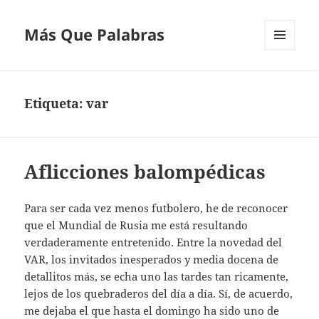
Más Que Palabras
MENÚ
Y
WIDGETS
Etiqueta:
var
Aflicciones balompédicas
Para ser cada vez menos futbolero, he de reconocer
que el Mundial de Rusia me está resultando
verdaderamente entretenido. Entre la novedad del
VAR, los invitados inesperados y media docena de
detallitos más, se echa uno las tardes tan ricamente,
lejos de los quebraderos del día a día. Sí, de acuerdo,
me dejaba el que hasta el domingo ha sido uno de