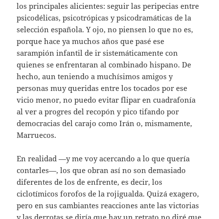
los principales alicientes: seguir las peripecias entre
psicodélicas, psicotrópicas y psicodramáticas de la
selección española. Y ojo, no piensen lo que no es,
porque hace ya muchos años que pasé ese
sarampión infantil de ir sistemáticamente con
quienes se enfrentaran al combinado hispano. De
hecho, aun teniendo a muchísimos amigos y
personas muy queridas entre los tocados por ese
vicio menor, no puedo evitar flipar en cuadrafonía
al ver a progres del recopón y pico tifando por
democracias del carajo como Irán o, mismamente,
Marruecos.
En realidad —y me voy acercando a lo que quería
contarles—, los que obran así no son demasiado
diferentes de los de enfrente, es decir, los
ciclotímicos forofos de la rojigualda. Quizá exagero,
pero en sus cambiantes reacciones ante las victorias
y las derrotas se diría que hay un retrato no diré que