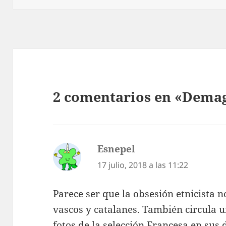
2 comentarios en «Demag
Esnepel
dice:
17 julio, 2018 a las 11:22
Parece ser que la obsesión etnicista 
vascos y catalanes. También circula u
fotos de la selección Francesa en su