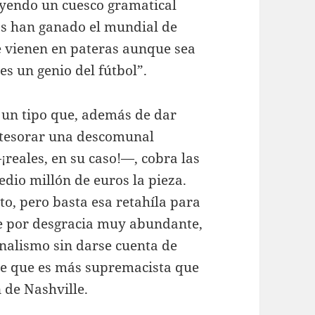
uyendo un cuesco gramatical
ros han ganado el mundial de
ue vienen en pateras aunque sea
es un genio del fútbol”.
e un tipo que, además de dar
 atesorar una descomunal
reales, en su caso!—, cobra las
edio millón de euros la pieza.
o, pero basta esa retahíla para
cie por desgracia muy abundante,
nalismo sin darse cuenta de
ve que es más supremacista que
 de Nashville.