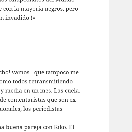
e con la mayoría negros, pero
n invadido !»
macho! vamos…que tampoco me
como todos retransmitiendo
 y media en un mes. Las cuela.
 de comentaristas que son ex
sionales, los periodistas
na buena pareja con Kiko. El