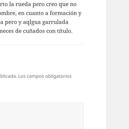
rto la rueda pero creo que no
ombre, en cuanto a formación y
da pero y aqlgua garrulada
meces de cuñados con título.
blicada.
Los campos obligatorios