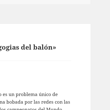
ogias del balón»
no es un problema único de
na bobada por las redes con las
s dos campeonatos del Mundo