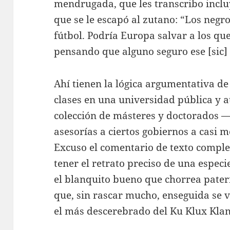
mendrugada, que les transcribo incl
que se le escapó al zutano: “Los neg
fútbol. Podría Europa salvar a los q
pensando que alguno seguro ese [sic] 
Ahí tienen la lógica argumentativa d
clases en una universidad pública y
colección de másteres y doctorados —¡
asesorías a ciertos gobiernos a casi m
Excuso el comentario de texto complet
tener el retrato preciso de una espe
el blanquito bueno que chorrea pater
que, sin rascar mucho, enseguida se 
el más descerebrado del Ku Klux Klan