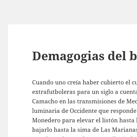
Demagogias del 
Cuando uno creía haber cubierto el 
extrafutboleras para un siglo a cuent
Camacho en las transmisiones de Med
luminaria de Occidente que responde
Monedero para elevar el listón hasta l
bajarlo hasta la sima de Las Mariana