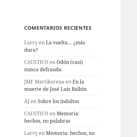
COMENTARIOS RECIENTES
Larry
en
La vuelta… ¿más
dura?
CAUSTICO
en
Odón (casi)
nunca defrauda
JMF Martikorena
en
En la
muerte de José Luis Balbín
AJ
en
Sobre los indultos
CAUSTICO
en
Memoria:
hechos, no palabras
Larry
en
Memoria: hechos, no