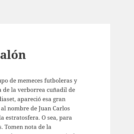
balón
cupo de memeces futboleras y
a de la verborrea cuñadil de
iaset, apareció esa gran
 al nombre de Juan Carlos
a estratosfera. O sea, para
s. Tomen nota de la