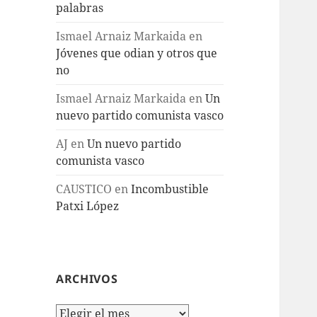
palabras
Ismael Arnaiz Markaida
en
Jóvenes que odian y otros que
no
Ismael Arnaiz Markaida
en
Un
nuevo partido comunista vasco
AJ
en
Un nuevo partido
comunista vasco
CAUSTICO
en
Incombustible
Patxi López
ARCHIVOS
Archivos