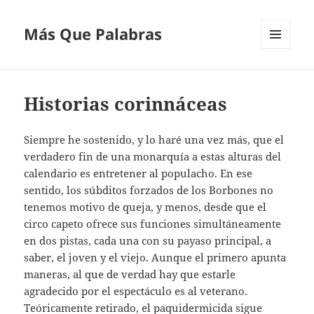
Más Que Palabras
MENÚ
Y
WIDGETS
Historias corinnáceas
Siempre he sostenido, y lo haré una vez más, que el
verdadero fin de una monarquía a estas alturas del
calendario es entretener al populacho. En ese
sentido, los súbditos forzados de los Borbones no
tenemos motivo de queja, y menos, desde que el
circo capeto ofrece sus funciones simultáneamente
en dos pistas, cada una con su payaso principal, a
saber, el joven y el viejo. Aunque el primero apunta
maneras, al que de verdad hay que estarle
agradecido por el espectáculo es al veterano.
Teóricamente retirado, el paquidermicida sigue