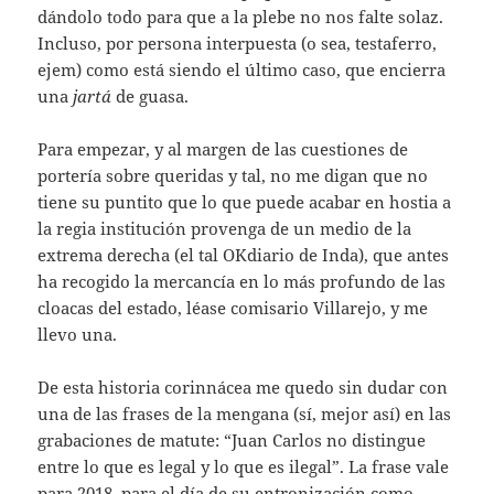
dándolo todo para que a la plebe no nos falte solaz.
Incluso, por persona interpuesta (o sea, testaferro,
ejem) como está siendo el último caso, que encierra
una
jartá
de guasa.
Para empezar, y al margen de las cuestiones de
portería sobre queridas y tal, no me digan que no
tiene su puntito que lo que puede acabar en hostia a
la regia institución provenga de un medio de la
extrema derecha (el tal OKdiario de Inda), que antes
ha recogido la mercancía en lo más profundo de las
cloacas del estado, léase comisario Villarejo, y me
llevo una.
De esta historia corinnácea me quedo sin dudar con
una de las frases de la mengana (sí, mejor así) en las
grabaciones de matute: “Juan Carlos no distingue
entre lo que es legal y lo que es ilegal”. La frase vale
para 2018, para el día de su entronización como