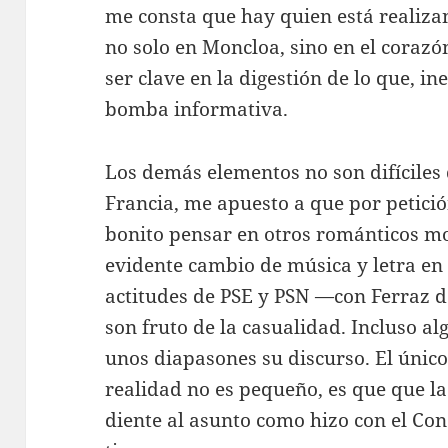
me consta que hay quien está realiza
no solo en Moncloa, sino en el coraz
ser clave en la digestión de lo que, i
bomba informativa.
Los demás elementos no son difíciles d
Francia, me apuesto a que por petic
bonito pensar en otros románticos mot
evidente cambio de música y letra en 
actitudes de PSE y PSN —con Ferraz
son fruto de la casualidad. Incluso al
unos diapasones su discurso. El único
realidad no es pequeño, es que que l
diente al asunto como hizo con el Con