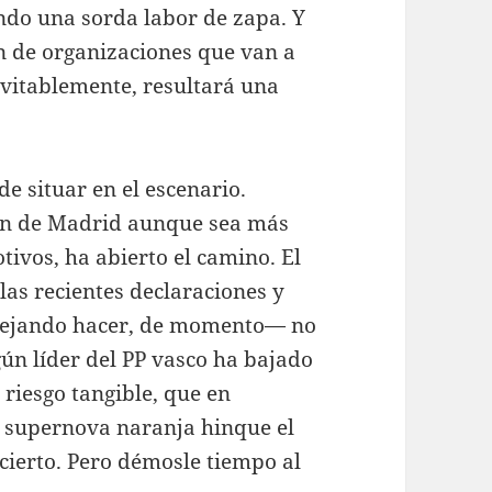
ndo una sorda labor de zapa. Y
ón de organizaciones que van a
nevitablemente, resultará una
e situar en el escenario.
ión de Madrid aunque sea más
ivos, ha abierto el camino. El
las recientes declaraciones y
 dejando hacer, de momento— no
gún líder del PP vasco ha bajado
 riesgo tangible, que en
a supernova naranja hinque el
cierto. Pero démosle tiempo al