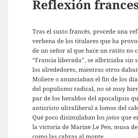
Reflexión france
Tras el susto francés, procede una ref
verbena de los titulares que ha provo
de un señor al que hace un ratito no c
“Francia liberada”, se albriciaba sin 
los alrededores, mientras otros daban
Moliere o anunciaban el fin de los día
del populismo radical, no sé muy bien
par de los heraldos del apocalipsis q
anticristo ultraliberal a lomos del ca
Qué poco disimulaban los
joíos
que en
la victoria de Marine Le Pen, musa de
como las cabras al monte.