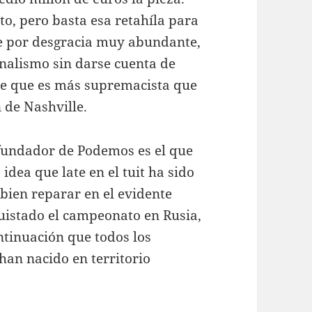
o, pero basta esa retahíla para
cie por desgracia muy abundante,
nalismo sin darse cuenta de
ve que es más supremacista que
 de Nashville.
fundador de Podemos es el que
 idea que late en el tuit ha sido
bien reparar en el evidente
quistado el campeonato en Rusia,
tinuación que todos los
han nacido en territorio