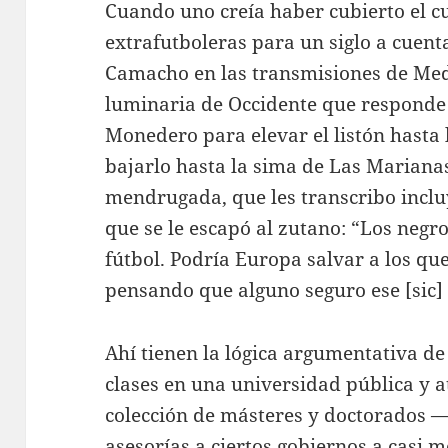
Cuando uno creía haber cubierto el 
extrafutboleras para un siglo a cuent
Camacho en las transmisiones de Med
luminaria de Occidente que responde
Monedero para elevar el listón hasta l
bajarlo hasta la sima de Las Mariana
mendrugada, que les transcribo incl
que se le escapó al zutano: “Los neg
fútbol. Podría Europa salvar a los q
pensando que alguno seguro ese [sic] 
Ahí tienen la lógica argumentativa d
clases en una universidad pública y
colección de másteres y doctorados —¡
asesorías a ciertos gobiernos a casi m