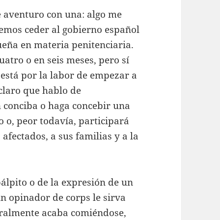
e aventuro con una: algo me
emos ceder al gobierno español
eña en materia penitenciaria.
uatro o en seis meses, pero sí
 está por la labor de empezar a
claro que hablo de
 conciba o haga concebir una
o, peor todavía, participará
afectados, a sus familias y a la
álpito o de la expresión de un
n opinador de corps le sirva
eralmente acaba comiéndose,