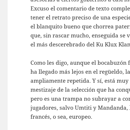
Excuso el comentario de texto complet
tener el retrato preciso de una espe
el blanquito bueno que chorrea pater
que, sin rascar mucho, enseguida se 
el más descerebrado del Ku Klux Klan
Como les digo, aunque el bocabuzón 
ha llegado más lejos en el regüeldo, la
ampliamente repetida. Y sí, está muy 
mestizaje de la selección que ha con
pero es una trampa no subrayar a con
jugadores, salvo Umtiti y Mandanda, 
francés, o sea, europeo.