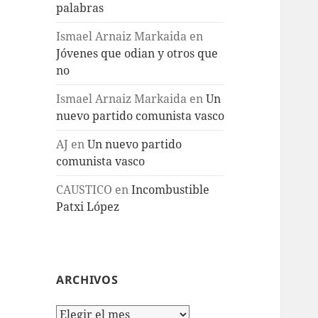
palabras
Ismael Arnaiz Markaida
en
Jóvenes que odian y otros que
no
Ismael Arnaiz Markaida
en
Un
nuevo partido comunista vasco
AJ
en
Un nuevo partido
comunista vasco
CAUSTICO
en
Incombustible
Patxi López
ARCHIVOS
Archivos