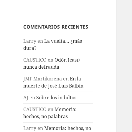
COMENTARIOS RECIENTES
Larry
en
La vuelta… ¿más
dura?
CAUSTICO
en
Odón (casi)
nunca defrauda
JMF Martikorena
en
En la
muerte de José Luis Balbín
AJ
en
Sobre los indultos
CAUSTICO
en
Memoria:
hechos, no palabras
Larry
en
Memoria: hechos, no