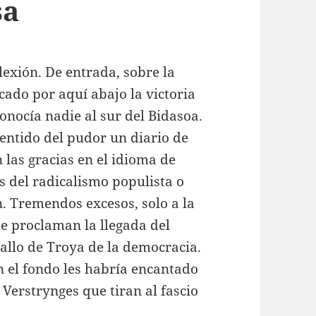
sa
lexión. De entrada, sobre la
cado por aquí abajo la victoria
onocía nadie al sur del Bidasoa.
sentido del pudor un diario de
 las gracias en el idioma de
s del radicalismo populista o
. Tremendos excesos, solo a la
ue proclaman la llegada del
ballo de Troya de la democracia.
 el fondo les habría encantado
 Verstrynges que tiran al fascio