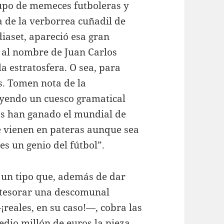
cupo de memeces futboleras y
a de la verborrea cuñadil de
iaset, apareció esa gran
 al nombre de Juan Carlos
a estratosfera. O sea, para
s. Tomen nota de la
uyendo un cuesco gramatical
ros han ganado el mundial de
ue vienen en pateras aunque sea
es un genio del fútbol”.
e un tipo que, además de dar
 atesorar una descomunal
reales, en su caso!—, cobra las
edio millón de euros la pieza.