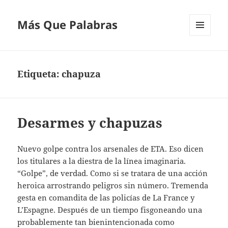
Más Que Palabras
MENÚ
Y
WIDGETS
Etiqueta:
chapuza
Desarmes y chapuzas
Nuevo golpe contra los arsenales de ETA. Eso dicen
los titulares a la diestra de la línea imaginaria.
“Golpe”, de verdad. Como si se tratara de una acción
heroica arrostrando peligros sin número. Tremenda
gesta en comandita de las policías de La France y
L’Espagne. Después de un tiempo fisgoneando una
probablemente tan bienintencionada como