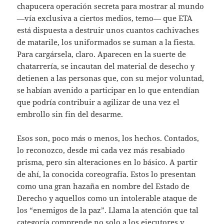
chapucera operación secreta para mostrar al mundo
—vía exclusiva a ciertos medios, temo— que ETA
está dispuesta a destruir unos cuantos cachivaches
de matarile, los uniformados se suman a la fiesta.
Para cargársela, claro. Aparecen en la suerte de
chatarrería, se incautan del material de desecho y
detienen a las personas que, con su mejor voluntad,
se habían avenido a participar en lo que entendían
que podría contribuir a agilizar de una vez el
embrollo sin fin del desarme.
Esos son, poco más o menos, los hechos. Contados,
lo reconozco, desde mi cada vez más resabiado
prisma, pero sin alteraciones en lo básico. A partir
de ahí, la conocida coreografía. Estos lo presentan
como una gran hazaña en nombre del Estado de
Derecho y aquellos como un intolerable ataque de
los “enemigos de la paz”. Llama la atención que tal
categoría comprende no solo a los ejecutores y