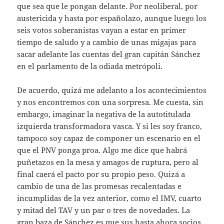
que sea que le pongan delante. Por neoliberal, por
austericida y hasta por españolazo, aunque luego los
seis votos soberanistas vayan a estar en primer
tiempo de saludo y a cambio de unas migajas para
sacar adelante las cuentas del gran capitán Sánchez
en el parlamento de la odiada metrópoli.
De acuerdo, quizá me adelanto a los acontecimientos
y nos encontremos con una sorpresa. Me cuesta, sin
embargo, imaginar la negativa de la autotitulada
izquierda transformadora vasca. Y si les soy franco,
tampoco soy capaz de componer un escenario en el
que el PNV ponga proa. Algo me dice que habrá
puñetazos en la mesa y amagos de ruptura, pero al
final caerá el pacto por su propio peso. Quizá a
cambio de una de las promesas recalentadas e
incumplidas de la vez anterior, como el IMV, cuarto
y mitad del TAV y un par o tres de novedades. La
gran baza de Sánchez es que sus hasta ahora socios