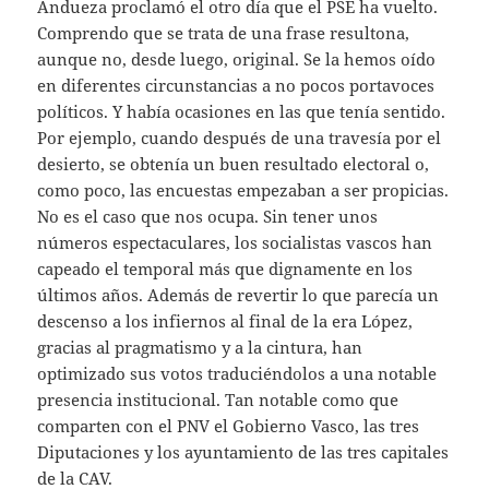
Andueza proclamó el otro día que el PSE ha vuelto.
Comprendo que se trata de una frase resultona,
aunque no, desde luego, original. Se la hemos oído
en diferentes circunstancias a no pocos portavoces
políticos. Y había ocasiones en las que tenía sentido.
Por ejemplo, cuando después de una travesía por el
desierto, se obtenía un buen resultado electoral o,
como poco, las encuestas empezaban a ser propicias.
No es el caso que nos ocupa. Sin tener unos
números espectaculares, los socialistas vascos han
capeado el temporal más que dignamente en los
últimos años. Además de revertir lo que parecía un
descenso a los infiernos al final de la era López,
gracias al pragmatismo y a la cintura, han
optimizado sus votos traduciéndolos a una notable
presencia institucional. Tan notable como que
comparten con el PNV el Gobierno Vasco, las tres
Diputaciones y los ayuntamiento de las tres capitales
de la CAV.