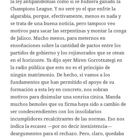
la ley antipandemias como si se hubiera ganado la
Champions League. Y no seré yo el que enfríe la
algarabía, porque, efectivamente, menos es nada y
se trata de una buena noticia, pero tampoco veo
motivos para sacar las serpentinas y montar la conga
de Jalisco. Mucho menos, para meternos en
ensoñaciones sobre la cantidad de pactos entre los
partidos de gobierno y los rojimorados que se otean
en el horizonte. Ya dijo ayer Miren Gorrotxategi en
la radio pública que esto no es el principio de
ningún matrimonio. De hecho, si vamos a los
fundamentos que han permitido el apoyo de su
formación a esta ley en concreto, nos sobran
motivos para disimular una sonrisa cínica. Manda
muchos bemoles que su firma haya sido a cambio de
ser condescendientes con los insolidarios
incumplidores recalcitrantes de las normas. Eso nos
indica la escasez —por no decir inexistencia—
deargumentos para el rechazo. Pero, claro, quedaba