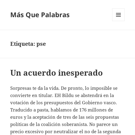
Más Que Palabras
MENÚ
Y
WIDGETS
Etiqueta:
pse
Un acuerdo inesperado
Sorpresas te da la vida. De pronto, lo imposible se
convierte en titular. EH Bildu se abstendrá en la
votación de los presupuestos del Gobierno vasco.
Traducido a pasta, hablamos de 176 millones de
euros y la aceptación de tres de las seis propuestas
políticas de la coalición soberanista. No parece un
precio excesivo por neutralizar el no de la segunda