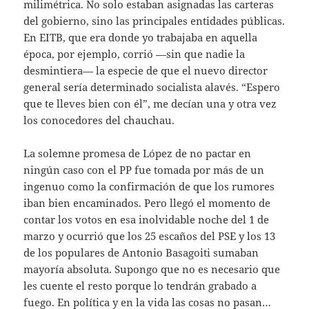
milimétrica. No solo estaban asignadas las carteras
del gobierno, sino las principales entidades públicas.
En EITB, que era donde yo trabajaba en aquella
época, por ejemplo, corrió —sin que nadie la
desmintiera— la especie de que el nuevo director
general sería determinado socialista alavés. “Espero
que te lleves bien con él”, me decían una y otra vez
los conocedores del chauchau.
La solemne promesa de López de no pactar en
ningún caso con el PP fue tomada por más de un
ingenuo como la confirmación de que los rumores
iban bien encaminados. Pero llegó el momento de
contar los votos en esa inolvidable noche del 1 de
marzo y ocurrió que los 25 escaños del PSE y los 13
de los populares de Antonio Basagoiti sumaban
mayoría absoluta. Supongo que no es necesario que
les cuente el resto porque lo tendrán grabado a
fuego. En política y en la vida las cosas no pasan…