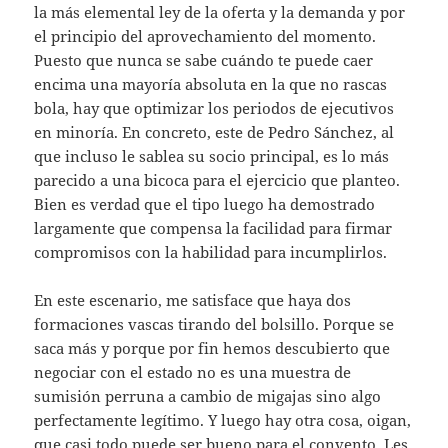
la más elemental ley de la oferta y la demanda y por
el principio del aprovechamiento del momento.
Puesto que nunca se sabe cuándo te puede caer
encima una mayoría absoluta en la que no rascas
bola, hay que optimizar los periodos de ejecutivos
en minoría. En concreto, este de Pedro Sánchez, al
que incluso le sablea su socio principal, es lo más
parecido a una bicoca para el ejercicio que planteo.
Bien es verdad que el tipo luego ha demostrado
largamente que compensa la facilidad para firmar
compromisos con la habilidad para incumplirlos.
En este escenario, me satisface que haya dos
formaciones vascas tirando del bolsillo. Porque se
saca más y porque por fin hemos descubierto que
negociar con el estado no es una muestra de
sumisión perruna a cambio de migajas sino algo
perfectamente legítimo. Y luego hay otra cosa, oigan,
que casi todo puede ser bueno para el convento. Les