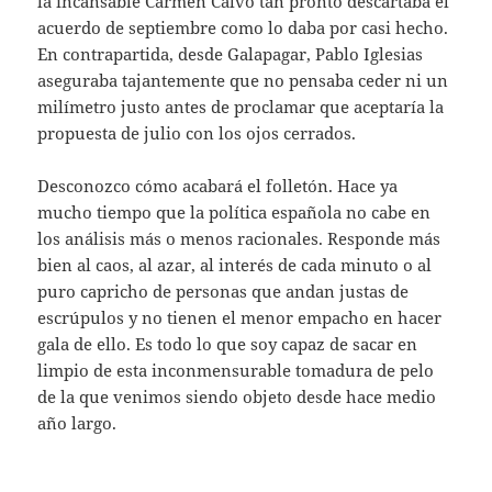
la incansable Carmen Calvo tan pronto descartaba el
acuerdo de septiembre como lo daba por casi hecho.
En contrapartida, desde Galapagar, Pablo Iglesias
aseguraba tajantemente que no pensaba ceder ni un
milímetro justo antes de proclamar que aceptaría la
propuesta de julio con los ojos cerrados.
Desconozco cómo acabará el folletón. Hace ya
mucho tiempo que la política española no cabe en
los análisis más o menos racionales. Responde más
bien al caos, al azar, al interés de cada minuto o al
puro capricho de personas que andan justas de
escrúpulos y no tienen el menor empacho en hacer
gala de ello. Es todo lo que soy capaz de sacar en
limpio de esta inconmensurable tomadura de pelo
de la que venimos siendo objeto desde hace medio
año largo.