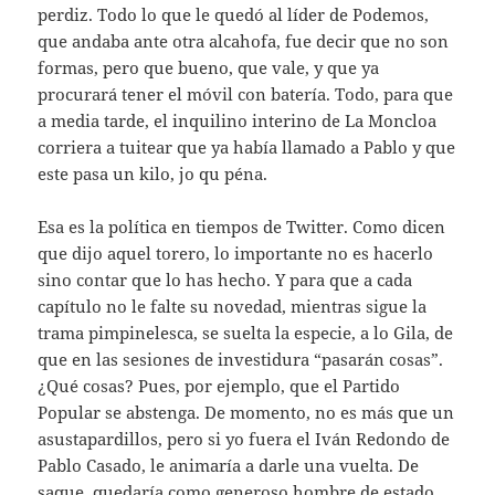
perdiz. Todo lo que le quedó al líder de Podemos,
que andaba ante otra alcahofa, fue decir que no son
formas, pero que bueno, que vale, y que ya
procurará tener el móvil con batería. Todo, para que
a media tarde, el inquilino interino de La Moncloa
corriera a tuitear que ya había llamado a Pablo y que
este pasa un kilo, jo qu péna.
Esa es la política en tiempos de Twitter. Como dicen
que dijo aquel torero, lo importante no es hacerlo
sino contar que lo has hecho. Y para que a cada
capítulo no le falte su novedad, mientras sigue la
trama pimpinelesca, se suelta la especie, a lo Gila, de
que en las sesiones de investidura “pasarán cosas”.
¿Qué cosas? Pues, por ejemplo, que el Partido
Popular se abstenga. De momento, no es más que un
asustapardillos, pero si yo fuera el Iván Redondo de
Pablo Casado, le animaría a darle una vuelta. De
saque, quedaría como generoso hombre de estado