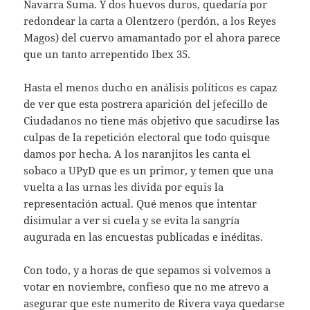
Navarra Suma. Y dos huevos duros, quedaría por
redondear la carta a Olentzero (perdón, a los Reyes
Magos) del cuervo amamantado por el ahora parece
que un tanto arrepentido Ibex 35.
Hasta el menos ducho en análisis políticos es capaz
de ver que esta postrera aparición del jefecillo de
Ciudadanos no tiene más objetivo que sacudirse las
culpas de la repetición electoral que todo quisque
damos por hecha. A los naranjitos les canta el
sobaco a UPyD que es un primor, y temen que una
vuelta a las urnas les divida por equis la
representación actual. Qué menos que intentar
disimular a ver si cuela y se evita la sangría
augurada en las encuestas publicadas e inéditas.
Con todo, y a horas de que sepamos si volvemos a
votar en noviembre, confieso que no me atrevo a
asegurar que este numerito de Rivera vaya quedarse