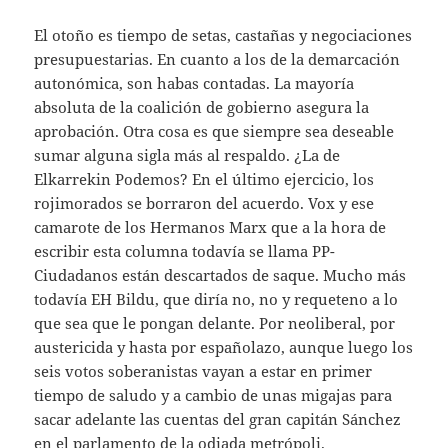
El otoño es tiempo de setas, castañas y negociaciones
presupuestarias. En cuanto a los de la demarcación
autonómica, son habas contadas. La mayoría
absoluta de la coalición de gobierno asegura la
aprobación. Otra cosa es que siempre sea deseable
sumar alguna sigla más al respaldo. ¿La de
Elkarrekin Podemos? En el último ejercicio, los
rojimorados se borraron del acuerdo. Vox y ese
camarote de los Hermanos Marx que a la hora de
escribir esta columna todavía se llama PP-
Ciudadanos están descartados de saque. Mucho más
todavía EH Bildu, que diría no, no y requeteno a lo
que sea que le pongan delante. Por neoliberal, por
austericida y hasta por españolazo, aunque luego los
seis votos soberanistas vayan a estar en primer
tiempo de saludo y a cambio de unas migajas para
sacar adelante las cuentas del gran capitán Sánchez
en el parlamento de la odiada metrópoli.