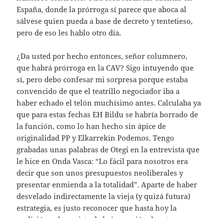
España, donde la prórroga sí parece que aboca al
sálvese quien pueda a base de decreto y tentetieso,
pero de eso les hablo otro día.
¿Da usted por hecho entonces, señor columnero,
que habrá prórroga en la CAV? Sigo intuyendo que
sí, pero debo confesar mi sorpresa porque estaba
convencido de que el teatrillo negociador iba a
haber echado el telón muchísimo antes. Calculaba ya
que para estas fechas EH Bildu se habría borrado de
la función, como lo han hecho sin ápice de
originalidad PP y Elkarrekin Podemos. Tengo
grabadas unas palabras de Otegi en la entrevista que
le hice en Onda Vasca: “Lo fácil para nosotros era
decir que son unos presupuestos neoliberales y
presentar enmienda a la totalidad”. Aparte de haber
desvelado indirectamente la vieja (y quizá futura)
estrategia, es justo reconocer que hasta hoy la