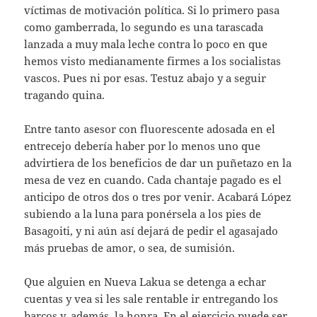
víctimas de motivación política. Si lo primero pasa
como gamberrada, lo segundo es una tarascada
lanzada a muy mala leche contra lo poco en que
hemos visto medianamente firmes a los socialistas
vascos. Pues ni por esas. Testuz abajo y a seguir
tragando quina.
Entre tanto asesor con fluorescente adosada en el
entrecejo debería haber por lo menos uno que
advirtiera de los beneficios de dar un puñetazo en la
mesa de vez en cuando. Cada chantaje pagado es el
anticipo de otros dos o tres por venir. Acabará López
subiendo a la luna para ponérsela a los pies de
Basagoiti, y ni aún así dejará de pedir el agasajado
más pruebas de amor, o sea, de sumisión.
Que alguien en Nueva Lakua se detenga a echar
cuentas y vea si les sale rentable ir entregando los
barcos y, además, la honra. En el ejercicio puede ser