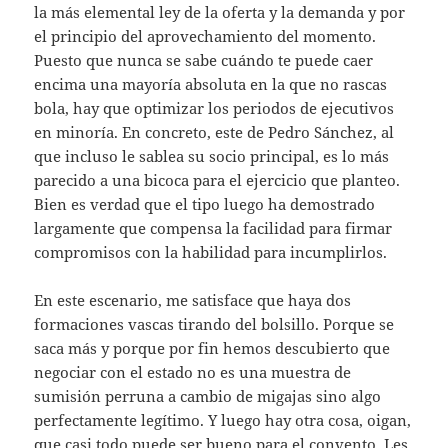
la más elemental ley de la oferta y la demanda y por
el principio del aprovechamiento del momento.
Puesto que nunca se sabe cuándo te puede caer
encima una mayoría absoluta en la que no rascas
bola, hay que optimizar los periodos de ejecutivos
en minoría. En concreto, este de Pedro Sánchez, al
que incluso le sablea su socio principal, es lo más
parecido a una bicoca para el ejercicio que planteo.
Bien es verdad que el tipo luego ha demostrado
largamente que compensa la facilidad para firmar
compromisos con la habilidad para incumplirlos.
En este escenario, me satisface que haya dos
formaciones vascas tirando del bolsillo. Porque se
saca más y porque por fin hemos descubierto que
negociar con el estado no es una muestra de
sumisión perruna a cambio de migajas sino algo
perfectamente legítimo. Y luego hay otra cosa, oigan,
que casi todo puede ser bueno para el convento. Les