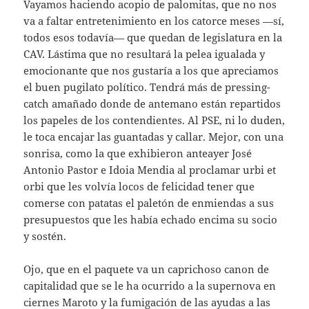
Vayamos haciendo acopio de palomitas, que no nos
va a faltar entretenimiento en los catorce meses —sí,
todos esos todavía— que quedan de legislatura en la
CAV. Lástima que no resultará la pelea igualada y
emocionante que nos gustaría a los que apreciamos
el buen pugilato político. Tendrá más de pressing-
catch amañado donde de antemano están repartidos
los papeles de los contendientes. Al PSE, ni lo duden,
le toca encajar las guantadas y callar. Mejor, con una
sonrisa, como la que exhibieron anteayer José
Antonio Pastor e Idoia Mendia al proclamar urbi et
orbi que les volvía locos de felicidad tener que
comerse con patatas el paletón de enmiendas a sus
presupuestos que les había echado encima su socio
y sostén.
Ojo, que en el paquete va un caprichoso canon de
capitalidad que se le ha ocurrido a la supernova en
ciernes Maroto y la fumigación de las ayudas a las