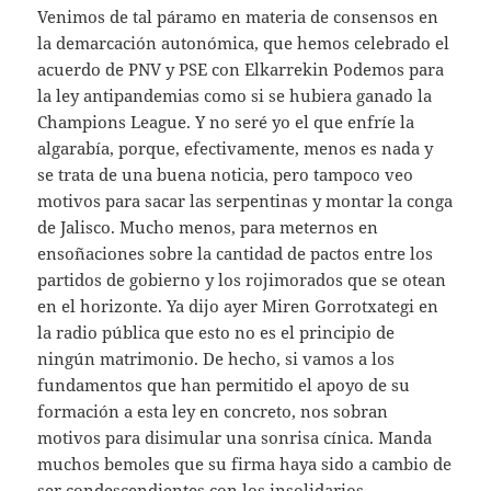
Venimos de tal páramo en materia de consensos en
la demarcación autonómica, que hemos celebrado el
acuerdo de PNV y PSE con Elkarrekin Podemos para
la ley antipandemias como si se hubiera ganado la
Champions League. Y no seré yo el que enfríe la
algarabía, porque, efectivamente, menos es nada y
se trata de una buena noticia, pero tampoco veo
motivos para sacar las serpentinas y montar la conga
de Jalisco. Mucho menos, para meternos en
ensoñaciones sobre la cantidad de pactos entre los
partidos de gobierno y los rojimorados que se otean
en el horizonte. Ya dijo ayer Miren Gorrotxategi en
la radio pública que esto no es el principio de
ningún matrimonio. De hecho, si vamos a los
fundamentos que han permitido el apoyo de su
formación a esta ley en concreto, nos sobran
motivos para disimular una sonrisa cínica. Manda
muchos bemoles que su firma haya sido a cambio de
ser condescendientes con los insolidarios