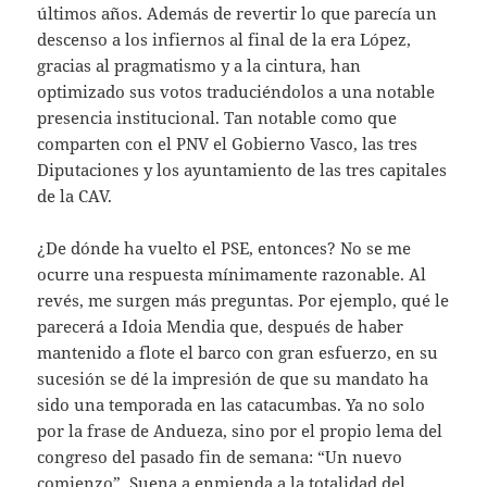
últimos años. Además de revertir lo que parecía un
descenso a los infiernos al final de la era López,
gracias al pragmatismo y a la cintura, han
optimizado sus votos traduciéndolos a una notable
presencia institucional. Tan notable como que
comparten con el PNV el Gobierno Vasco, las tres
Diputaciones y los ayuntamiento de las tres capitales
de la CAV.
¿De dónde ha vuelto el PSE, entonces? No se me
ocurre una respuesta mínimamente razonable. Al
revés, me surgen más preguntas. Por ejemplo, qué le
parecerá a Idoia Mendia que, después de haber
mantenido a flote el barco con gran esfuerzo, en su
sucesión se dé la impresión de que su mandato ha
sido una temporada en las catacumbas. Ya no solo
por la frase de Andueza, sino por el propio lema del
congreso del pasado fin de semana: “Un nuevo
comienzo”. Suena a enmienda a la totalidad del