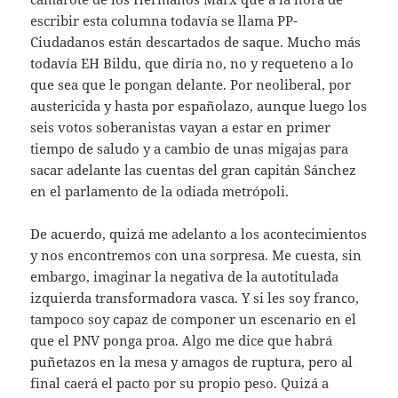
escribir esta columna todavía se llama PP-
Ciudadanos están descartados de saque. Mucho más
todavía EH Bildu, que diría no, no y requeteno a lo
que sea que le pongan delante. Por neoliberal, por
austericida y hasta por españolazo, aunque luego los
seis votos soberanistas vayan a estar en primer
tiempo de saludo y a cambio de unas migajas para
sacar adelante las cuentas del gran capitán Sánchez
en el parlamento de la odiada metrópoli.
De acuerdo, quizá me adelanto a los acontecimientos
y nos encontremos con una sorpresa. Me cuesta, sin
embargo, imaginar la negativa de la autotitulada
izquierda transformadora vasca. Y si les soy franco,
tampoco soy capaz de componer un escenario en el
que el PNV ponga proa. Algo me dice que habrá
puñetazos en la mesa y amagos de ruptura, pero al
final caerá el pacto por su propio peso. Quizá a