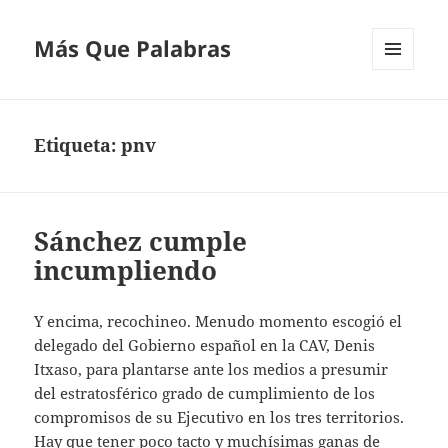
Más Que Palabras
MENÚ
Y
WIDGETS
Etiqueta:
pnv
Sánchez cumple
incumpliendo
Y encima, recochineo. Menudo momento escogió el
delegado del Gobierno español en la CAV, Denis
Itxaso, para plantarse ante los medios a presumir
del estratosférico grado de cumplimiento de los
compromisos de su Ejecutivo en los tres territorios.
Hay que tener poco tacto y muchísimas ganas de