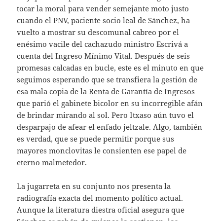
tocar la moral para vender semejante moto justo
cuando el PNV, paciente socio leal de Sánchez, ha
vuelto a mostrar su descomunal cabreo por el
enésimo vacile del cachazudo ministro Escrivá a
cuenta del Ingreso Mínimo Vital. Después de seis
promesas calcadas en bucle, este es el minuto en que
seguimos esperando que se transfiera la gestión de
esa mala copia de la Renta de Garantía de Ingresos
que parió el gabinete bicolor en su incorregible afán
de brindar mirando al sol. Pero Itxaso aún tuvo el
desparpajo de afear el enfado jeltzale. Algo, también
es verdad, que se puede permitir porque sus
mayores monclovitas le consienten ese papel de
eterno malmetedor.
La jugarreta en su conjunto nos presenta la
radiografía exacta del momento político actual.
Aunque la literatura diestra oficial asegura que