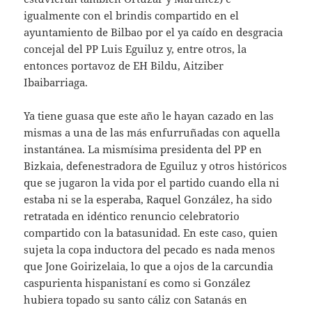
igualmente con el brindis compartido en el
ayuntamiento de Bilbao por el ya caído en desgracia
concejal del PP Luis Eguiluz y, entre otros, la
entonces portavoz de EH Bildu, Aitziber
Ibaibarriaga.
Ya tiene guasa que este año le hayan cazado en las
mismas a una de las más enfurruñadas con aquella
instantánea. La mismísima presidenta del PP en
Bizkaia, defenestradora de Eguiluz y otros históricos
que se jugaron la vida por el partido cuando ella ni
estaba ni se la esperaba, Raquel González, ha sido
retratada en idéntico renuncio celebratorio
compartido con la batasunidad. En este caso, quien
sujeta la copa inductora del pecado es nada menos
que Jone Goirizelaia, lo que a ojos de la carcundia
caspurienta hispanistaní es como si González
hubiera topado su santo cáliz con Satanás en