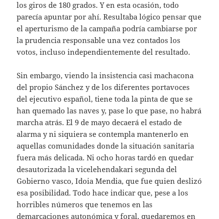
los giros de 180 grados. Y en esta ocasión, todo
parecía apuntar por ahí. Resultaba lógico pensar que
el aperturismo de la campaña podría cambiarse por
la prudencia responsable una vez contados los
votos, incluso independientemente del resultado.
Sin embargo, viendo la insistencia casi machacona
del propio Sánchez y de los diferentes portavoces
del ejecutivo español, tiene toda la pinta de que se
han quemado las naves y, pase lo que pase, no habrá
marcha atrás. El 9 de mayo decaerá el estado de
alarma y ni siquiera se contempla mantenerlo en
aquellas comunidades donde la situación sanitaria
fuera más delicada. Ni ocho horas tardó en quedar
desautorizada la vicelehendakari segunda del
Gobierno vasco, Idoia Mendia, que fue quien deslizó
esa posibilidad. Todo hace indicar que, pese a los
horribles números que tenemos en las
demarcaciones autonómica y foral, quedaremos en