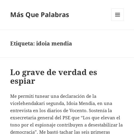
Más Que Palabras
MENÚ
Y
WIDGETS
Etiqueta:
idoia mendia
Lo grave de verdad es
espiar
Me permití tunear una declaración de la
vicelehendakari segunda, Idoia Mendia, en una
entrevista en los diarios de Vocento. Sostenía la
exsecretaria general del PSE que “Los que elevan el
tono por el espionaje contribuyen a desestabilizar la
democracia”. Me bastó tachar las seis primeras