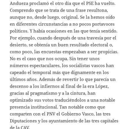
Andueza proclamó el otro día que el PSE ha vuelto.
Comprendo que se trata de una frase resultona,
aunque no, desde luego, original. Se la hemos oído
en diferentes circunstancias a no pocos portavoces
políticos. Y había ocasiones en las que tenía sentido.
Por ejemplo, cuando después de una travesía por el
desierto, se obtenía un buen resultado electoral o,
como poco, las encuestas empezaban a ser propicias.
No es el caso que nos ocupa. Sin tener unos
números espectaculares, los socialistas vascos han
capeado el temporal más que dignamente en los
últimos años. Además de revertir lo que parecía un
descenso a los infiernos al final de la era López,
gracias al pragmatismo y a la cintura, han
optimizado sus votos traduciéndolos a una notable
presencia institucional. Tan notable como que
comparten con el PNV el Gobierno Vasco, las tres
Diputaciones y los ayuntamiento de las tres capitales
de la CAV.