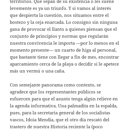
territorios. Que sepan de su existencia o les suene
levemente es ya un triunfo. Y si vamos al interés
que despierta la cuestión, nos situamos entre el
bostezo y la ceja enarcada. Lo consigno sin ninguna
gana de provocar el llanto a quienes piensan que el
conjunto de principios y normas que regularán
nuestra convivencia le importa —por lo menos en el
momento presente— un cuarto de higa al personal,
que bastante tiene con llegar a fin de mes, encontrar
aparcamiento cerca de la playa o decidir si le apetece
más un vermú o una caña.
Con semejante panorama como contexto, se
agradece que los representantes públicos se
esfuercen para que el asunto tenga algún relieve en
la agenda informativa. Una palmadita en la espalda,
pues, para la secretaria general de los socialistas
vascos, Idoia Mendia, que el otro día rescató del
trastero de nuestra Historia reciente la (poco