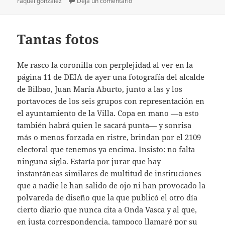
en La cazadora cazada
raquel gonzález
Deja un comentario
Tantas fotos
Me rasco la coronilla con perplejidad al ver en la
página 11 de DEIA de ayer una fotografía del alcalde
de Bilbao, Juan María Aburto, junto a las y los
portavoces de los seis grupos con representación en
el ayuntamiento de la Villa. Copa en mano —a esto
también habrá quien le sacará punta— y sonrisa
más o menos forzada en ristre, brindan por el 2109
electoral que tenemos ya encima. Insisto: no falta
ninguna sigla. Estaría por jurar que hay
instantáneas similares de multitud de instituciones
que a nadie le han salido de ojo ni han provocado la
polvareda de diseño que la que publicó el otro día
cierto diario que nunca cita a Onda Vasca y al que,
en justa correspondencia, tampoco llamaré por su