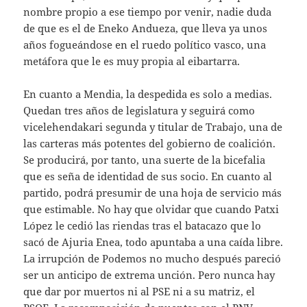
nombre propio a ese tiempo por venir, nadie duda
de que es el de Eneko Andueza, que lleva ya unos
años fogueándose en el ruedo político vasco, una
metáfora que le es muy propia al eibartarra.
En cuanto a Mendia, la despedida es solo a medias.
Quedan tres años de legislatura y seguirá como
vicelehendakari segunda y titular de Trabajo, una de
las carteras más potentes del gobierno de coalición.
Se producirá, por tanto, una suerte de la bicefalia
que es seña de identidad de sus socio. En cuanto al
partido, podrá presumir de una hoja de servicio más
que estimable. No hay que olvidar que cuando Patxi
López le cedió las riendas tras el batacazo que lo
sacó de Ajuria Enea, todo apuntaba a una caída libre.
La irrupción de Podemos no mucho después pareció
ser un anticipo de extrema unción. Pero nunca hay
que dar por muertos ni al PSE ni a su matriz, el