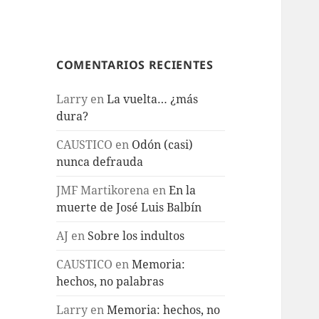
COMENTARIOS RECIENTES
Larry
en
La vuelta… ¿más
dura?
CAUSTICO
en
Odón (casi)
nunca defrauda
JMF Martikorena
en
En la
muerte de José Luis Balbín
AJ
en
Sobre los indultos
CAUSTICO
en
Memoria:
hechos, no palabras
Larry
en
Memoria: hechos, no