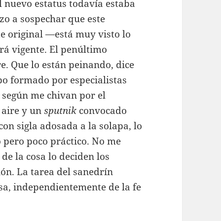
l nuevo estatus todavía estaba
iezo a sospechar que este
 original —está muy visto lo
á vigente. El penúltimo
. Que lo están peinando, dice
po formado por especialistas
, según me chivan por el
 aire y un
sputnik
convocado
con sigla adosada a la solapa, lo
 pero poco práctico. No me
de la cosa lo deciden los
ión. La tarea del sanedrín
osa, independientemente de la fe