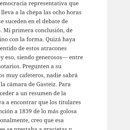
 democracia representativa que
s lleva a la chepa las ocho horas
se suceden en el debate de
o. Mi primera conclusión, de
sino con la forma. Quizá haya
entido de estos atracones
—y eso, siendo generosos— entre
notarios. Pregunten a su
os muy cafeteros, nadie sabrá
n la cámara de Gasteiz. Para
cceder a un resumen de la
va a encontrar que los titulares
nción a 1839 de lo más golosa
rsonalmente, creo que esa
s se prestaba a gracietas y