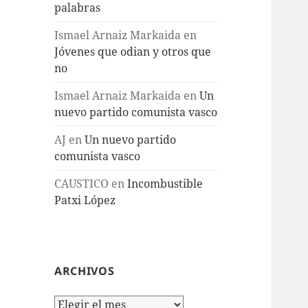
palabras
Ismael Arnaiz Markaida
en
Jóvenes que odian y otros que
no
Ismael Arnaiz Markaida
en
Un
nuevo partido comunista vasco
AJ
en
Un nuevo partido
comunista vasco
CAUSTICO
en
Incombustible
Patxi López
ARCHIVOS
Archivos