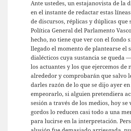
Ante ustedes, un estajanovista de la
en el instante de redactar estas línea
de discursos, réplicas y dúplicas que 
Política General del Parlamento Vasc
hecho, no tiene que ver con el fondo 
llegado el momento de plantearse el s
dialécticos cuya sustancia se queda 
los actuantes y los que ejercemos de 
alrededor y comprobarán que salvo l
darles razón de lo que se dijo ayer e
empeorarlo, si alguien pretendiera a
sesión a través de los medios, hoy se 
gordos lo reducen casi todo a una me
para lucirse en la interpretación. Pe
alusión fue demasiado arriesgada, pue