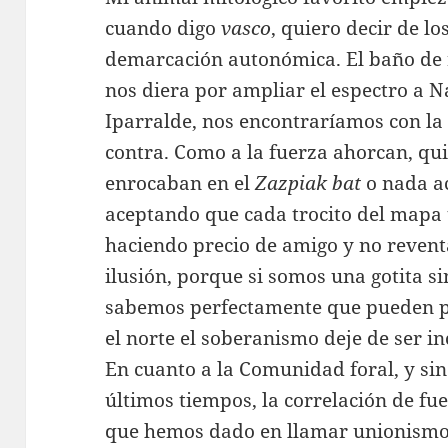
cuando digo
vasco
, quiero decir de los
demarcación autonómica. El baño de 
nos diera por ampliar el espectro a N
Iparralde, nos encontraríamos con la
contra. Como a la fuerza ahorcan, qui
enrocaban en el
Zazpiak bat
o nada a
aceptando que cada trocito del mapa t
haciendo precio de amigo y no reventa
ilusión, porque si somos una gotita s
sabemos perfectamente que pueden p
el norte el soberanismo deje de ser i
En cuanto a la Comunidad foral, y sin
últimos tiempos, la correlación de fue
que hemos dado en llamar unionismo