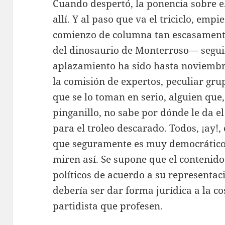
Cuando despertó, la ponencia sobre e
allí. Y al paso que va el triciclo, emp
comienzo de columna tan escasamente
del dinosaurio de Monterroso— seguir
aplazamiento ha sido hasta noviembre
la comisión de expertos, peculiar gru
que se lo toman en serio, alguien que
pinganillo, no sabe por dónde le da el
para el troleo descarado. Todos, ¡ay!, 
que seguramente es muy democrático
miren así. Se supone que el contenido 
políticos de acuerdo a su representac
debería ser dar forma jurídica a la c
partidista que profesen.