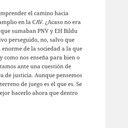
 emprender el camino hacia
amplio en la CAV. ¿Acaso no era
a que sumaban PNV y EH Bildu
tivo perseguido, no, salvo que
 enorme de la sociedad a la que
 y como nos enseña para bien o
stamos ante una cuestión de
ra de justicia. Aunque pensemos
terreno de juego es el que es. Se
jor hacerlo ahora que dentro