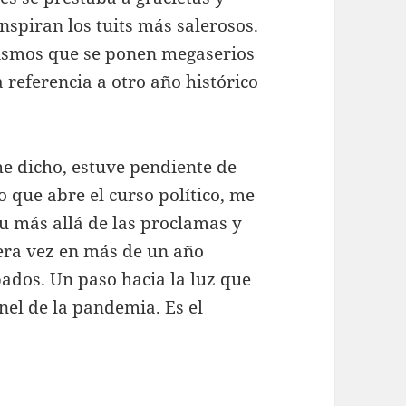
spiran los tuits más salerosos.
mismos que se ponen megaserios
 referencia a otro año histórico
he dicho, estuve pendiente de
o que abre el curso político, me
u más allá de las proclamas y
mera vez en más de un año
ados. Un paso hacia la luz que
únel de la pandemia. Es el