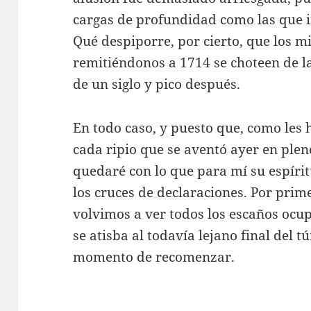
cargas de profundidad como las que in
Qué despiporre, por cierto, que los 
remitiéndonos a 1714 se choteen de la
de un siglo y pico después.
En todo caso, y puesto que, como les 
cada ripio que se aventó ayer en plen
quedaré con lo que para mí su espírit
los cruces de declaraciones. Por pri
volvimos a ver todos los escaños ocup
se atisba al todavía lejano final del t
momento de recomenzar.