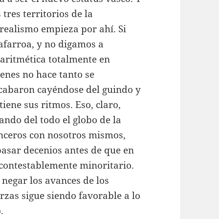
 tres territorios de la
realismo empieza por ahí. Si
afarroa, y no digamos a
 aritmética totalmente en
enes no hace tanto se
cabaron cayéndose del guindo y
iene sus ritmos. Eso, claro,
ndo del todo el globo de la
inceros con nosotros mismos,
asar decenios antes de que en
ncontestablemente minoritario.
 negar los avances de los
rzas sigue siendo favorable a lo
.