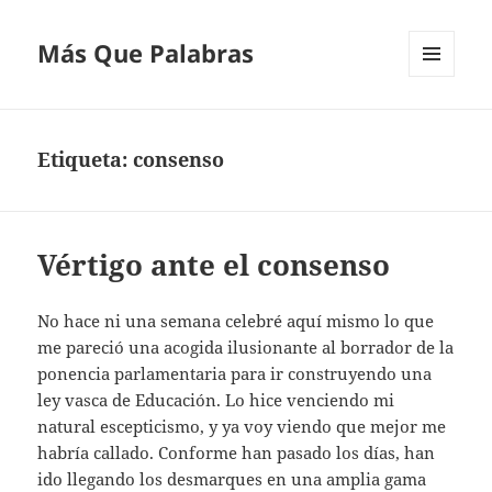
Más Que Palabras
MENÚ
Y
WIDGETS
Etiqueta:
consenso
Vértigo ante el consenso
No hace ni una semana celebré aquí mismo lo que
me pareció una acogida ilusionante al borrador de la
ponencia parlamentaria para ir construyendo una
ley vasca de Educación. Lo hice venciendo mi
natural escepticismo, y ya voy viendo que mejor me
habría callado. Conforme han pasado los días, han
ido llegando los desmarques en una amplia gama