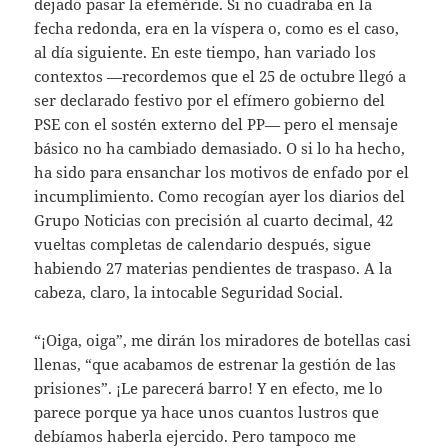
dejado pasar la efeméride. Si no cuadraba en la
fecha redonda, era en la víspera o, como es el caso,
al día siguiente. En este tiempo, han variado los
contextos —recordemos que el 25 de octubre llegó a
ser declarado festivo por el efímero gobierno del
PSE con el sostén externo del PP— pero el mensaje
básico no ha cambiado demasiado. O si lo ha hecho,
ha sido para ensanchar los motivos de enfado por el
incumplimiento. Como recogían ayer los diarios del
Grupo Noticias con precisión al cuarto decimal, 42
vueltas completas de calendario después, sigue
habiendo 27 materias pendientes de traspaso. A la
cabeza, claro, la intocable Seguridad Social.
“¡Oiga, oiga”, me dirán los miradores de botellas casi
llenas, “que acabamos de estrenar la gestión de las
prisiones”. ¡Le parecerá barro! Y en efecto, me lo
parece porque ya hace unos cuantos lustros que
debíamos haberla ejercido. Pero tampoco me