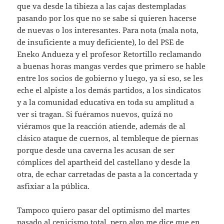
que va desde la tibieza a las cajas destempladas
pasando por los que no se sabe si quieren hacerse
de nuevas o los interesantes. Para nota (mala nota,
de insuficiente a muy deficiente), lo del PSE de
Eneko Andueza y el profesor Retortillo reclamando
a buenas horas mangas verdes que primero se hable
entre los socios de gobierno y luego, ya si eso, se les
eche el alpiste a los demás partidos, a los sindicatos
y a la comunidad educativa en toda su amplitud a
ver si tragan. Si fuéramos nuevos, quizá no
viéramos que la reacción atiende, además de al
clásico ataque de cuernos, al tembleque de piernas
porque desde una caverna les acusan de ser
cómplices del apartheid del castellano y desde la
otra, de echar carretadas de pasta a la concertada y
asfixiar a la pública.
Tampoco quiero pasar del optimismo del martes
pasado al cenicismo total, pero algo me dice que en