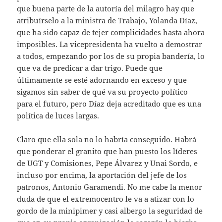
que buena parte de la autoría del milagro hay que
atribuírselo a la ministra de Trabajo, Yolanda Díaz,
que ha sido capaz de tejer complicidades hasta ahora
imposibles. La vicepresidenta ha vuelto a demostrar
a todos, empezando por los de su propia bandería, lo
que va de predicar a dar trigo. Puede que
últimamente se esté adornando en exceso y que
sigamos sin saber de qué va su proyecto político
para el futuro, pero Díaz deja acreditado que es una
política de luces largas.
Claro que ella sola no lo habría conseguido. Habrá
que ponderar el granito que han puesto los líderes
de UGT y Comisiones, Pepe Álvarez y Unai Sordo, e
incluso por encima, la aportación del jefe de los
patronos, Antonio Garamendi. No me cabe la menor
duda de que el extremocentro le va a atizar con lo
gordo de la minipimer y casi albergo la seguridad de