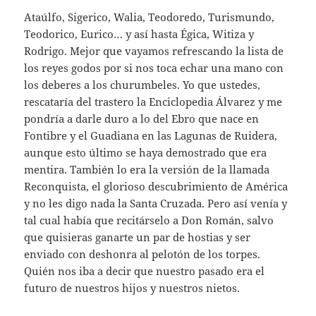
Ataúlfo, Sigerico, Walia, Teodoredo, Turismundo,
Teodorico, Eurico… y así hasta Égica, Witiza y
Rodrigo. Mejor que vayamos refrescando la lista de
los reyes godos por si nos toca echar una mano con
los deberes a los churumbeles. Yo que ustedes,
rescataría del trastero la Enciclopedia Álvarez y me
pondría a darle duro a lo del Ebro que nace en
Fontibre y el Guadiana en las Lagunas de Ruidera,
aunque esto último se haya demostrado que era
mentira. También lo era la versión de la llamada
Reconquista, el glorioso descubrimiento de América
y no les digo nada la Santa Cruzada. Pero así venía y
tal cual había que recitárselo a Don Román, salvo
que quisieras ganarte un par de hostias y ser
enviado con deshonra al pelotón de los torpes.
Quién nos iba a decir que nuestro pasado era el
futuro de nuestros hijos y nuestros nietos.