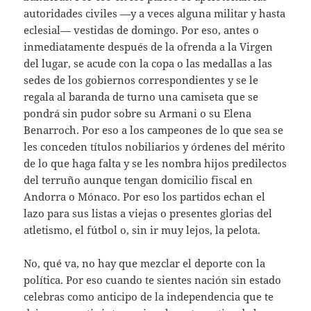
autoridades civiles —y a veces alguna militar y hasta
eclesial— vestidas de domingo. Por eso, antes o
inmediatamente después de la ofrenda a la Virgen
del lugar, se acude con la copa o las medallas a las
sedes de los gobiernos correspondientes y se le
regala al baranda de turno una camiseta que se
pondrá sin pudor sobre su Armani o su Elena
Benarroch. Por eso a los campeones de lo que sea se
les conceden títulos nobiliarios y órdenes del mérito
de lo que haga falta y se les nombra hijos predilectos
del terruño aunque tengan domicilio fiscal en
Andorra o Mónaco. Por eso los partidos echan el
lazo para sus listas a viejas o presentes glorias del
atletismo, el fútbol o, sin ir muy lejos, la pelota.
No, qué va, no hay que mezclar el deporte con la
política. Por eso cuando te sientes nación sin estado
celebras como anticipo de la independencia que te