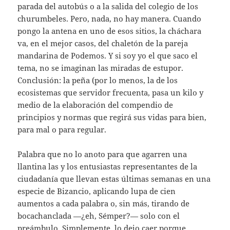
parada del autobús o a la salida del colegio de los
churumbeles. Pero, nada, no hay manera. Cuando
pongo la antena en uno de esos sitios, la cháchara
va, en el mejor casos, del chaletón de la pareja
mandarina de Podemos. Y si soy yo el que saco el
tema, no se imaginan las miradas de estupor.
Conclusión: la peña (por lo menos, la de los
ecosistemas que servidor frecuenta, pasa un kilo y
medio de la elaboración del compendio de
principios y normas que regirá sus vidas para bien,
para mal o para regular.
Palabra que no lo anoto para que agarren una
llantina las y los entusiastas representantes de la
ciudadanía que llevan estas últimas semanas en una
especie de Bizancio, aplicando lupa de cien
aumentos a cada palabra o, sin más, tirando de
bocachanclada —¿eh, Sémper?— solo con el
preámbulo. Simplemente, lo dejo caer porque