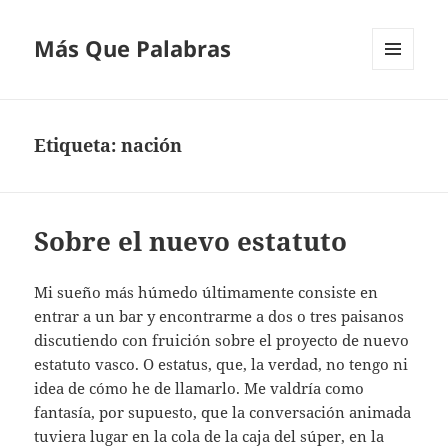
Más Que Palabras
MENÚ
Y
WIDGETS
Etiqueta:
nación
Sobre el nuevo estatuto
Mi sueño más húmedo últimamente consiste en
entrar a un bar y encontrarme a dos o tres paisanos
discutiendo con fruición sobre el proyecto de nuevo
estatuto vasco. O estatus, que, la verdad, no tengo ni
idea de cómo he de llamarlo. Me valdría como
fantasía, por supuesto, que la conversación animada
tuviera lugar en la cola de la caja del súper, en la