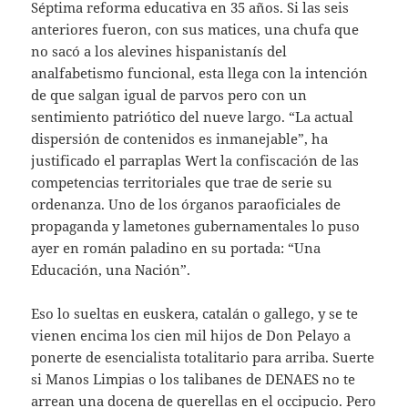
Séptima reforma educativa en 35 años. Si las seis
anteriores fueron, con sus matices, una chufa que
no sacó a los alevines hispanistanís del
analfabetismo funcional, esta llega con la intención
de que salgan igual de parvos pero con un
sentimiento patriótico del nueve largo. “La actual
dispersión de contenidos es inmanejable”, ha
justificado el parraplas Wert la confiscación de las
competencias territoriales que trae de serie su
ordenanza. Uno de los órganos paraoficiales de
propaganda y lametones gubernamentales lo puso
ayer en román paladino en su portada: “Una
Educación, una Nación”.
Eso lo sueltas en euskera, catalán o gallego, y se te
vienen encima los cien mil hijos de Don Pelayo a
ponerte de esencialista totalitario para arriba. Suerte
si Manos Limpias o los talibanes de DENAES no te
arrean una docena de querellas en el occipucio. Pero