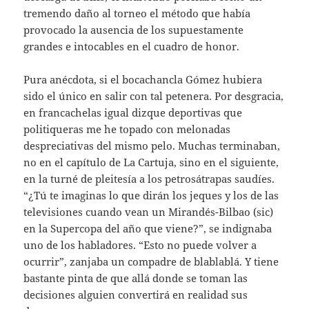
tremendo daño al torneo el método que había
provocado la ausencia de los supuestamente
grandes e intocables en el cuadro de honor.
Pura anécdota, si el bocachancla Gómez hubiera
sido el único en salir con tal petenera. Por desgracia,
en francachelas igual dizque deportivas que
politiqueras me he topado con melonadas
despreciativas del mismo pelo. Muchas terminaban,
no en el capítulo de La Cartuja, sino en el siguiente,
en la turné de pleitesía a los petrosátrapas saudíes.
“¿Tú te imaginas lo que dirán los jeques y los de las
televisiones cuando vean un Mirandés-Bilbao (sic)
en la Supercopa del año que viene?”, se indignaba
uno de los habladores. “Esto no puede volver a
ocurrir”, zanjaba un compadre de blablablá. Y tiene
bastante pinta de que allá donde se toman las
decisiones alguien convertirá en realidad sus