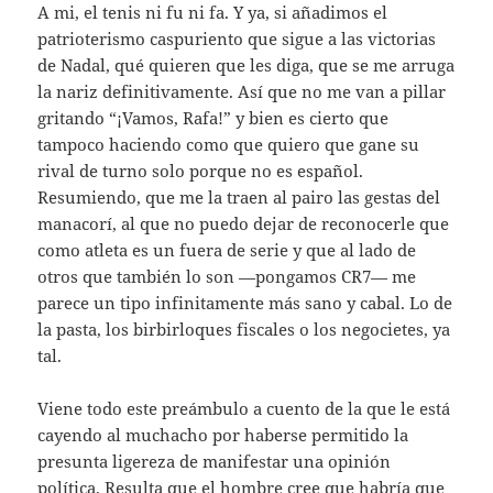
A mi, el tenis ni fu ni fa. Y ya, si añadimos el
patrioterismo caspuriento que sigue a las victorias
de Nadal, qué quieren que les diga, que se me arruga
la nariz definitivamente. Así que no me van a pillar
gritando “¡Vamos, Rafa!” y bien es cierto que
tampoco haciendo como que quiero que gane su
rival de turno solo porque no es español.
Resumiendo, que me la traen al pairo las gestas del
manacorí, al que no puedo dejar de reconocerle que
como atleta es un fuera de serie y que al lado de
otros que también lo son —pongamos CR7— me
parece un tipo infinitamente más sano y cabal. Lo de
la pasta, los birbirloques fiscales o los negocietes, ya
tal.
Viene todo este preámbulo a cuento de la que le está
cayendo al muchacho por haberse permitido la
presunta ligereza de manifestar una opinión
política. Resulta que el hombre cree que habría que