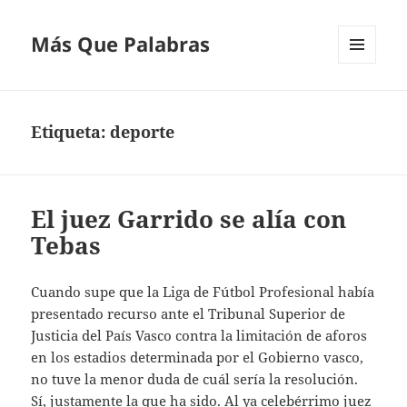
Más Que Palabras
MENÚ
Y
WIDGETS
Etiqueta:
deporte
El juez Garrido se alía con
Tebas
Cuando supe que la Liga de Fútbol Profesional había
presentado recurso ante el Tribunal Superior de
Justicia del País Vasco contra la limitación de aforos
en los estadios determinada por el Gobierno vasco,
no tuve la menor duda de cuál sería la resolución.
Sí, justamente la que ha sido. Al ya celebérrimo juez