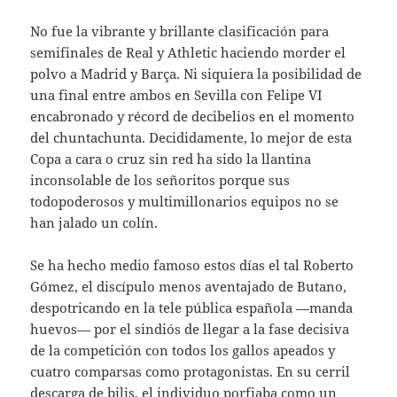
No fue la vibrante y brillante clasificación para
semifinales de Real y Athletic haciendo morder el
polvo a Madrid y Barça. Ni siquiera la posibilidad de
una final entre ambos en Sevilla con Felipe VI
encabronado y récord de decibelios en el momento
del chuntachunta. Decididamente, lo mejor de esta
Copa a cara o cruz sin red ha sido la llantina
inconsolable de los señoritos porque sus
todopoderosos y multimillonarios equipos no se
han jalado un colín.
Se ha hecho medio famoso estos días el tal Roberto
Gómez, el discípulo menos aventajado de Butano,
despotricando en la tele pública española —manda
huevos— por el sindiós de llegar a la fase decisiva
de la competición con todos los gallos apeados y
cuatro comparsas como protagonistas. En su cerril
descarga de bilis, el individuo porfiaba como un