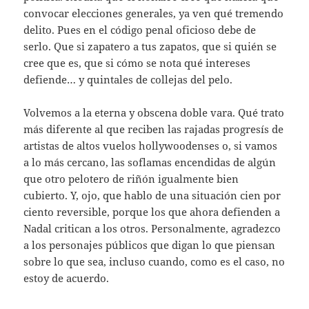
convocar elecciones generales, ya ven qué tremendo
delito. Pues en el código penal oficioso debe de
serlo. Que si zapatero a tus zapatos, que si quién se
cree que es, que si cómo se nota qué intereses
defiende… y quintales de collejas del pelo.
Volvemos a la eterna y obscena doble vara. Qué trato
más diferente al que reciben las rajadas progresís de
artistas de altos vuelos hollywoodenses o, si vamos
a lo más cercano, las soflamas encendidas de algún
que otro pelotero de riñón igualmente bien
cubierto. Y, ojo, que hablo de una situación cien por
ciento reversible, porque los que ahora defienden a
Nadal critican a los otros. Personalmente, agradezco
a los personajes públicos que digan lo que piensan
sobre lo que sea, incluso cuando, como es el caso, no
estoy de acuerdo.