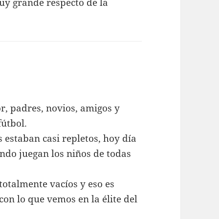
uy grande respecto de la
or, padres, novios, amigos y
fútbol.
 estaban casi repletos, hoy día
ando juegan los niños de todas
totalmente vacíos y eso es
on lo que vemos en la élite del