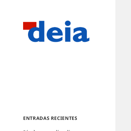
ENTRADAS RECIENTES