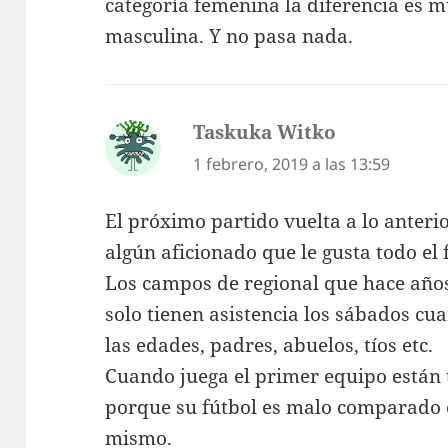
categoría femenina la diferencia es m
masculina. Y no pasa nada.
Taskuka Witko
dice:
1 febrero, 2019 a las 13:59
El próximo partido vuelta a lo anteri
algún aficionado que le gusta todo el 
Los campos de regional que hace años
solo tienen asistencia los sábados cu
las edades, padres, abuelos, tíos etc.
Cuando juega el primer equipo están 
porque su fútbol es malo comparado c
mismo.