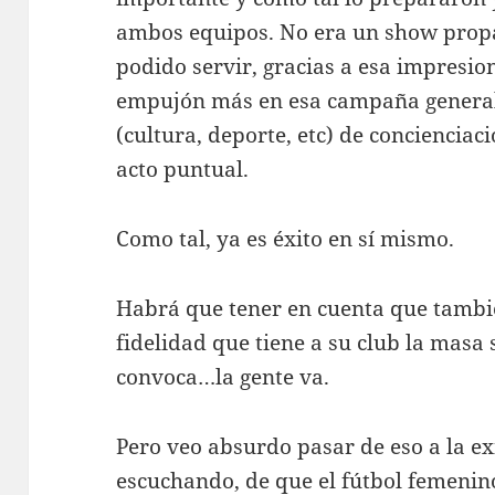
ambos equipos. No era un show propa
podido servir, gracias a esa impresio
empujón más en esa campaña general 
(cultura, deporte, etc) de concienciac
acto puntual.
Como tal, ya es éxito en sí mismo.
Habrá que tener en cuenta que tambi
fidelidad que tiene a su club la masa s
convoca…la gente va.
Pero veo absurdo pasar de eso a la ex
escuchando, de que el fútbol femenin