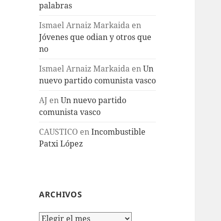
palabras
Ismael Arnaiz Markaida
en
Jóvenes que odian y otros que
no
Ismael Arnaiz Markaida
en
Un
nuevo partido comunista vasco
AJ
en
Un nuevo partido
comunista vasco
CAUSTICO
en
Incombustible
Patxi López
ARCHIVOS
Archivos