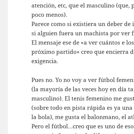
atención, etc, que el masculino (que, 
poco menos).
Parece como si existiera un deber de 
si alguien fuera un machista por ver 
El mensaje ese de «a ver cuántos e los
próximo partido» creo que encierra d
exigencia.
Pues no. Yo no voy a ver fútbol feme
(la mayoría de las veces hoy en día t
masculino). El tenis femenino me gu
(sobre todo en pista rápida es ya una
la bola), me gusta el balonmano, el a
Pero el fútbol…creo que es uno de eso