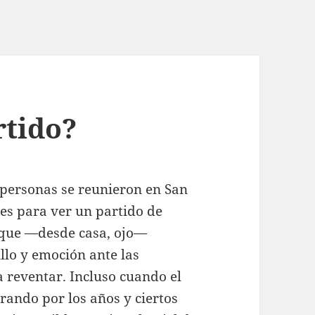
rtido?
 personas se reunieron en San
es para ver un partido de
 que —desde casa, ojo—
llo y emoción ante las
 reventar. Incluso cuando el
rando por los años y ciertos