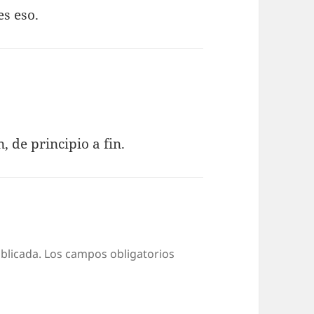
es eso.
, de principio a fin.
blicada.
Los campos obligatorios