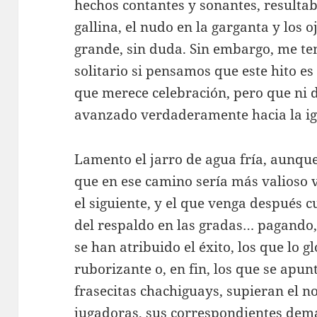
hechos contantes y sonantes, resultab
gallina, el nudo en la garganta y los 
grande, sin duda. Sin embargo, me t
solitario si pensamos que este hito e
que merece celebración, pero que ni d
avanzado verdaderamente hacia la ig
Lamento el jarro de agua fría, aunque
que en ese camino sería más valioso 
el siguiente, y el que venga después c
del respaldo en las gradas… pagando, c
se han atribuido el éxito, los que lo 
ruborizante o, en fin, los que se apun
frasecitas chachiguays, supieran el 
jugadoras, sus correspondientes demar