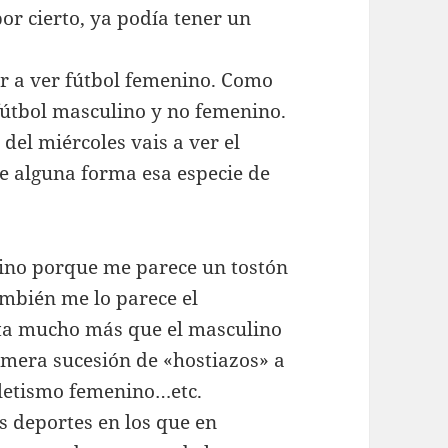
por cierto, ya podía tener un
ir a ver fútbol femenino. Como
fútbol masculino y no femenino.
 del miércoles vais a ver el
e alguna forma esa especie de
nino porque me parece un tostón
ambién me lo parece el
sta mucho más que el masculino
 mera sucesión de «hostiazos» a
tletismo femenino…etc.
s deportes en los que en