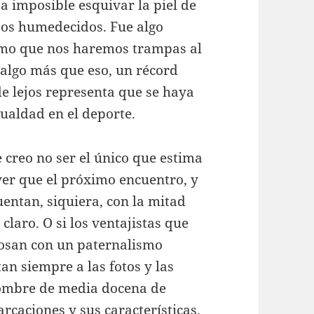
a imposible esquivar la piel de
ojos humedecidos. Fue algo
emo que nos haremos trampas al
s algo más que eso, un récord
e lejos representa que se haya
ualdad en el deporte.
 creo no ser el único que estima
ver que el próximo encuentro, y
uentan, siquiera, con la mitad
laro. O si los ventajistas que
glosan con un paternalismo
tan siempre a las fotos y las
nombre de media docena de
caciones y sus características.