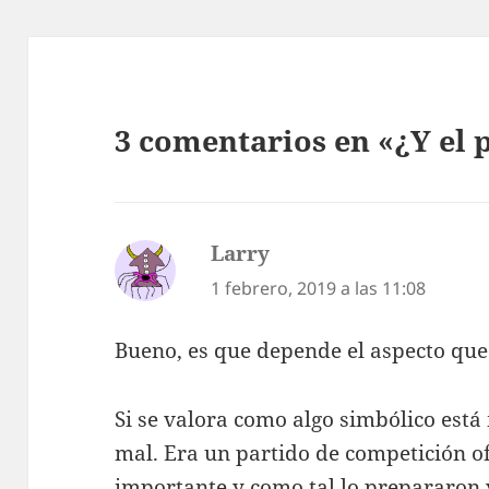
3 comentarios en «¿Y el
Larry
dice:
1 febrero, 2019 a las 11:08
Bueno, es que depende el aspecto que 
Si se valora como algo simbólico est
mal. Era un partido de competición ofi
importante y como tal lo prepararon 