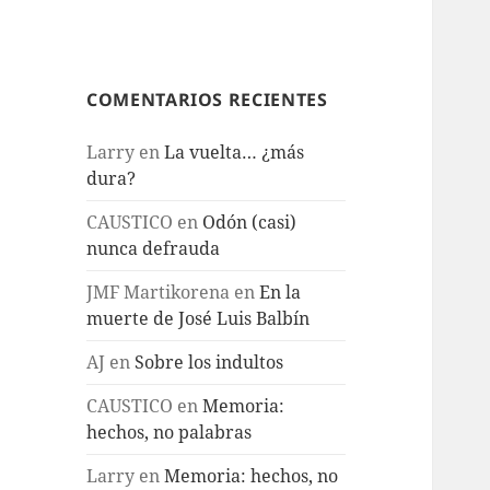
COMENTARIOS RECIENTES
Larry
en
La vuelta… ¿más
dura?
CAUSTICO
en
Odón (casi)
nunca defrauda
JMF Martikorena
en
En la
muerte de José Luis Balbín
AJ
en
Sobre los indultos
CAUSTICO
en
Memoria:
hechos, no palabras
Larry
en
Memoria: hechos, no