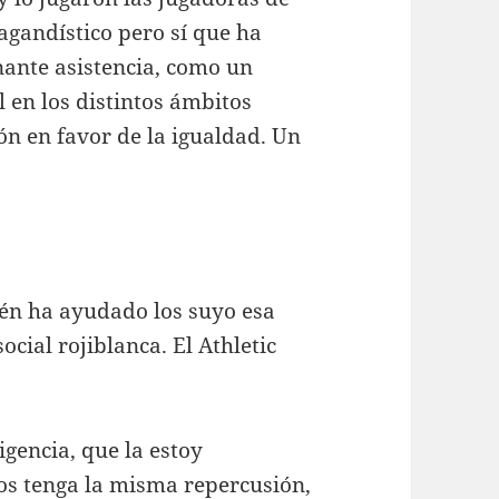
gandístico pero sí que ha
nante asistencia, como un
en los distintos ámbitos
ión en favor de la igualdad. Un
én ha ayudado los suyo esa
ocial rojiblanca. El Athletic
igencia, que la estoy
os tenga la misma repercusión,