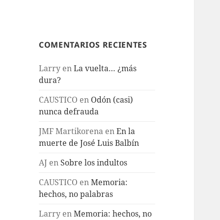
COMENTARIOS RECIENTES
Larry
en
La vuelta… ¿más
dura?
CAUSTICO
en
Odón (casi)
nunca defrauda
JMF Martikorena
en
En la
muerte de José Luis Balbín
AJ
en
Sobre los indultos
CAUSTICO
en
Memoria:
hechos, no palabras
Larry
en
Memoria: hechos, no