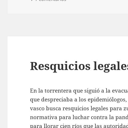
Resquicios legale
En la torrentera que siguió a la evac
que despreciaba a los epidemiólogos,
vasco busca resquicios legales para zu
normativa para luchar contra la pan
para llorar cien ríos que las autori