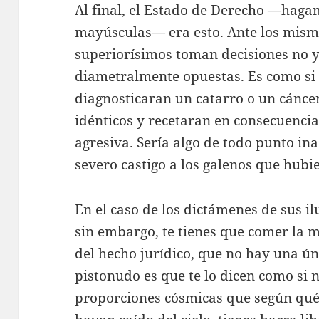
Al final, el Estado de Derecho —haga
mayúsculas— era esto. Ante los mismo
superiorísimos toman decisiones no y
diametralmente opuestas. Es como si 
diagnosticaran un catarro o un cáncer
idénticos y recetaran en consecuencia
agresiva. Sería algo de todo punto in
severo castigo a los galenos que hubi
En el caso de los dictámenes de sus il
sin embargo, te tienes que comer la ma
del hecho jurídico, que no hay una ún
pistonudo es que te lo dicen como si 
proporciones cósmicas que según qué t