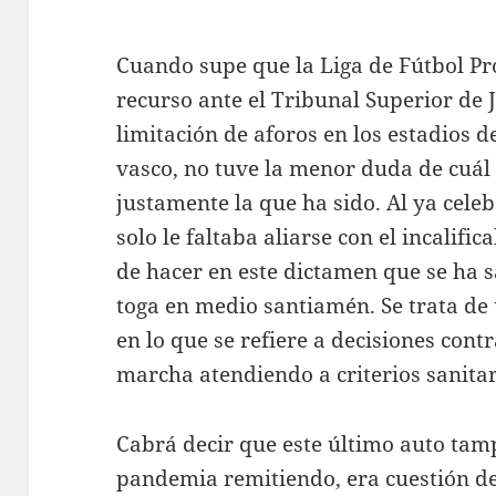
Cuando supe que la Liga de Fútbol Pr
recurso ante el Tribunal Superior de J
limitación de aforos en los estadios 
vasco, no tuve la menor duda de cuál s
justamente la que ha sido. Al ya cele
solo le faltaba aliarse con el incalific
de hacer en este dictamen que se ha 
toga en medio santiamén. Se trata d
en lo que se refiere a decisiones cont
marcha atendiendo a criterios sanitar
Cabrá decir que este último auto tamp
pandemia remitiendo, era cuestión d