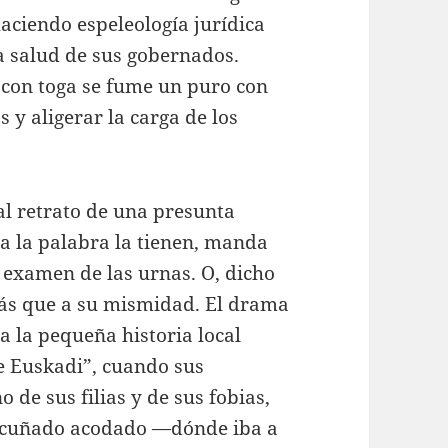
aciendo espeleología jurídica
a salud de sus gobernados.
 con toga se fume un puro con
 y aligerar la carga de los
al retrato de una presunta
a la palabra la tienen, manda
l examen de las urnas. O, dicho
más que a su mismidad. El drama
a la pequeña historia local
de Euskadi”, cuando sus
de sus filias y de sus fobias,
e cuñado acodado —dónde iba a