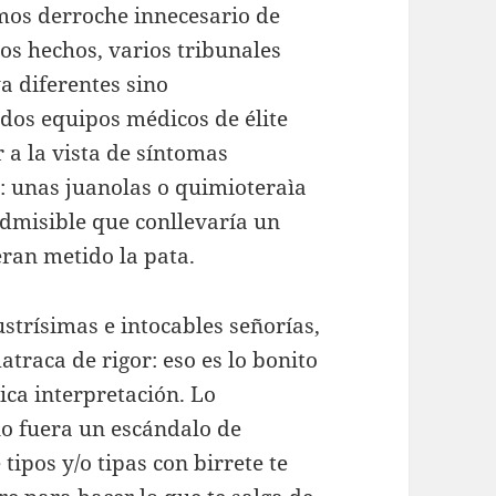
mos derroche innecesario de
s hechos, varios tribunales
a diferentes sino
dos equipos médicos de élite
 a la vista de síntomas
: unas juanolas o quimioteraìa
admisible que conllevaría un
eran metido la pata.
ustrísimas e intocables señorías,
traca de rigor: eso es lo bonito
ica interpretación. Lo
no fuera un escándalo de
ipos y/o tipas con birrete te