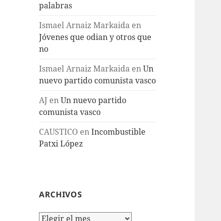
palabras
Ismael Arnaiz Markaida
en
Jóvenes que odian y otros que
no
Ismael Arnaiz Markaida
en
Un
nuevo partido comunista vasco
AJ
en
Un nuevo partido
comunista vasco
CAUSTICO
en
Incombustible
Patxi López
ARCHIVOS
Archivos