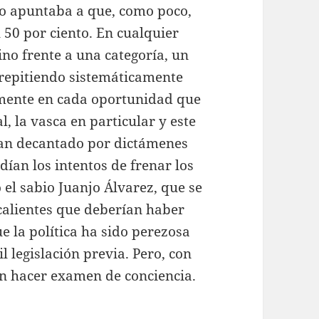
odo apuntaba a que, como poco,
 50 por ciento. En cualquier
no frente a una categoría, un
 repitiendo sistemáticamente
camente en cada oportunidad que
l, la vasca en particular y este
han decantado por dictámenes
ían los intentos de frenar los
el sabio Juanjo Álvarez, que se
 calientes que deberían haber
ue la política ha sido perezosa
l legislación previa. Pero, con
n hacer examen de conciencia.