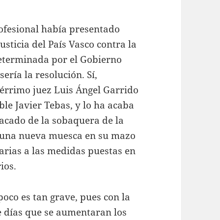
ofesional había presentado
usticia del País Vasco contra la
determinada por el Gobierno
ería la resolución. Sí,
bérrimo juez Luis Ángel Garrido
able Javier Tebas, y lo ha acaba
sacado de la sobaquera de la
e una nueva muesca en su mazo
rarias a las medidas puestas en
ios.
oco es tan grave, pues con la
e días que se aumentaran los