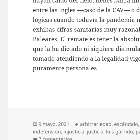
hayan caído del cielo, tienes barra li
entre las ingles —caso de la CAV— o 
lógicas cuando todavía la pandemia n
exhibas cifras sanitarias muy razona
Baleares. El remate es tener la absolu
que la ha dictado ni siquiera disimula
tomado atendiendo a la legalidad vige
puramente personales.
Publicado
Etiquetas
9 mayo, 2021
arbitrariedad
,
escándalo
el
indefensión
,
injusticia
,
justicia
,
luis garrido
,
p
en Una justicia, dos varas
7 comentarios