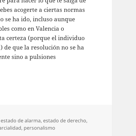
bre para hacer lo que te salga de
debes acogerte a ciertas normas
o se ha ido, incluso aunque
bles como en Valencia o
ta certeza (porque el individuo
) de que la resolución no se ha
nte sino a pulsiones
,
estado de alarma
,
estado de derecho
,
arcialidad
,
personalismo