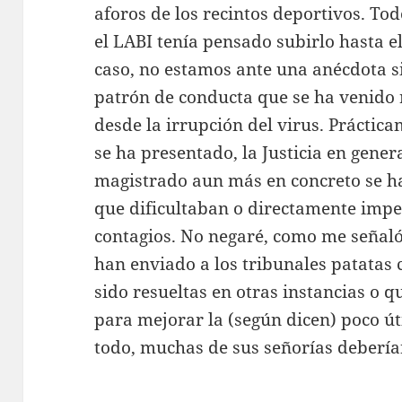
aforos de los recintos deportivos. T
el LABI tenía pensado subirlo hasta el
caso, no estamos ante una anécdota si
patrón de conducta que se ha venido
desde la irrupción del virus. Prácti
se ha presentado, la Justicia en genera
magistrado aun más en concreto se 
que dificultaban o directamente imped
contagios. No negaré, como me señaló 
han enviado a los tribunales patatas
sido resueltas en otras instancias o q
para mejorar la (según dicen) poco úti
todo, muchas de sus señorías debería