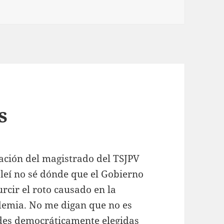
s
uación del magistrado del TSJPV
 leí no sé dónde que el Gobierno
rcir el roto causado en la
demia. No me digan que no es
dades democráticamente elegidas