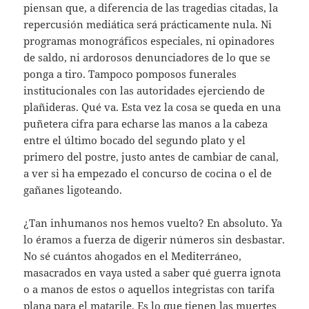
piensan que, a diferencia de las tragedias citadas, la
repercusión mediática será prácticamente nula. Ni
programas monográficos especiales, ni opinadores
de saldo, ni ardorosos denunciadores de lo que se
ponga a tiro. Tampoco pomposos funerales
institucionales con las autoridades ejerciendo de
plañideras. Qué va. Esta vez la cosa se queda en una
puñetera cifra para echarse las manos a la cabeza
entre el último bocado del segundo plato y el
primero del postre, justo antes de cambiar de canal,
a ver si ha empezado el concurso de cocina o el de
gañanes ligoteando.
¿Tan inhumanos nos hemos vuelto? En absoluto. Ya
lo éramos a fuerza de digerir números sin desbastar.
No sé cuántos ahogados en el Mediterráneo,
masacrados en vaya usted a saber qué guerra ignota
o a manos de estos o aquellos integristas con tarifa
plana para el matarile. Es lo que tienen las muertes