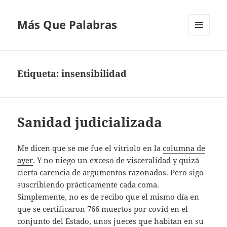
Más Que Palabras
MENÚ
Y
WIDGETS
Etiqueta:
insensibilidad
Sanidad judicializada
Me dicen que se me fue el vitriolo en la
columna de
ayer
. Y no niego un exceso de visceralidad y quizá
cierta carencia de argumentos razonados. Pero sigo
suscribiendo prácticamente cada coma.
Simplemente, no es de recibo que el mismo día en
que se certificaron 766 muertos por covid en el
conjunto del Estado, unos jueces que habitan en su