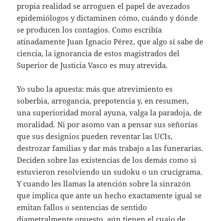
propia realidad se arroguen el papel de avezados
epidemiólogos y dictaminen cómo, cuándo y dónde
se producen los contagios. Como escribía
atinadamente Juan Ignacio Pérez, que algo sí sabe de
ciencia, la ignorancia de estos magistrados del
Superior de Justicia Vasco es muy atrevida.
Yo subo la apuesta: más que atrevimiento es
soberbia, arrogancia, prepotencia y, en resumen,
una superioridad moral ayuna, valga la paradoja, de
moralidad. Ni por asomo van a pensar sus señorías
que sus designios pueden reventar las UCIs,
destrozar familias y dar más trabajo a las funerarias.
Deciden sobre las existencias de los demás como si
estuvieron resolviendo un sudoku o un crucigrama.
Y cuando les llamas la atención sobre la sinrazón
que implica que ante un hecho exactamente igual se
emitan fallos o sentencias de sentido
diametralmente opuesto, aún tienen el cuajo de