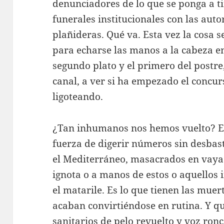
denunciadores de lo que se ponga a 
funerales institucionales con las aut
plañideras. Qué va. Esta vez la cosa 
para echarse las manos a la cabeza en
segundo plato y el primero del postre
canal, a ver si ha empezado el concur
ligoteando.
¿Tan inhumanos nos hemos vuelto? En
fuerza de digerir números sin desbas
el Mediterráneo, masacrados en vaya
ignota o a manos de estos o aquellos i
el matarile. Es lo que tienen las mue
acaban convirtiéndose en rutina. Y q
sanitarios de pelo revuelto y voz ronc