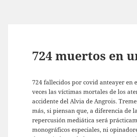
724 muertos en u
724 fallecidos por covid anteayer en e
veces las víctimas mortales de los at
accidente del Alvia de Angrois. Tre
más, si piensan que, a diferencia de la
repercusión mediática será práctica
monográficos especiales, ni opinadore