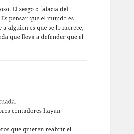
so. El sesgo o falacia del
. Es pensar que el mundo es
re a alguien es que se lo merece;
eda que lleva a defender que el
cuada.
ñores contadores hayan
ros que quieren reabrir el