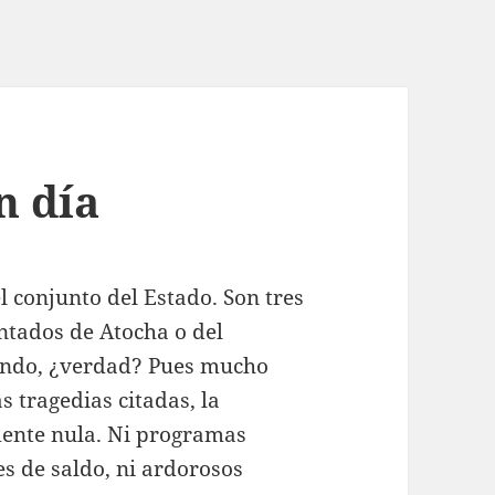
n día
l conjunto del Estado. Son tres
entados de Atocha o del
mendo, ¿verdad? Pues mucho
s tragedias citadas, la
mente nula. Ni programas
s de saldo, ni ardorosos