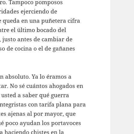
tiro. Tampoco pomposos
oridades ejerciendo de
se queda en una puñetera cifra
tre el último bocado del
, justo antes de cambiar de
so de cocina o el de gañanes
 absoluto. Ya lo éramos a
tar. No sé cuántos ahogados en
 usted a saber qué guerra
ntegristas con tarifa plana para
rtes ajenas al por mayor, que
ué poco ayudan los portavoces
a haciendo chistes en la