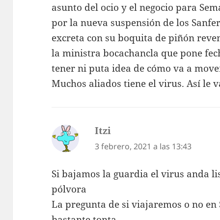
asunto del ocio y el negocio para Sem
por la nueva suspensión de los Sanfe
excreta con su boquita de piñón reven
la ministra bocachancla que pone fech
tener ni puta idea de cómo va a move
Muchos aliados tiene el virus. Así le v
Itzi
dice:
3 febrero, 2021 a las 13:43
Si bajamos la guardia el virus anda l
pólvora
La pregunta de si viajaremos o no e
bastante tonta