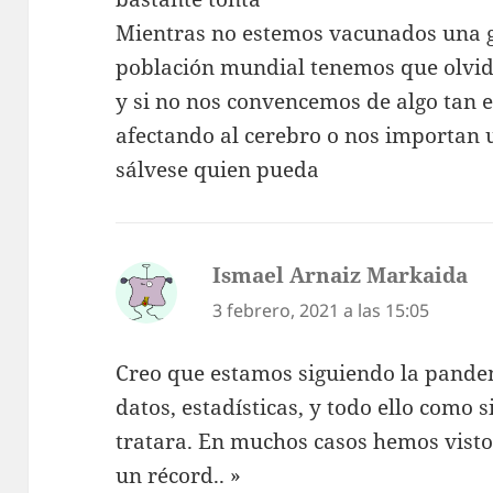
Mientras no estemos vacunados una g
población mundial tenemos que olvid
y si no nos convencemos de algo tan e
afectando al cerebro o nos importan un
sálvese quien pueda
Ismael Arnaiz Markaida
di
3 febrero, 2021 a las 15:05
Creo que estamos siguiendo la pandem
datos, estadísticas, y todo ello como 
tratara. En muchos casos hemos visto
un récord.. »