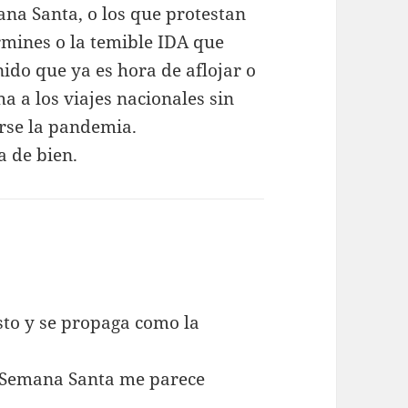
ana Santa, o los que protestan
rmines o la temible IDA que
ido que ya es hora de aflojar o
a a los viajes nacionales sin
rse la pandemia.
a de bien.
isto y se propaga como la
n Semana Santa me parece