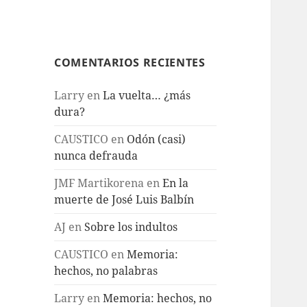
COMENTARIOS RECIENTES
Larry
en
La vuelta… ¿más
dura?
CAUSTICO
en
Odón (casi)
nunca defrauda
JMF Martikorena
en
En la
muerte de José Luis Balbín
AJ
en
Sobre los indultos
CAUSTICO
en
Memoria:
hechos, no palabras
Larry
en
Memoria: hechos, no