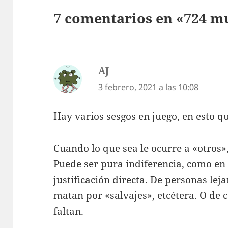
7 comentarios en «724 m
AJ
dice:
3 febrero, 2021 a las 10:08
Hay varios sesgos en juego, en esto q
Cuando lo que sea le ocurre a «otros»
Puede ser pura indiferencia, como en 
justificación directa. De personas le
matan por «salvajes», etcétera. O de 
faltan.