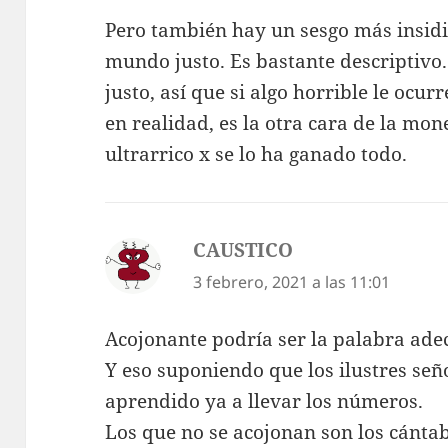
Pero también hay un sesgo más insidio
mundo justo. Es bastante descriptivo
justo, así que si algo horrible le ocur
en realidad, es la otra cara de la mon
ultrarrico x se lo ha ganado todo.
CAUSTICO
dice:
3 febrero, 2021 a las 11:01
Acojonante podría ser la palabra ade
Y eso suponiendo que los ilustres se
aprendido ya a llevar los números.
Los que no se acojonan son los cántab