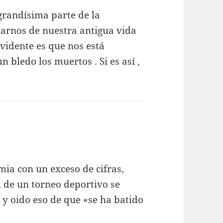
randísima parte de la
arnos de nuestra antigua vida
vidente es que nos está
 bledo los muertos . Si es así ,
ce:
ia con un exceso de cifras,
si de un torneo deportivo se
 y oido eso de que «se ha batido