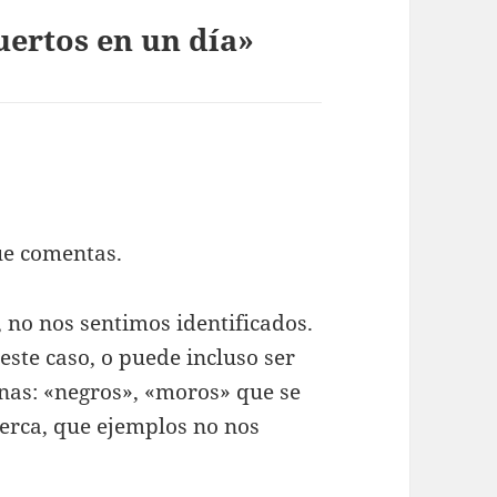
uertos en un día»
ue comentas.
, no nos sentimos identificados.
este caso, o puede incluso ser
janas: «negros», «moros» que se
cerca, que ejemplos no nos