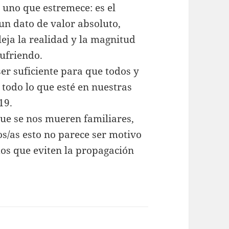
 uno que estremece: es el
un dato de valor absoluto,
leja la realidad y la magnitud
ufriendo.
ser suficiente para que todos y
todo lo que esté en nuestras
19.
 que se nos mueren familiares,
s/as esto no parece ser motivo
s que eviten la propagación