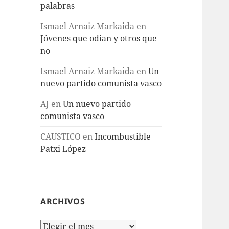
palabras
Ismael Arnaiz Markaida
en
Jóvenes que odian y otros que
no
Ismael Arnaiz Markaida
en
Un
nuevo partido comunista vasco
AJ
en
Un nuevo partido
comunista vasco
CAUSTICO
en
Incombustible
Patxi López
ARCHIVOS
Archivos