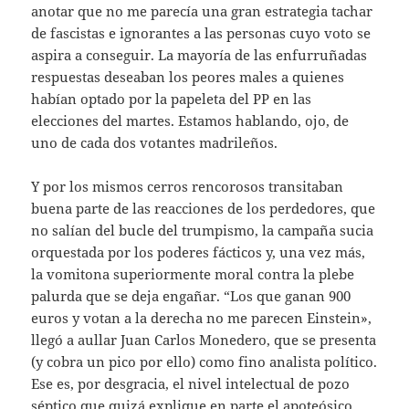
anotar que no me parecía una gran estrategia tachar
de fascistas e ignorantes a las personas cuyo voto se
aspira a conseguir. La mayoría de las enfurruñadas
respuestas deseaban los peores males a quienes
habían optado por la papeleta del PP en las
elecciones del martes. Estamos hablando, ojo, de
uno de cada dos votantes madrileños.
Y por los mismos cerros rencorosos transitaban
buena parte de las reacciones de los perdedores, que
no salían del bucle del trumpismo, la campaña sucia
orquestada por los poderes fácticos y, una vez más,
la vomitona superiormente moral contra la plebe
palurda que se deja engañar. “Los que ganan 900
euros y votan a la derecha no me parecen Einstein»,
llegó a aullar Juan Carlos Monedero, que se presenta
(y cobra un pico por ello) como fino analista político.
Ese es, por desgracia, el nivel intelectual de pozo
séptico que quizá explique en parte el apoteósico