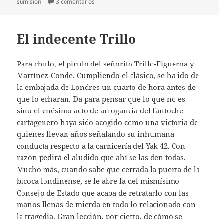
en Chaleteros
sumisión
3 comentarios
El indecente Trillo
Para chulo, el pirulo del señorito Trillo-Figueroa y
Martínez-Conde. Cumpliendo el clásico, se ha ido de
la embajada de Londres un cuarto de hora antes de
que lo echaran. Da para pensar que lo que no es
sino el enésimo acto de arrogancia del fantoche
cartagenero haya sido acogido como una victoria de
quienes llevan años señalando su inhumana
conducta respecto a la carnicería del Yak 42. Con
razón pedirá el aludido que ahí se las den todas.
Mucho más, cuando sabe que cerrada la puerta de la
bicoca londinense, se le abre la del mismísimo
Consejo de Estado que acaba de retratarlo con las
manos llenas de mierda en todo lo relacionado con
la tragedia. Gran lección, por cierto, de cómo se