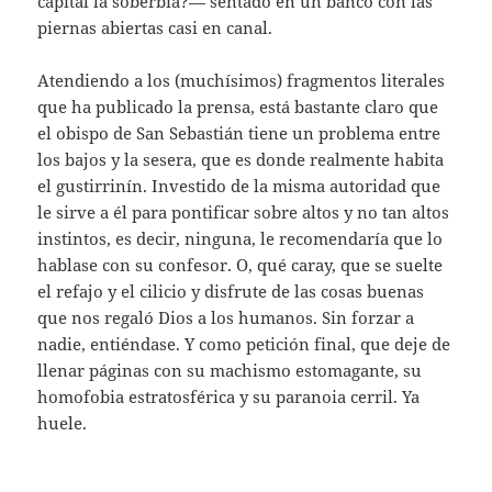
capital la soberbia?— sentado en un banco con las
piernas abiertas casi en canal.
Atendiendo a los (muchísimos) fragmentos literales
que ha publicado la prensa, está bastante claro que
el obispo de San Sebastián tiene un problema entre
los bajos y la sesera, que es donde realmente habita
el gustirrinín. Investido de la misma autoridad que
le sirve a él para pontificar sobre altos y no tan altos
instintos, es decir, ninguna, le recomendaría que lo
hablase con su confesor. O, qué caray, que se suelte
el refajo y el cilicio y disfrute de las cosas buenas
que nos regaló Dios a los humanos. Sin forzar a
nadie, entiéndase. Y como petición final, que deje de
llenar páginas con su machismo estomagante, su
homofobia estratosférica y su paranoia cerril. Ya
huele.