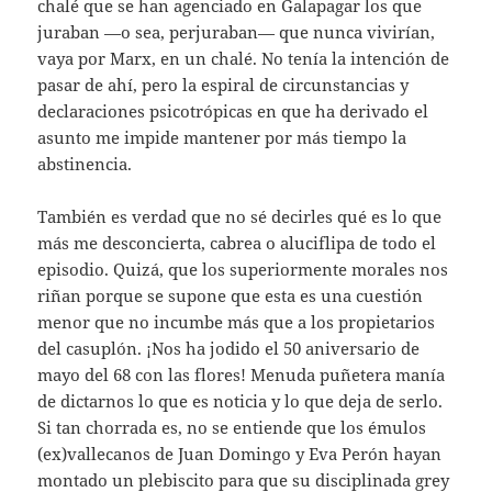
chalé que se han agenciado en Galapagar los que
juraban —o sea, perjuraban— que nunca vivirían,
vaya por Marx, en un chalé. No tenía la intención de
pasar de ahí, pero la espiral de circunstancias y
declaraciones psicotrópicas en que ha derivado el
asunto me impide mantener por más tiempo la
abstinencia.
También es verdad que no sé decirles qué es lo que
más me desconcierta, cabrea o aluciflipa de todo el
episodio. Quizá, que los superiormente morales nos
riñan porque se supone que esta es una cuestión
menor que no incumbe más que a los propietarios
del casuplón. ¡Nos ha jodido el 50 aniversario de
mayo del 68 con las flores! Menuda puñetera manía
de dictarnos lo que es noticia y lo que deja de serlo.
Si tan chorrada es, no se entiende que los émulos
(ex)vallecanos de Juan Domingo y Eva Perón hayan
montado un plebiscito para que su disciplinada grey