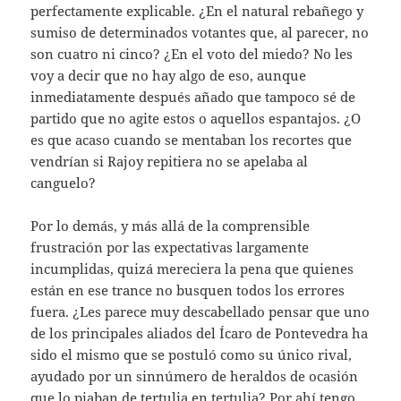
perfectamente explicable. ¿En el natural rebañego y
sumiso de determinados votantes que, al parecer, no
son cuatro ni cinco? ¿En el voto del miedo? No les
voy a decir que no hay algo de eso, aunque
inmediatamente después añado que tampoco sé de
partido que no agite estos o aquellos espantajos. ¿O
es que acaso cuando se mentaban los recortes que
vendrían si Rajoy repitiera no se apelaba al
canguelo?
Por lo demás, y más allá de la comprensible
frustración por las expectativas largamente
incumplidas, quizá mereciera la pena que quienes
están en ese trance no busquen todos los errores
fuera. ¿Les parece muy descabellado pensar que uno
de los principales aliados del Ícaro de Pontevedra ha
sido el mismo que se postuló como su único rival,
ayudado por un sinnúmero de heraldos de ocasión
que lo piaban de tertulia en tertulia? Por ahí tengo