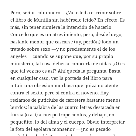
Pero, señor columnero… ¿Va usted a escribir sobre
el libro de Munilla sin habérselo leído? En efecto. Es
más, sin tener siquiera la intención de hacerlo.
Concedo que es un atrevimiento, pero, desde luego,
bastante menor que cascarse (uy, perdón) todo un
tratado sobre sexo —y no precisamente el de los
ángeles— cuando se supone que, por su propio
ministerio, tal cosa debería conocerla de oídas. ¿O es
que tal vez no es así? Ahí queda la pregunta. Basta,
en cualquier caso, ver la portada del libro para
intuir una obsesión morbosa que quizá no atente
contra el sexto, pero sí contra el noveno. Hay
reclamos de puticlubs de carretera bastante menos
burdos: la palabra de las cuatro letras destacada en
fucsia (o así) a cuerpo tropecientos, y debajo, en
pequeñito, lo del alma y el cuerpo. Obvio interpretar
la foto del ególatra monseñor —¿no es pecado