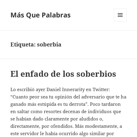
Más Que Palabras
MENÚ
Y
WIDGETS
Etiqueta:
soberbia
El enfado de los soberbios
Lo escribió ayer Daniel Innerarity en Twitter:
“Cuanto peor sea tu opinión del adversario que te ha
ganado más estúpida es tu derrota”. Poco tardaron
en saltar como resortes decenas de individuos que
se habían dado claramente por aludidos o,
directamente, por ofendidos. Más modestamente, a
este servidor le había ocurrido algo similar por