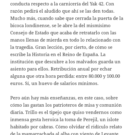
conducta respecto a la carnicería del Yak 42. Con
razón pedirá el aludido que ahí se las den todas.
Mucho más, cuando sabe que cerrada la puerta de la
bicoca londinense, se le abre la del mismísimo
Consejo de Estado que acaba de retratarlo con las
manos llenas de mierda en todo lo relacionado con
la tragedia. Gran lección, por cierto, de cómo se
escribe la Historia en el Reino de España. La
institución que descubre a los malvados guarda un
asiento para ellos. Retribución anual por echar
alguna que otra hora perdida: entre 80.000 y 100.00
euros. Sí, un huevo de salarios mínimos.
Pero aún hay más enseñanzas, en este caso, sobre
cómo las gastan los patrioteros de misa y comunión
diaria. Trillo es el tipejo que quiso vendernos como
inmensa gesta heroica la toma de Perejil, un islote
habitado por cabras. Cómo olvidar el ridículo relato
de la mamarrachada al alba con viento de Levante.