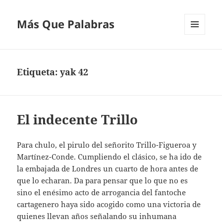
Más Que Palabras
MENÚ
Y
WIDGETS
Etiqueta:
yak 42
El indecente Trillo
Para chulo, el pirulo del señorito Trillo-Figueroa y
Martínez-Conde. Cumpliendo el clásico, se ha ido de
la embajada de Londres un cuarto de hora antes de
que lo echaran. Da para pensar que lo que no es
sino el enésimo acto de arrogancia del fantoche
cartagenero haya sido acogido como una victoria de
quienes llevan años señalando su inhumana