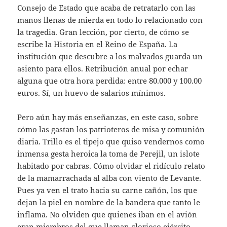
Consejo de Estado que acaba de retratarlo con las
manos llenas de mierda en todo lo relacionado con
la tragedia. Gran lección, por cierto, de cómo se
escribe la Historia en el Reino de España. La
institución que descubre a los malvados guarda un
asiento para ellos. Retribución anual por echar
alguna que otra hora perdida: entre 80.000 y 100.00
euros. Sí, un huevo de salarios mínimos.
Pero aún hay más enseñanzas, en este caso, sobre
cómo las gastan los patrioteros de misa y comunión
diaria. Trillo es el tipejo que quiso vendernos como
inmensa gesta heroica la toma de Perejil, un islote
habitado por cabras. Cómo olvidar el ridículo relato
de la mamarrachada al alba con viento de Levante.
Pues ya ven el trato hacia su carne cañón, los que
dejan la piel en nombre de la bandera que tanto le
inflama. No olviden que quienes iban en el avión
eran miembros del que llaman glorioso ejército