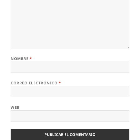
NOMBRE
*
CORREO ELECTRÓNICO
*
WEB