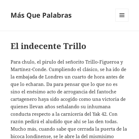
Más Que Palabras
MENÚ
Y
WIDGETS
El indecente Trillo
Para chulo, el pirulo del señorito Trillo-Figueroa y
Martínez-Conde. Cumpliendo el clásico, se ha ido de
la embajada de Londres un cuarto de hora antes de
que lo echaran. Da para pensar que lo que no es
sino el enésimo acto de arrogancia del fantoche
cartagenero haya sido acogido como una victoria de
quienes llevan años señalando su inhumana
conducta respecto a la carnicería del Yak 42. Con
razón pedirá el aludido que ahí se las den todas.
Mucho más, cuando sabe que cerrada la puerta de la
bicoca londinense, se le abre la del mismísimo