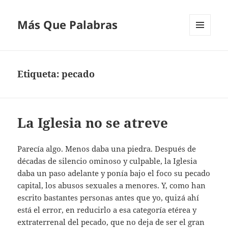
Más Que Palabras
MENÚ
Y
WIDGETS
Etiqueta:
pecado
La Iglesia no se atreve
Parecía algo. Menos daba una piedra. Después de
décadas de silencio ominoso y culpable, la Iglesia
daba un paso adelante y ponía bajo el foco su pecado
capital, los abusos sexuales a menores. Y, como han
escrito bastantes personas antes que yo, quizá ahí
está el error, en reducirlo a esa categoría etérea y
extraterrenal del pecado, que no deja de ser el gran