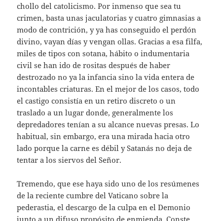
chollo del catolicismo. Por inmenso que sea tu
crimen, basta unas jaculatorias y cuatro gimnasias a
modo de contrición, y ya has conseguido el perdón
divino, vayan días y vengan ollas. Gracias a esa filfa,
miles de tipos con sotana, hábito o indumentaria
civil se han ido de rositas después de haber
destrozado no ya la infancia sino la vida entera de
incontables criaturas. En el mejor de los casos, todo
el castigo consistía en un retiro discreto o un
traslado a un lugar donde, generalmente los
depredadores tenían a su alcance nuevas presas. Lo
habitual, sin embargo, era una mirada hacia otro
lado porque la carne es débil y Satanás no deja de
tentar a los siervos del Señor.
Tremendo, que ese haya sido uno de los resúmenes
de la reciente cumbre del Vaticano sobre la
pederastia, el descargo de la culpa en el Demonio
junto a un difuso propósito de enmienda. Conste