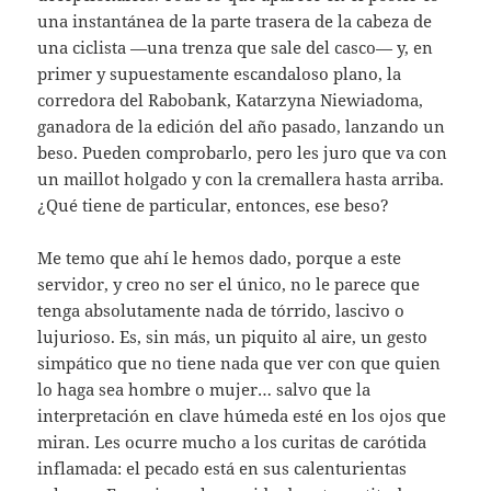
una instantánea de la parte trasera de la cabeza de
una ciclista —una trenza que sale del casco— y, en
primer y supuestamente escandaloso plano, la
corredora del Rabobank, Katarzyna Niewiadoma,
ganadora de la edición del año pasado, lanzando un
beso. Pueden comprobarlo, pero les juro que va con
un maillot holgado y con la cremallera hasta arriba.
¿Qué tiene de particular, entonces, ese beso?
Me temo que ahí le hemos dado, porque a este
servidor, y creo no ser el único, no le parece que
tenga absolutamente nada de tórrido, lascivo o
lujurioso. Es, sin más, un piquito al aire, un gesto
simpático que no tiene nada que ver con que quien
lo haga sea hombre o mujer… salvo que la
interpretación en clave húmeda esté en los ojos que
miran. Les ocurre mucho a los curitas de carótida
inflamada: el pecado está en sus calenturientas