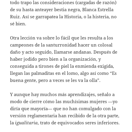
todo trapo las consideraciones (cargadas de razón)
de su hasta anteayer bestia negra, Blanca Estrella
Ruiz. Así se garrapatea la Historia, o la histeria, no
sé bien.
Otra lección va sobre lo fácil que les resulta a los
campeones de la santurronidad hacer un colosal
daño y acto seguido, llamarse andanas. Después de
haber jodido pero bien a la organización, y
conseguida a tirones de piel la enmienda exigida,
llegan las palmaditas en el lomo, algo así como “Es
buena gente, pero a veces se les va la olla”.
Y aunque hay muchos más aprendizajes, señalo a
modo de cierre cómo las muchísimas mujeres —yo
diría que mayoría— que no han comulgado con la
versión reglamentaria han recibido de la otra parte,
la
igualitaria
, trato de equivocados seres inferiores.