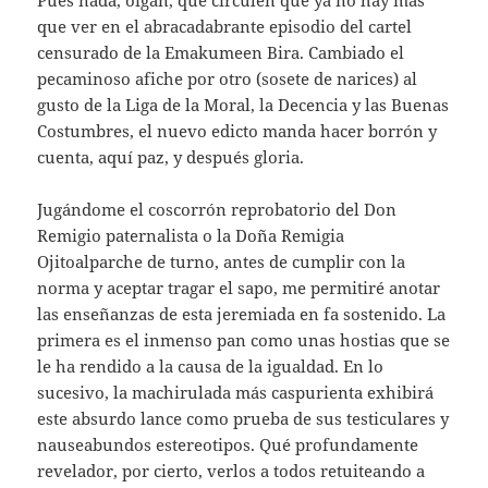
que ver en el abracadabrante episodio del cartel
censurado de la Emakumeen Bira. Cambiado el
pecaminoso afiche por otro (sosete de narices) al
gusto de la Liga de la Moral, la Decencia y las Buenas
Costumbres, el nuevo edicto manda hacer borrón y
cuenta, aquí paz, y después gloria.
Jugándome el coscorrón reprobatorio del Don
Remigio paternalista o la Doña Remigia
Ojitoalparche de turno, antes de cumplir con la
norma y aceptar tragar el sapo, me permitiré anotar
las enseñanzas de esta jeremiada en fa sostenido. La
primera es el inmenso pan como unas hostias que se
le ha rendido a la causa de la igualdad. En lo
sucesivo, la machirulada más caspurienta exhibirá
este absurdo lance como prueba de sus testiculares y
nauseabundos estereotipos. Qué profundamente
revelador, por cierto, verlos a todos retuiteando a