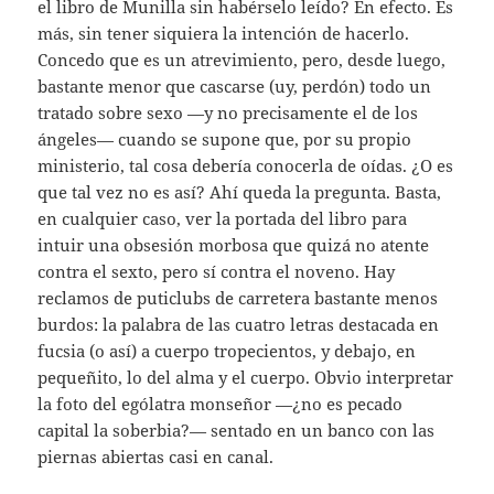
el libro de Munilla sin habérselo leído? En efecto. Es
más, sin tener siquiera la intención de hacerlo.
Concedo que es un atrevimiento, pero, desde luego,
bastante menor que cascarse (uy, perdón) todo un
tratado sobre sexo —y no precisamente el de los
ángeles— cuando se supone que, por su propio
ministerio, tal cosa debería conocerla de oídas. ¿O es
que tal vez no es así? Ahí queda la pregunta. Basta,
en cualquier caso, ver la portada del libro para
intuir una obsesión morbosa que quizá no atente
contra el sexto, pero sí contra el noveno. Hay
reclamos de puticlubs de carretera bastante menos
burdos: la palabra de las cuatro letras destacada en
fucsia (o así) a cuerpo tropecientos, y debajo, en
pequeñito, lo del alma y el cuerpo. Obvio interpretar
la foto del ególatra monseñor —¿no es pecado
capital la soberbia?— sentado en un banco con las
piernas abiertas casi en canal.