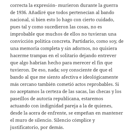
correcta la expresión- murieron durante la guerra
de 1936. Añadiré que todos pertenecían al bando
nacional, si bien esto lo hago con cierto cuidado,
pues tal y como sucedieron las cosas, no es
improbable que muchos de ellos no tuvieran una
convicción política concreta. Partidario, como soy, de
una memoria completa y sin adornos, no quisiera
hacerme trampas en el solitario dejando entrever
que algo habrían hecho para merecer el fin que
tuvieron. De eso, nada; soy consciente de que el
bando al que me siento afectiva e ideológicamente
más cercano también cometió actos reprobables. Si
no aceptamos la certeza de las sacas, las checas y los
paseíllos de autoría republicana, estaremos
actuando con indignidad pareja a la de quienes,
desde la acera de enfrente, se empeñan en mantener
el muro de silencio. Silencio cómplice y
justificatorio, por demás.