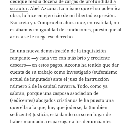
dediqué media docena de cargas de profundidad a
su autor
, Abel Azcona. Lo mismo que él su polémica
obra, lo hice en ejercicio de mi libertad expresión.
Eso creía yo. Compruebo ahora que, en realidad, no
estábamos en igualdad de condiciones, puesto que al
artista se le niega ese derecho.
En una nueva demostración de la inquisición
rampante —y cada vez con más brío y creciente
descaro— en estos pagos, Azcona ha tenido que dar
cuenta de su trabajo como investigado (eufemismo
actual de imputado) ante el juez de instrucción
número 2 de la capital navarra. Todo, como ya
sabrán, porque una casposa asociación de
(sedicentes) abogados cristianos le ha puesto una
querella a la que, hay que joderse, la (también
sedicente) Justicia, está dando curso en lugar de
haber mandado a esparragar a los denunciantes.