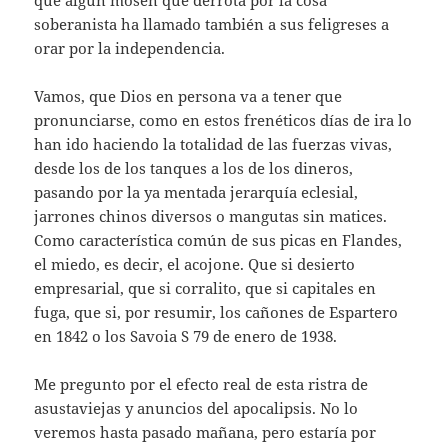
soberanista ha llamado también a sus feligreses a
orar por la independencia.
Vamos, que Dios en persona va a tener que
pronunciarse, como en estos frenéticos días de ira lo
han ido haciendo la totalidad de las fuerzas vivas,
desde los de los tanques a los de los dineros,
pasando por la ya mentada jerarquía eclesial,
jarrones chinos diversos o mangutas sin matices.
Como característica común de sus picas en Flandes,
el miedo, es decir, el acojone. Que si desierto
empresarial, que si corralito, que si capitales en
fuga, que si, por resumir, los cañones de Espartero
en 1842 o los Savoia S 79 de enero de 1938.
Me pregunto por el efecto real de esta ristra de
asustaviejas y anuncios del apocalipsis. No lo
veremos hasta pasado mañana, pero estaría por