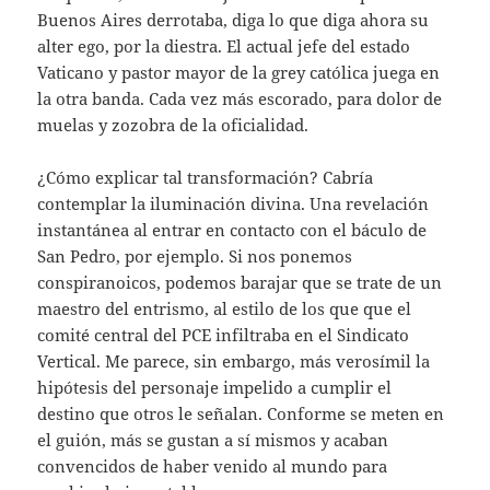
Buenos Aires derrotaba, diga lo que diga ahora su
alter ego, por la diestra. El actual jefe del estado
Vaticano y pastor mayor de la grey católica juega en
la otra banda. Cada vez más escorado, para dolor de
muelas y zozobra de la oficialidad.
¿Cómo explicar tal transformación? Cabría
contemplar la iluminación divina. Una revelación
instantánea al entrar en contacto con el báculo de
San Pedro, por ejemplo. Si nos ponemos
conspiranoicos, podemos barajar que se trate de un
maestro del entrismo, al estilo de los que que el
comité central del PCE infiltraba en el Sindicato
Vertical. Me parece, sin embargo, más verosímil la
hipótesis del personaje impelido a cumplir el
destino que otros le señalan. Conforme se meten en
el guión, más se gustan a sí mismos y acaban
convencidos de haber venido al mundo para