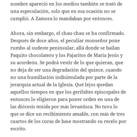
nombre apareció en los medios también se trató de
una especulación, solo que en esa ocasión no se
cumplió. A Zamora lo mandaban por entonces.
Ahora, sin embargo, el chau-chau se ha confirmado.
Después de doce años, el peculiar monseñor pone
rumbo al sudeste peninsular, allá donde se bailan
Paquito chocolatero y los Pajaritos de Maria Jesús y
su acordeón. Se podrá vestir de lo que quieran, que
no deja de ser una degradación del quince, cuando
no una humillación indisimulada por parte de la
jerarquía actual de la Iglesia. Qué lejos quedan
aquellos tiempos en que los gerifaltes episcopales de
entonces lo eligieron para poner orden en una de
las diócesis tenida por más levantisca. No tuvo lo
que se dice un recibimiento amable, con más de tres
cuartos de los curas de base mostrando su recelo por
escrito.