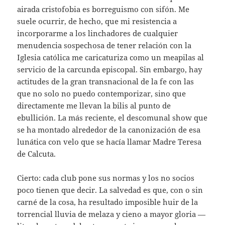
airada cristofobia es borreguismo con sifón. Me
suele ocurrir, de hecho, que mi resistencia a
incorporarme a los linchadores de cualquier
menudencia sospechosa de tener relación con la
Iglesia católica me caricaturiza como un meapilas al
servicio de la carcunda episcopal. Sin embargo, hay
actitudes de la gran transnacional de la fe con las
que no solo no puedo contemporizar, sino que
directamente me llevan la bilis al punto de
ebullición. La más reciente, el descomunal show que
se ha montado alrededor de la canonización de esa
lunática con velo que se hacía llamar Madre Teresa
de Calcuta.
Cierto: cada club pone sus normas y los no socios
poco tienen que decir. La salvedad es que, con o sin
carné de la cosa, ha resultado imposible huir de la
torrencial lluvia de melaza y cieno a mayor gloria —