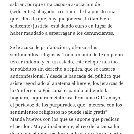
sabrán, porque una casposa asociación de
(sedicentes) abogados cristianos le ha puesto una
querella a la que, hay que joderse, la (también
sedicente) Justicia, está dando curso en lugar de
haber mandado a esparragar a los denunciantes.
Se le acusa de profanación y ofensa a los
sentimientos religiosos. Todo un auto de fe en pleno
tercer milenio y en un estado, este del que nos toca
ser súbditos sin derecho a réplica, que se cacarea
anticonfesional. Y desde la bancada del público que
asiste regocijado al anatema al hereje, los jerarcas de
la Conferencia Episcopal española pidiendo la
hoguera, siquiera metafórica. Proclama Gil Tamayo,
el portavoz de los purpurados, que “meterse con los
sentimientos religiosos no puede salir gratis”.
Manda huevos con los que se supone que predican
el perdón. Muy atinadamente, el reo de la causa ha
dicho que el interrogatorio ante el juez forma parte