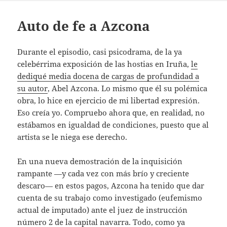
Auto de fe a Azcona
Durante el episodio, casi psicodrama, de la ya
celebérrima exposición de las hostias en Iruña,
le
dediqué media docena de cargas de profundidad a
su autor
, Abel Azcona. Lo mismo que él su polémica
obra, lo hice en ejercicio de mi libertad expresión.
Eso creía yo. Compruebo ahora que, en realidad, no
estábamos en igualdad de condiciones, puesto que al
artista se le niega ese derecho.
En una nueva demostración de la inquisición
rampante —y cada vez con más brío y creciente
descaro— en estos pagos, Azcona ha tenido que dar
cuenta de su trabajo como investigado (eufemismo
actual de imputado) ante el juez de instrucción
número 2 de la capital navarra. Todo, como ya