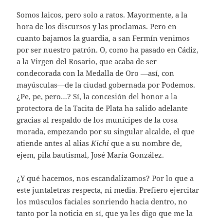
Somos laicos, pero solo a ratos. Mayormente, a la
hora de los discursos y las proclamas. Pero en
cuanto bajamos la guardia, a san Fermín venimos
por ser nuestro patrón. O, como ha pasado en Cádiz,
a la Virgen del Rosario, que acaba de ser
condecorada con la Medalla de Oro —así, con
mayúsculas—de la ciudad gobernada por Podemos.
¿Pe, pe, pero…? Sí, la concesión del honor a la
protectora de la Tacita de Plata ha salido adelante
gracias al respaldo de los munícipes de la cosa
morada, empezando por su singular alcalde, el que
atiende antes al alias
Kichi
que a su nombre de,
ejem, pila bautismal, José María González.
¿Y qué hacemos, nos escandalizamos? Por lo que a
este juntaletras respecta, ni media. Prefiero ejercitar
los músculos faciales sonriendo hacia dentro, no
tanto por la noticia en sí, que ya les digo que me la