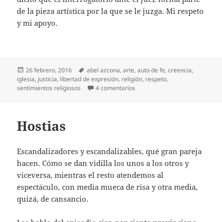
de la pieza artística por la que se le juzga. Mi respeto
y mi apoyo.
Publicado
Etiquetas
26 febrero, 2016
abel azcona
,
arte
,
auto de fe
,
creencia
,
el
iglesia
,
justicia
,
libertad de expresión
,
religión
,
respeto
,
en Auto de fe a Azcona
sentimientos religiosos
4 comentarios
Hostias
Escandalizadores y escandalizables, qué gran pareja
hacen. Cómo se dan vidilla los unos a los otros y
viceversa, mientras el resto atendemos al
espectáculo, con media mueca de risa y otra media,
quizá, de cansancio.