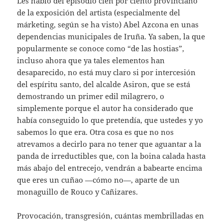
Les hablo del episodio cien por ciento provinciano
de la exposición del artista (especialmente del
márketing, según se ha visto) Abel Azcona en unas
dependencias municipales de Iruña. Ya saben, la que
popularmente se conoce como “de las hostias”,
incluso ahora que ya tales elementos han
desaparecido, no está muy claro si por intercesión
del espíritu santo, del alcalde Asiron, que se está
demostrando un primer edil milagrero, o
simplemente porque el autor ha considerado que
había conseguido lo que pretendía, que ustedes y yo
sabemos lo que era. Otra cosa es que no nos
atrevamos a decirlo para no tener que aguantar a la
panda de irreductibles que, con la boina calada hasta
más abajo del entrecejo, vendrán a babearte encima
que eres un cuñao —cómo no—, aparte de un
monaguillo de Rouco y Cañizares.
Provocación, transgresión, cuántas membrilladas en