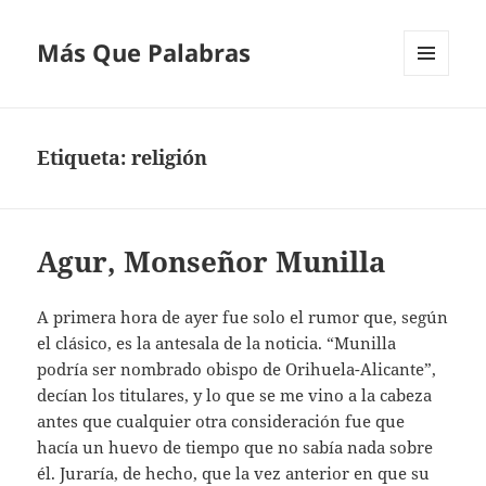
Más Que Palabras
MENÚ
Y
WIDGETS
Etiqueta:
religión
Agur, Monseñor Munilla
A primera hora de ayer fue solo el rumor que, según
el clásico, es la antesala de la noticia. “Munilla
podría ser nombrado obispo de Orihuela-Alicante”,
decían los titulares, y lo que se me vino a la cabeza
antes que cualquier otra consideración fue que
hacía un huevo de tiempo que no sabía nada sobre
él. Juraría, de hecho, que la vez anterior en que su