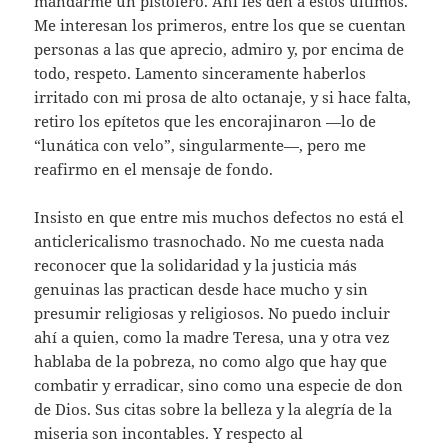
mandarme un pistolero. Ahí les den a estos últimos.
Me interesan los primeros, entre los que se cuentan
personas a las que aprecio, admiro y, por encima de
todo, respeto. Lamento sinceramente haberlos
irritado con mi prosa de alto octanaje, y si hace falta,
retiro los epítetos que les encorajinaron —lo de
“lunática con velo”, singularmente—, pero me
reafirmo en el mensaje de fondo.
Insisto en que entre mis muchos defectos no está el
anticlericalismo trasnochado. No me cuesta nada
reconocer que la solidaridad y la justicia más
genuinas las practican desde hace mucho y sin
presumir religiosas y religiosos. No puedo incluir
ahí a quien, como la madre Teresa, una y otra vez
hablaba de la pobreza, no como algo que hay que
combatir y erradicar, sino como una especie de don
de Dios. Sus citas sobre la belleza y la alegría de la
miseria son incontables. Y respecto al