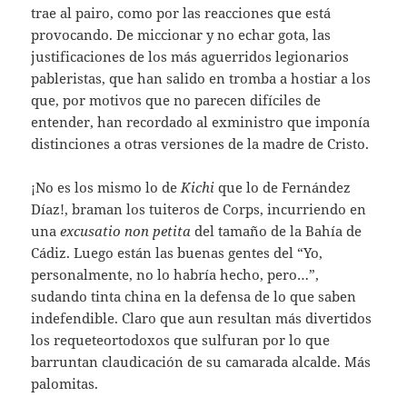
trae al pairo, como por las reacciones que está
provocando. De miccionar y no echar gota, las
justificaciones de los más aguerridos legionarios
pableristas, que han salido en tromba a hostiar a los
que, por motivos que no parecen difíciles de
entender, han recordado al exministro que imponía
distinciones a otras versiones de la madre de Cristo.
¡No es los mismo lo de
Kichi
que lo de Fernández
Díaz!, braman los tuiteros de Corps, incurriendo en
una
excusatio non petita
del tamaño de la Bahía de
Cádiz. Luego están las buenas gentes del “Yo,
personalmente, no lo habría hecho, pero…”,
sudando tinta china en la defensa de lo que saben
indefendible. Claro que aun resultan más divertidos
los requeteortodoxos que sulfuran por lo que
barruntan claudicación de su camarada alcalde. Más
palomitas.