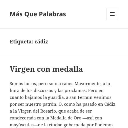
Más Que Palabras
MENÚ
Y
WIDGETS
Etiqueta:
cádiz
Virgen con medalla
Somos laicos, pero solo a ratos. Mayormente, a la
hora de los discursos y las proclamas. Pero en
cuanto bajamos la guardia, a san Fermín venimos
por ser nuestro patrón. O, como ha pasado en Cádiz,
a la Virgen del Rosario, que acaba de ser
condecorada con la Medalla de Oro —así, con
mayúsculas—de la ciudad gobernada por Podemos.