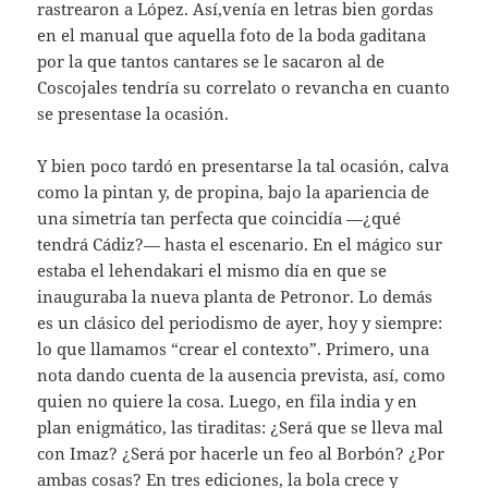
rastrearon a López. Así,venía en letras bien gordas
en el manual que aquella foto de la boda gaditana
por la que tantos cantares se le sacaron al de
Coscojales tendría su correlato o revancha en cuanto
se presentase la ocasión.
Y bien poco tardó en presentarse la tal ocasión, calva
como la pintan y, de propina, bajo la apariencia de
una simetría tan perfecta que coincidía —¿qué
tendrá Cádiz?— hasta el escenario. En el mágico sur
estaba el lehendakari el mismo día en que se
inauguraba la nueva planta de Petronor. Lo demás
es un clásico del periodismo de ayer, hoy y siempre:
lo que llamamos “crear el contexto”. Primero, una
nota dando cuenta de la ausencia prevista, así, como
quien no quiere la cosa. Luego, en fila india y en
plan enigmático, las tiraditas: ¿Será que se lleva mal
con Imaz? ¿Será por hacerle un feo al Borbón? ¿Por
ambas cosas? En tres ediciones, la bola crece y