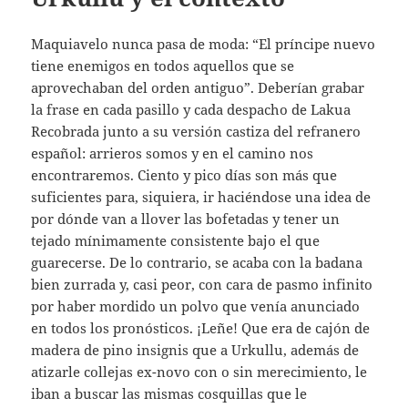
Maquiavelo nunca pasa de moda: “El príncipe nuevo
tiene enemigos en todos aquellos que se
aprovechaban del orden antiguo”. Deberían grabar
la frase en cada pasillo y cada despacho de Lakua
Recobrada junto a su versión castiza del refranero
español: arrieros somos y en el camino nos
encontraremos. Ciento y pico días son más que
suficientes para, siquiera, ir haciéndose una idea de
por dónde van a llover las bofetadas y tener un
tejado mínimamente consistente bajo el que
guarecerse. De lo contrario, se acaba con la badana
bien zurrada y, casi peor, con cara de pasmo infinito
por haber mordido un polvo que venía anunciado
en todos los pronósticos. ¡Leñe! Que era de cajón de
madera de pino insignis que a Urkullu, además de
atizarle collejas ex-novo con o sin merecimiento, le
iban a buscar las mismas cosquillas que le