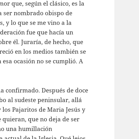
or que, según el clásico, es la
ría ser nombrado obispo de
s, y lo que se me vino a la
ideración fue que hacía un
re él. Juraría, de hecho, que
reció en los medios también se
n esa ocasión no se cumplió. A
ha confirmado. Después de doce
o al sudeste peninsular, allá
 los Pajaritos de Maria Jesús y
e quieran, que no deja de ser
no una humillación
 actual de la Iglesia. Qué lejos