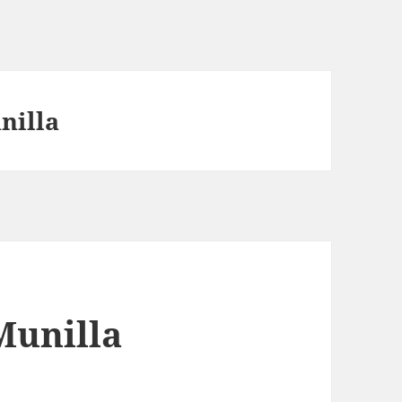
nilla
Munilla