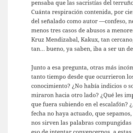
pensaba que las sacristías del terruño
Cuánta respiración contenida, por cie
del señalado como autor —confeso, no
menos tres casos de abusos a menores
Kruz Mendizabal, Kakux, tan cercano,
tan… bueno, ya saben, iba a ser un d
Junto a esa pregunta, otras más inc
tanto tiempo desde que ocurrieron lo
conocimiento? ¿No había indicios o s
miraron hacia otro lado? ¿Qué les im
que fuera subiendo en el escalafón? ¿
fecha no haya actuado, que sepamos, 
nos sirven las palabras compungidas
eso de intentar convencernos, a estas