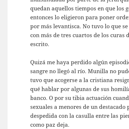
quedan aquellos tiempos en que los ge
entonces lo eligieron para poner orde
por más levantisca. No tuvo lo que se
con más de tres cuartos de los curas
escrito.
Quizá me haya perdido algún episodio,
sangre no llegó al río. Munilla no pu
tuvo que acogerse a la cristiana resig
qué hablar por algunas de sus homilí
banco. O por su tibia actuación cuand
sexuales a menores de un destacado p
despedida con la casulla entre las pie
como paz deja.