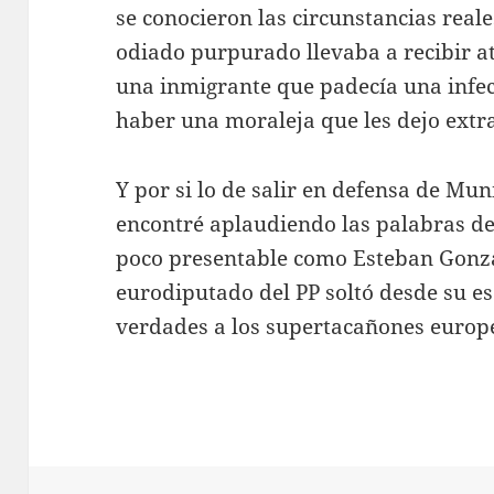
se conocieron las circunstancias reale
odiado purpurado llevaba a recibir a
una inmigrante que padecía una infec
haber una moraleja que les dejo extra
Y por si lo de salir en defensa de Mu
encontré aplaudiendo las palabras de 
poco presentable como Esteban Gonzá
eurodiputado del PP soltó desde su e
verdades a los supertacañones europ