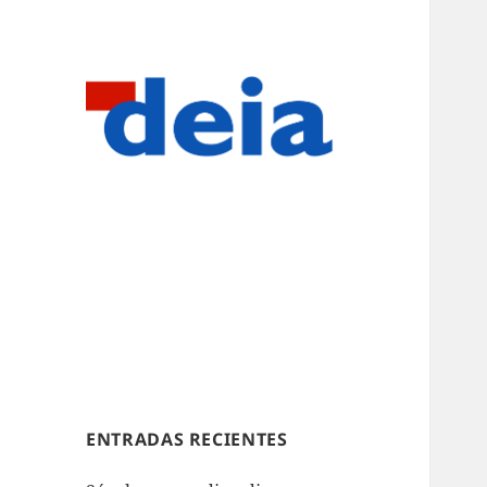
ENTRADAS RECIENTES