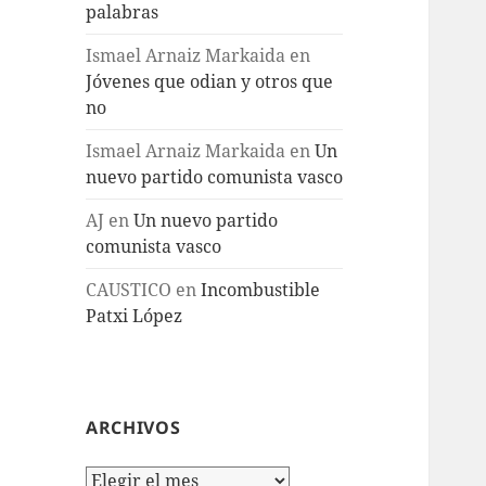
palabras
Ismael Arnaiz Markaida
en
Jóvenes que odian y otros que
no
Ismael Arnaiz Markaida
en
Un
nuevo partido comunista vasco
AJ
en
Un nuevo partido
comunista vasco
CAUSTICO
en
Incombustible
Patxi López
ARCHIVOS
Archivos