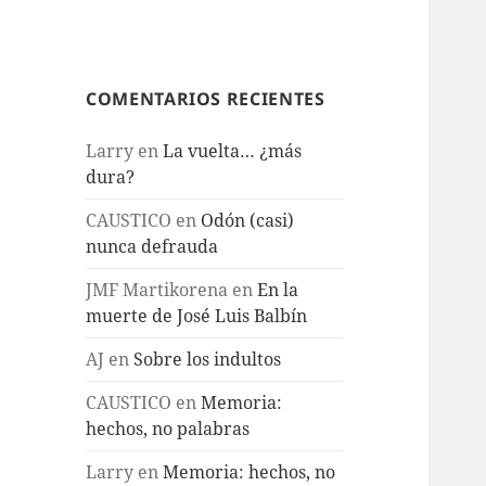
COMENTARIOS RECIENTES
Larry
en
La vuelta… ¿más
dura?
CAUSTICO
en
Odón (casi)
nunca defrauda
JMF Martikorena
en
En la
muerte de José Luis Balbín
AJ
en
Sobre los indultos
CAUSTICO
en
Memoria:
hechos, no palabras
Larry
en
Memoria: hechos, no