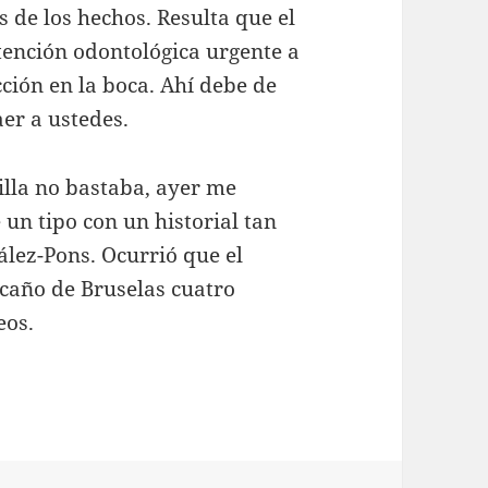
s de los hechos. Resulta que el
tención odontológica urgente a
ción en la boca. Ahí debe de
er a ustedes.
nilla no bastaba, ayer me
un tipo con un historial tan
lez-Pons. Ocurrió que el
scaño de Bruselas cuatro
eos.