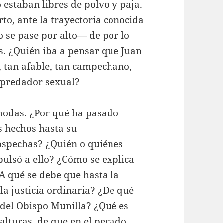
 estaban libres de polvo y paja.
rto, ante la trayectoria conocida
 se pase por alto— de por lo
. ¿Quién iba a pensar que Juan
 tan afable, tan campechano,
epredador sexual?
ómodas: ¿Por qué ha pasado
s hechos hasta su
ospechas? ¿Quién o quiénes
pulsó a ello? ¿Cómo se explica
A qué se debe que hasta la
la justicia ordinaria? ¿De qué
 del Obispo Munilla? ¿Qué es
 alturas, de que en el pecado