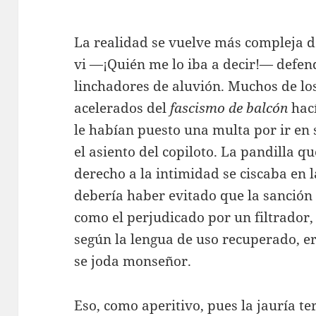
La realidad se vuelve más compleja de
vi —¡Quién me lo iba a decir!— defen
linchadores de aluvión. Muchos de l
acelerados del
fascismo de balcón
hací
le habían puesto una multa por ir en 
el asiento del copiloto. La pandilla q
derecho a la intimidad se ciscaba en 
debería haber evitado que la sanción
como el perjudicado por un filtrador, 
según la lengua de uso recuperado, era
se joda monseñor.
Eso, como aperitivo, pues la jauría 