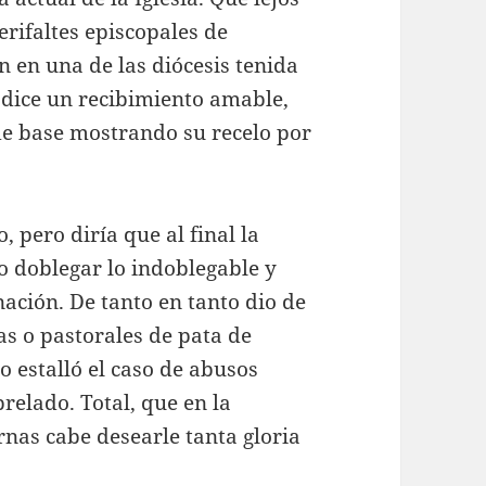
rifaltes episcopales de
n en una de las diócesis tenida
 dice un recibimiento amable,
 de base mostrando su recelo por
 pero diría que al final la
do doblegar lo indoblegable y
nación. De tanto en tanto dio de
as o pastorales de pata de
o estalló el caso de abusos
relado. Total, que en la
rnas cabe desearle tanta gloria