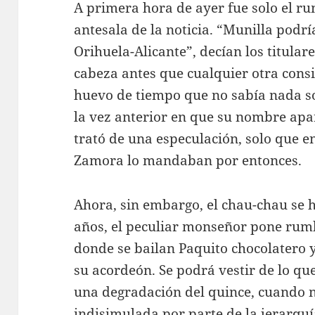
A primera hora de ayer fue solo el rum
antesala de la noticia. “Munilla pod
Orihuela-Alicante”, decían los titulare
cabeza antes que cualquier otra cons
huevo de tiempo que no sabía nada sob
la vez anterior en que su nombre apa
trató de una especulación, solo que e
Zamora lo mandaban por entonces.
Ahora, sin embargo, el chau-chau se 
años, el peculiar monseñor pone rumb
donde se bailan Paquito chocolatero y
su acordeón. Se podrá vestir de lo qu
una degradación del quince, cuando 
indisimulada por parte de la jerarquía