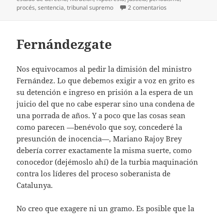
en Esperando al 
procés
,
sentencia
,
tribunal supremo
2 comentarios
Fernándezgate
Nos equivocamos al pedir la dimisión del ministro
Fernández. Lo que debemos exigir a voz en grito es
su detención e ingreso en prisión a la espera de un
juicio del que no cabe esperar sino una condena de
una porrada de años. Y a poco que las cosas sean
como parecen —benévolo que soy, concederé la
presunción de inocencia—, Mariano Rajoy Brey
debería correr exactamente la misma suerte, como
conocedor (dejémoslo ahí) de la turbia maquinación
contra los líderes del proceso soberanista de
Catalunya.
No creo que exagere ni un gramo. Es posible que la