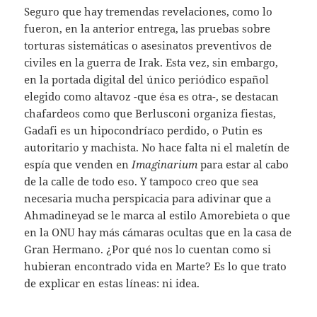
Seguro que hay tremendas revelaciones, como lo
fueron, en la anterior entrega, las pruebas sobre
torturas sistemáticas o asesinatos preventivos de
civiles en la guerra de Irak. Esta vez, sin embargo,
en la portada digital del único periódico español
elegido como altavoz -que ésa es otra-, se destacan
chafardeos como que Berlusconi organiza fiestas,
Gadafi es un hipocondríaco perdido, o Putin es
autoritario y machista. No hace falta ni el maletín de
espía que venden en
Imaginarium
para estar al cabo
de la calle de todo eso. Y tampoco creo que sea
necesaria mucha perspicacia para adivinar que a
Ahmadineyad se le marca al estilo Amorebieta o que
en la ONU hay más cámaras ocultas que en la casa de
Gran Hermano. ¿Por qué nos lo cuentan como si
hubieran encontrado vida en Marte? Es lo que trato
de explicar en estas líneas: ni idea.