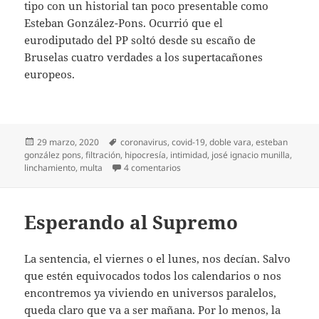
tipo con un historial tan poco presentable como
Esteban González-Pons. Ocurrió que el
eurodiputado del PP soltó desde su escaño de
Bruselas cuatro verdades a los supertacañones
europeos.
Publicado
Etiquetas
29 marzo, 2020
coronavirus
,
covid-19
,
doble vara
,
esteban
el
gonzález pons
,
filtración
,
hipocresía
,
intimidad
,
josé ignacio munilla
,
en Diario del covid-19 (14)
linchamiento
,
multa
4 comentarios
Esperando al Supremo
La sentencia, el viernes o el lunes, nos decían. Salvo
que estén equivocados todos los calendarios o nos
encontremos ya viviendo en universos paralelos,
queda claro que va a ser mañana. Por lo menos, la