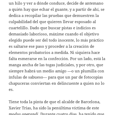
un hilo y ver a dónde conduce, decide de antemano
a quién hay que echar el guante, y a partir de ahí, se
dedica a recopilar las pruebas que demuestren la
culpabilidad del que quieren llevar esposado al
cuartelillo. Dado que buscar pistas e indicios es
demasiado laborioso, máxime cuando el objetivo
elegido puede ser del todo inocente, lo más práctico
es saltarse ese paso y proceder a la creación de
elementos probatorios a medida. Ni siquiera hace
falta esmerarse en la confección. Por un lado, está la
manga ancha de las togas judiciales, y por otro, que
siempre habrá un medio amigo —o un plumilla con
ínfulas de sabueso— para que un par de fotocopias
chapuceras conviertan en delincuente a quien no lo
es.
Tiene toda la pinta de que el alcalde de Barcelona,
Xavier Trias, ha sido la penúltima víctima de este
modus operandi
. Durante cuatro días, ha tenido que