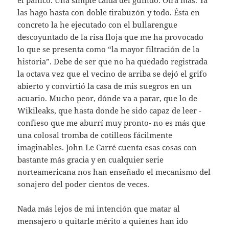
el pánico. Una simple caída del guindo. Otra más. Ya
las hago hasta con doble tirabuzón y todo. Ésta en
concreto la he ejecutado con el bullarengue
descoyuntado de la risa floja que me ha provocado
lo que se presenta como “la mayor filtración de la
historia”. Debe de ser que no ha quedado registrada
la octava vez que el vecino de arriba se dejó el grifo
abierto y convirtió la casa de mis suegros en un
acuario. Mucho peor, dónde va a parar, que lo de
Wikileaks, que hasta donde he sido capaz de leer -
confieso que me aburrí muy pronto- no es más que
una colosal tromba de cotilleos fácilmente
imaginables. John Le Carré cuenta esas cosas con
bastante más gracia y en cualquier serie
norteamericana nos han enseñado el mecanismo del
sonajero del poder cientos de veces.
Nada más lejos de mi intención que matar al
mensajero o quitarle mérito a quienes han ido