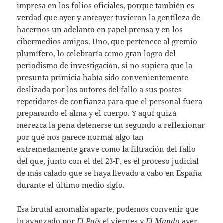
impresa en los folios oficiales, porque también es
verdad que ayer y anteayer tuvieron la gentileza de
hacernos un adelanto en papel prensa y en los
cibermedios amigos. Uno, que pertenece al gremio
plumífero, lo celebraría como gran logro del
periodismo de investigación, si no supiera que la
presunta primicia había sido convenientemente
deslizada por los autores del fallo a sus postes
repetidores de confianza para que el personal fuera
preparando el alma y el cuerpo. Y aquí quizá
merezca la pena detenerse un segundo a reflexionar
por qué nos parece normal algo tan
extremedamente grave como la filtración del fallo
del que, junto con el del 23-F, es el proceso judicial
de más calado que se haya llevado a cabo en España
durante el último medio siglo.
Esa brutal anomalía aparte, podemos convenir que
lo avanzado por
El País
el viernes y
El Mundo
ayer