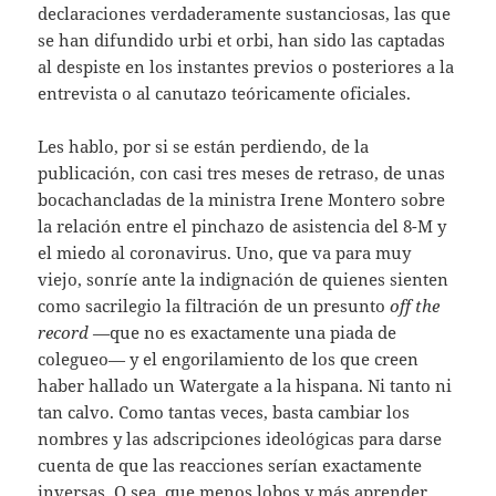
declaraciones verdaderamente sustanciosas, las que
se han difundido urbi et orbi, han sido las captadas
al despiste en los instantes previos o posteriores a la
entrevista o al canutazo teóricamente oficiales.
Les hablo, por si se están perdiendo, de la
publicación, con casi tres meses de retraso, de unas
bocachancladas de la ministra Irene Montero sobre
la relación entre el pinchazo de asistencia del 8-M y
el miedo al coronavirus. Uno, que va para muy
viejo, sonríe ante la indignación de quienes sienten
como sacrilegio la filtración de un presunto
off the
record
—que no es exactamente una piada de
colegueo— y el engorilamiento de los que creen
haber hallado un Watergate a la hispana. Ni tanto ni
tan calvo. Como tantas veces, basta cambiar los
nombres y las adscripciones ideológicas para darse
cuenta de que las reacciones serían exactamente
inversas. O sea, que menos lobos y más aprender