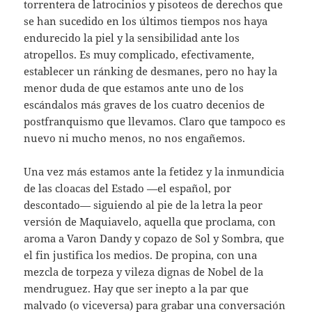
torrentera de latrocinios y pisoteos de derechos que
se han sucedido en los últimos tiempos nos haya
endurecido la piel y la sensibilidad ante los
atropellos. Es muy complicado, efectivamente,
establecer un ránking de desmanes, pero no hay la
menor duda de que estamos ante uno de los
escándalos más graves de los cuatro decenios de
postfranquismo que llevamos. Claro que tampoco es
nuevo ni mucho menos, no nos engañemos.
Una vez más estamos ante la fetidez y la inmundicia
de las cloacas del Estado —el español, por
descontado— siguiendo al pie de la letra la peor
versión de Maquiavelo, aquella que proclama, con
aroma a Varon Dandy y copazo de Sol y Sombra, que
el fin justifica los medios. De propina, con una
mezcla de torpeza y vileza dignas de Nobel de la
mendruguez. Hay que ser inepto a la par que
malvado (o viceversa) para grabar una conversación