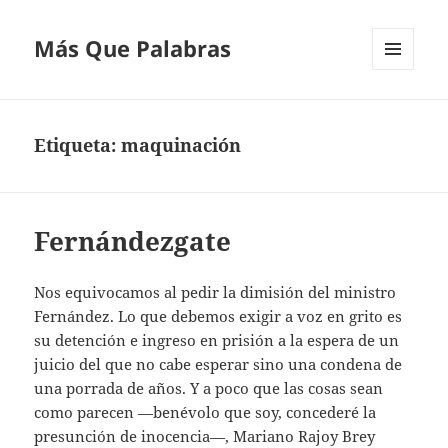
Más Que Palabras
MENÚ
Y
WIDGETS
Etiqueta:
maquinación
Fernándezgate
Nos equivocamos al pedir la dimisión del ministro
Fernández. Lo que debemos exigir a voz en grito es
su detención e ingreso en prisión a la espera de un
juicio del que no cabe esperar sino una condena de
una porrada de años. Y a poco que las cosas sean
como parecen —benévolo que soy, concederé la
presunción de inocencia—, Mariano Rajoy Brey