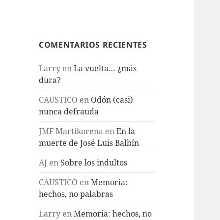
COMENTARIOS RECIENTES
Larry
en
La vuelta… ¿más
dura?
CAUSTICO
en
Odón (casi)
nunca defrauda
JMF Martikorena
en
En la
muerte de José Luis Balbín
AJ
en
Sobre los indultos
CAUSTICO
en
Memoria:
hechos, no palabras
Larry
en
Memoria: hechos, no