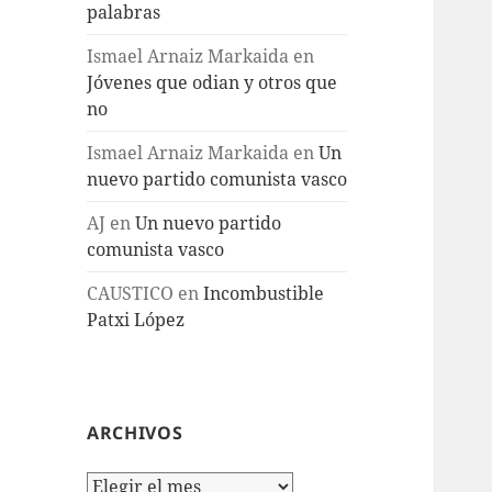
palabras
Ismael Arnaiz Markaida
en
Jóvenes que odian y otros que
no
Ismael Arnaiz Markaida
en
Un
nuevo partido comunista vasco
AJ
en
Un nuevo partido
comunista vasco
CAUSTICO
en
Incombustible
Patxi López
ARCHIVOS
Archivos