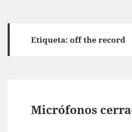
Etiqueta:
off the record
Micrófonos cerr