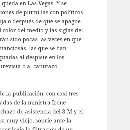
 queda en Las Vegas. Y se
ones de plumillas con políticos
roja o después de que se apague.
 color del medio y las siglas del
rán sido pocas las veces en que
tanciosas, las que se han
aptadas al despiste en los
ntrevista o al canutazo
e la publicación, con casi tres
adas de la ministra Irene
chazo de asistencia del 8-M y el
a muy viejo, sonríe ante la
crilegio la filtración de un