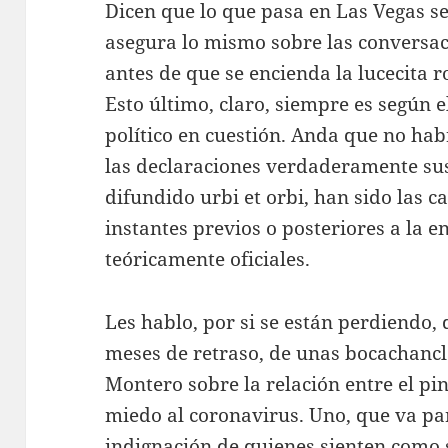
Dicen que lo que pasa en Las Vegas se
asegura lo mismo sobre las conversaci
antes de que se encienda la lucecita 
Esto último, claro, siempre es según el
político en cuestión. Anda que no hab
las declaraciones verdaderamente sus
difundido urbi et orbi, han sido las c
instantes previos o posteriores a la e
teóricamente oficiales.
Les hablo, por si se están perdiendo, d
meses de retraso, de unas bocachancl
Montero sobre la relación entre el pin
miedo al coronavirus. Uno, que va par
indignación de quienes sienten como sa