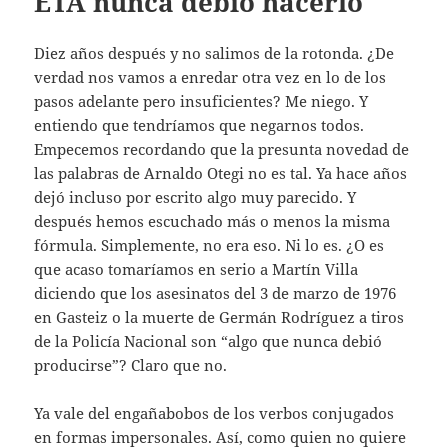
ETA nunca debió hacerlo
Diez años después y no salimos de la rotonda. ¿De
verdad nos vamos a enredar otra vez en lo de los
pasos adelante pero insuficientes? Me niego. Y
entiendo que tendríamos que negarnos todos.
Empecemos recordando que la presunta novedad de
las palabras de Arnaldo Otegi no es tal. Ya hace años
dejó incluso por escrito algo muy parecido. Y
después hemos escuchado más o menos la misma
fórmula. Simplemente, no era eso. Ni lo es. ¿O es
que acaso tomaríamos en serio a Martín Villa
diciendo que los asesinatos del 3 de marzo de 1976
en Gasteiz o la muerte de Germán Rodríguez a tiros
de la Policía Nacional son “algo que nunca debió
producirse”? Claro que no.
Ya vale del engañabobos de los verbos conjugados
en formas impersonales. Así, como quien no quiere