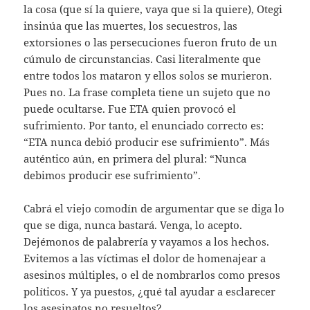
la cosa (que sí la quiere, vaya que si la quiere), Otegi
insinúa que las muertes, los secuestros, las
extorsiones o las persecuciones fueron fruto de un
cúmulo de circunstancias. Casi literalmente que
entre todos los mataron y ellos solos se murieron.
Pues no. La frase completa tiene un sujeto que no
puede ocultarse. Fue ETA quien provocó el
sufrimiento. Por tanto, el enunciado correcto es:
“ETA nunca debió producir ese sufrimiento”. Más
auténtico aún, en primera del plural: “Nunca
debimos producir ese sufrimiento”.
Cabrá el viejo comodín de argumentar que se diga lo
que se diga, nunca bastará. Venga, lo acepto.
Dejémonos de palabrería y vayamos a los hechos.
Evitemos a las víctimas el dolor de homenajear a
asesinos múltiples, o el de nombrarlos como presos
políticos. Y ya puestos, ¿qué tal ayudar a esclarecer
los asesinatos no resueltos?