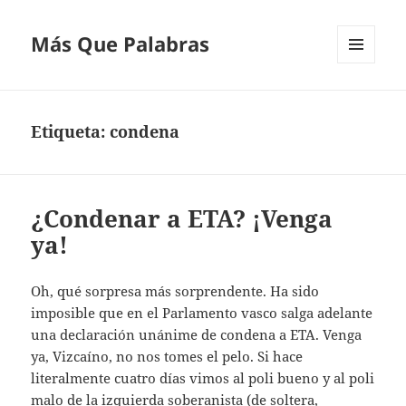
Más Que Palabras
MENÚ
Y
WIDGETS
Etiqueta:
condena
¿Condenar a ETA? ¡Venga
ya!
Oh, qué sorpresa más sorprendente. Ha sido
imposible que en el Parlamento vasco salga adelante
una declaración unánime de condena a ETA. Venga
ya, Vizcaíno, no nos tomes el pelo. Si hace
literalmente cuatro días vimos al poli bueno y al poli
malo de la izquierda soberanista (de soltera,