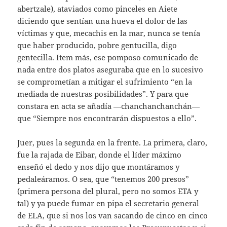
abertzale), ataviados como pinceles en Aiete
diciendo que sentían una hueva el dolor de las
víctimas y que, mecachis en la mar, nunca se tenía
que haber producido, pobre gentucilla, digo
gentecilla. Item más, ese pomposo comunicado de
nada entre dos platos aseguraba que en lo sucesivo
se comprometían a mitigar el sufrimiento “en la
mediada de nuestras posibilidades”. Y para que
constara en acta se añadía —chanchanchanchán—
que “Siempre nos encontrarán dispuestos a ello”.
Juer, pues la segunda en la frente. La primera, claro,
fue la rajada de Eibar, donde el líder máximo
enseñó el dedo y nos dijo que montáramos y
pedaleáramos. O sea, que “tenemos 200 presos”
(primera persona del plural, pero no somos ETA y
tal) y ya puede fumar en pipa el secretario general
de ELA, que si nos los van sacando de cinco en cinco