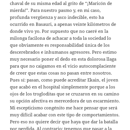
chaval de su misma edad al grito de “¡Maricón de
mierda!”. Para nuestro pasmo y, en mi caso,
profunda vergüenza y asco indecible, esto ha
ocurrido en Basauri, a apenas veinte kilómetros de
donde vivo yo. Por supuesto que no caeré en la
milonga facilona de achacar a toda la sociedad lo
que obviamente es responsabilidad única de los
descerebrados e inhumanos agresores. Pero estimo
muy necesario poner el dedo en esta dolorosa llaga
para que no caigamos en el vicio autocomplaciente
de creer que estas cosas no pasan entre nosotros.
Pues sí: pasan, como puede acreditar Ekain, el joven
que acabó en el hospital simplemente porque a los
ojos de los trogloditas que se cruzaron en su camino
su opción afectiva es merecedora de un escarmiento.
Mi escepticismo congénito me hace pensar que será
muy difícil acabar con este tipo de comportamientos.
Pero eso no quiere decir que haya que dar la batalla
por perdida. Al contrario: tenemos que pasar a la