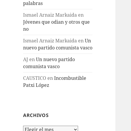
palabras
Ismael Arnaiz Markaida
en
Jóvenes que odian y otros que
no
Ismael Arnaiz Markaida
en
Un
nuevo partido comunista vasco
AJ
en
Un nuevo partido
comunista vasco
CAUSTICO
en
Incombustible
Patxi López
ARCHIVOS
Archivos