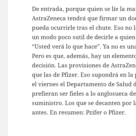
De entrada, porque quien se líe la man
AstraZeneca tendrá que firmar un do
pueda ocurrirle tras el chute. Eso no l
un modo poco sutil de decirle a quien
“Usted verá lo que hace”. Ya no es una 
Pero es que, además, hay un element
decisión. Las provisiones de AstraZ
que las de Pfizer. Eso supondrá en la
el viernes el Departamento de Salud 
prefieran ser fieles a lo anglosueca 
suministro. Los que se decanten por 
antes. En resumen: Pzifer o Pfizer.