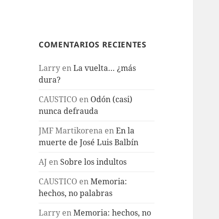
COMENTARIOS RECIENTES
Larry
en
La vuelta… ¿más
dura?
CAUSTICO
en
Odón (casi)
nunca defrauda
JMF Martikorena
en
En la
muerte de José Luis Balbín
AJ
en
Sobre los indultos
CAUSTICO
en
Memoria:
hechos, no palabras
Larry
en
Memoria: hechos, no