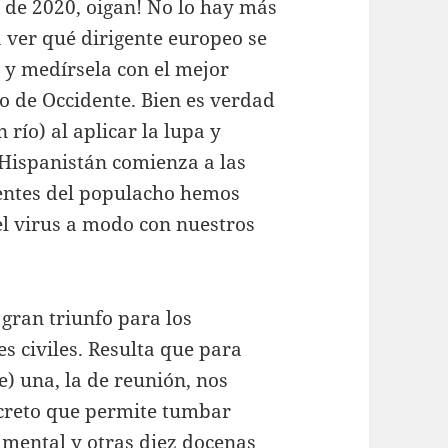
 de 2020, oigan! No lo hay más
 ver qué dirigente europeo se
a y medírsela con el mejor
o de Occidente. Bien es verdad
 río) al aplicar la lupa y
Hispanistán comienza a las
entes del populacho hemos
el virus a modo con nuestros
gran triunfo para los
s civiles. Resulta que para
) una, la de reunión, nos
reto que permite tumbar
mental y otras diez docenas