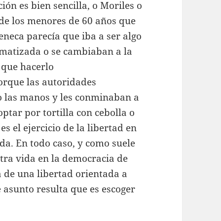
ión es bien sencilla, o Moriles o
 de los menores de 60 años que
eneca parecía que iba a ser algo
gmatizada o se cambiaban a la
 que hacerlo
orque las autoridades
o las manos y les conminaban a
optar por tortilla con cebolla o
es el ejercicio de la libertad en
da. En todo caso, y como suele
stra vida en la democracia de
 de una libertad orientada a
te asunto resulta que es escoger