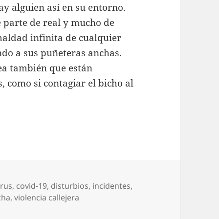
ay alguien así en su entorno.
 parte de real y mucho de
aldad infinita de cualquier
do a sus puñeteras anchas.
a también que están
 como si contagiar el bicho al
irus
,
covid-19
,
disturbios
,
incidentes
,
cha
,
violencia callejera
andos