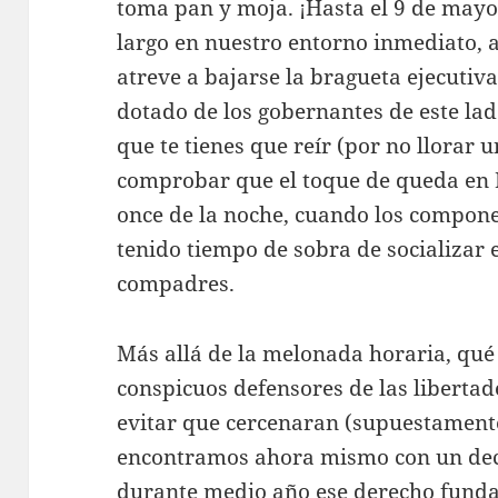
toma pan y moja. ¡Hasta el 9 de mayo
largo en nuestro entorno inmediato, a
atreve a bajarse la bragueta ejecutiv
dotado de los gobernantes de este lad
que te tienes que reír (por no llorar un
comprobar que el toque de queda en 
once de la noche, cuando los compon
tenido tiempo de sobra de socializar 
compadres.
Más allá de la melonada horaria, qué 
conspicuos defensores de las libertade
evitar que cercenaran (supuestamente
encontramos ahora mismo con un dec
durante medio año ese derecho funda