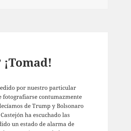
? ¡Tomad!
edido por nuestro particular
de fotografiarse contumazmente
 decíamos de Trump y Bolsonaro
 Castejón ha escuchado las
edido un estado de alarma de