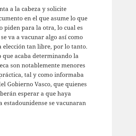
ta a la cabeza y solicite
cumento en el que asume lo que
o piden para la otra, lo cual es
 se va a vacunar algo así como
elección tan libre, por lo tanto.
o que acaba determinando la
eneca son notablemente menores
 práctica, tal y como informaba
del Gobierno Vasco, que quienes
deberán esperar a que haya
la estadounidense se vacunaran