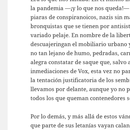
la pandemia —¡y lo que nos queda!— 
piaras de conspiranoicos, nazis sin m
bronquistas que se tienen por antisis
variado pelaje. En nombre de la libe
descuajeringan el mobiliario urbano 
no tan lejano de humo, pedradas, car
alegra constatar de saque que, salvo 
inmediaciones de Vox, esta vez no par
la tentación justificatoria de los sem
llevamos por delante, aunque yo no p
todos los que queman contenedores s
Por lo demás, y más allá de estos vá
que parte de sus letanías vayan cala