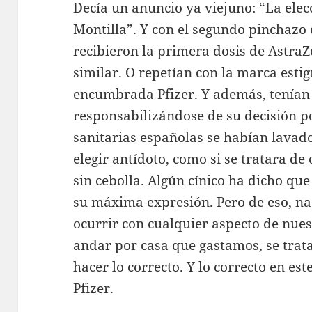
Decía un anuncio ya viejuno: “La elecc
Montilla”. Y con el segundo pinchazo
recibieron la primera dosis de AstraZ
similar. O repetían con la marca esti
encumbrada Pfizer. Y además, tenían
responsabilizándose de su decisión p
sanitarias españolas se habían lavad
elegir antídoto, como si se tratara de 
sin cebolla. Algún cínico ha dicho que 
su máxima expresión. Pero de eso, na
ocurrir con cualquier aspecto de nue
andar por casa que gastamos, se trata
hacer lo correcto. Y lo correcto en es
Pfizer.