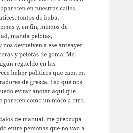
aparecen en nuestras calles
atices, tontos de baba,
temas y, en fin, memos de
rtad, manda pelotas,
y nos devuelven a ese anteayer
reras y pelotas de goma. Me
algún regüeldo en las
ece haber políticos que caen en
bradores de gresca. Eso que nos
uedo evitar anotar aquí que
e parecen como un moco a otro.
ndalos de manual, me preocupa
ndo entre personas que no van a