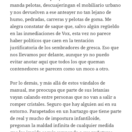
manda pelotas, descuajeringan el mobiliario urbano
y nos devuelven a ese anteayer no tan lejano de
humo, pedradas, carreras y pelotas de goma. Me
alegra constatar de saque que, salvo algún regüeldo
en las inmediaciones de Vox, esta vez no parece
haber políticos que caen en la tentación
justificatoria de los sembradores de gresca. Eso que
nos llevamos por delante, aunque yo no puedo
evitar anotar aquí que todos los que queman
contenedores se parecen como un moco a otro.
Por lo demás, y más allá de estos vándalos de
manual, me preocupa que parte de sus letanías
vayan calando entre personas que no van a salir a
romper cristales. Seguro que hay alguien así en su
entorno. Parapetados en un hartazgo que tiene parte
de real y mucho de impostura infantiloide,
pregonan la maldad infinita de cualquier medida