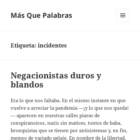
Más Que Palabras
MENÚ
Y
WIDGETS
Etiqueta:
incidentes
Negacionistas duros y
blandos
Era lo que nos faltaba. En el mismo instante en que
vuelve a arreciar la pandemia —¡y lo que nos queda!
— aparecen en nuestras calles piaras de
conspiranoicos, nazis sin matices, tontos de baba,
bronquistas que se tienen por antisistemas y, en fin,
memos de variado pelaje. En nombre de la libertad,