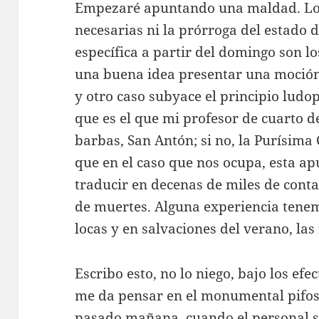
Empezaré apuntando una maldad. Los
necesarias ni la prórroga del estado 
específica a partir del domingo son 
una buena idea presentar una moción
y otro caso subyace el principio ludop
que es el que mi profesor de cuarto d
barbas, San Antón; si no, la Purísim
que en el caso que nos ocupa, esta ap
traducir en decenas de miles de cont
de muertes. Alguna experiencia tenem
locas y en salvaciones del verano, la
Escribo esto, no lo niego, bajo los ef
me da pensar en el monumental pifos
pasado mañana, cuando el personal s