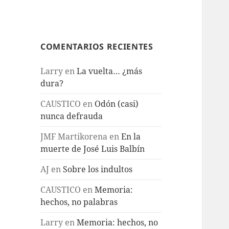
COMENTARIOS RECIENTES
Larry
en
La vuelta… ¿más
dura?
CAUSTICO
en
Odón (casi)
nunca defrauda
JMF Martikorena
en
En la
muerte de José Luis Balbín
AJ
en
Sobre los indultos
CAUSTICO
en
Memoria:
hechos, no palabras
Larry
en
Memoria: hechos, no