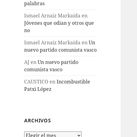
palabras
Ismael Arnaiz Markaida
en
Jóvenes que odian y otros que
no
Ismael Arnaiz Markaida
en
Un
nuevo partido comunista vasco
AJ
en
Un nuevo partido
comunista vasco
CAUSTICO
en
Incombustible
Patxi López
ARCHIVOS
Archivos