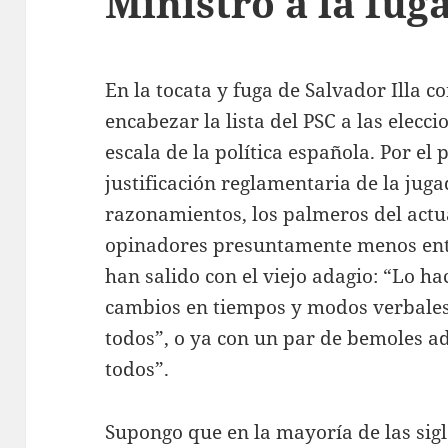
Ministro a la fug
En la tocata y fuga de Salvador Illa 
encabezar la lista del PSC a las elecci
escala de la política española. Por el 
justificación reglamentaria de la jug
razonamientos, los palmeros del actu
opinadores presuntamente menos entu
han salido con el viejo adagio: “Lo ha
cambios en tiempos y modos verbales,
todos”, o ya con un par de bemoles a
todos”.
Supongo que en la mayoría de las sigl