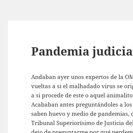
Pandemia judicia
Andaban ayer unos expertos de la O
vueltas a si el malhadado virus se o
a si procede de este o aquel animalit
Acababan antes preguntándoles a los
saben huevo y medio de pandemias, os
Tribunal Superiorísimo de Justicia de
dejo de preguntarme por qué perdem