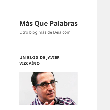
Más Que Palabras
Otro blog más de Deia.com
UN BLOG DE JAVIER
VIZCAÍNO