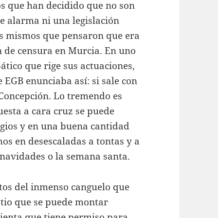
 que han decidido que no son
de alarma ni una legislación
los mismos que pensaron que era
 de censura en Murcia. En uno
ático que rige sus actuaciones,
e EGB enunciaba así: si sale con
a Concepción. Lo tremendo es
uesta a cara cruz se puede
agios y en una buena cantidad
os en desescaladas a tontas y a
s navidades o la semana santa.
ectos del inmenso canguelo que
tio que se puede montar
ienta que tiene permiso para