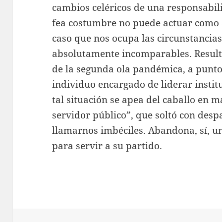
cambios celéricos de una responsabil
fea costumbre no puede actuar como 
caso que nos ocupa las circunstancia
absolutamente incomparables. Result
de la segunda ola pandémica, a punto 
individuo encargado de liderar instit
tal situación se apea del caballo en m
servidor público”, que soltó con despa
llamarnos imbéciles. Abandona, sí, un
para servir a su partido.