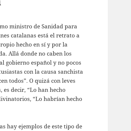
a
como ministro de Sanidad para
ones catalanas está el retrato a
propio hecho en sí y por la
ada. Allá donde no caben los
al gobierno español y no pocos
siastas con la causa sanchista
cen todos”. O quizá con leves
 es decir, “Lo han hecho
divinatorios, “Lo habrían hecho
as hay ejemplos de este tipo de