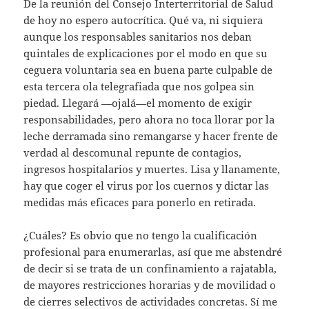
De la reunión del Consejo Interterritorial de Salud
de hoy no espero autocrítica. Qué va, ni siquiera
aunque los responsables sanitarios nos deban
quintales de explicaciones por el modo en que su
ceguera voluntaria sea en buena parte culpable de
esta tercera ola telegrafiada que nos golpea sin
piedad. Llegará —ojalá—el momento de exigir
responsabilidades, pero ahora no toca llorar por la
leche derramada sino remangarse y hacer frente de
verdad al descomunal repunte de contagios,
ingresos hospitalarios y muertes. Lisa y llanamente,
hay que coger el virus por los cuernos y dictar las
medidas más eficaces para ponerlo en retirada.
¿Cuáles? Es obvio que no tengo la cualificación
profesional para enumerarlas, así que me abstendré
de decir si se trata de un confinamiento a rajatabla,
de mayores restricciones horarias y de movilidad o
de cierres selectivos de actividades concretas. Sí me