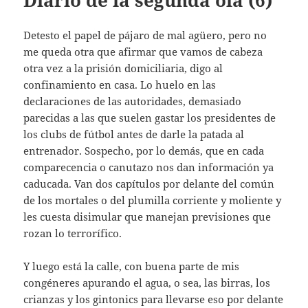
Diario de la segunda ola (6)
Detesto el papel de pájaro de mal agüero, pero no
me queda otra que afirmar que vamos de cabeza
otra vez a la prisión domiciliaria, digo al
confinamiento en casa. Lo huelo en las
declaraciones de las autoridades, demasiado
parecidas a las que suelen gastar los presidentes de
los clubs de fútbol antes de darle la patada al
entrenador. Sospecho, por lo demás, que en cada
comparecencia o canutazo nos dan información ya
caducada. Van dos capítulos por delante del común
de los mortales o del plumilla corriente y moliente y
les cuesta disimular que manejan previsiones que
rozan lo terrorífico.
Y luego está la calle, con buena parte de mis
congéneres apurando el agua, o sea, las birras, los
crianzas y los gintonics para llevarse eso por delante