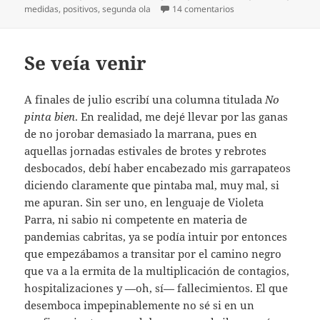
el
en El contagio un mil
medidas
,
positivos
,
segunda ola
14 comentarios
Se veía venir
A finales de julio escribí una columna titulada
No
pinta bien
. En realidad, me dejé llevar por las ganas
de no jorobar demasiado la marrana, pues en
aquellas jornadas estivales de brotes y rebrotes
desbocados, debí haber encabezado mis garrapateos
diciendo claramente que pintaba mal, muy mal, si
me apuran. Sin ser uno, en lenguaje de Violeta
Parra, ni sabio ni competente en materia de
pandemias cabritas, ya se podía intuir por entonces
que empezábamos a transitar por el camino negro
que va a la ermita de la multiplicación de contagios,
hospitalizaciones y —oh, sí— fallecimientos. El que
desemboca impepinablemente no sé si en un