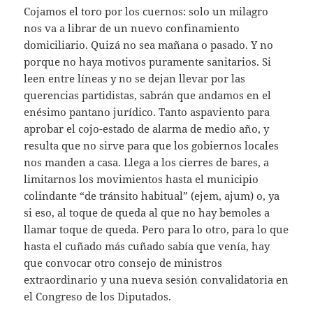
Cojamos el toro por los cuernos: solo un milagro
nos va a librar de un nuevo confinamiento
domiciliario. Quizá no sea mañana o pasado. Y no
porque no haya motivos puramente sanitarios. Si
leen entre líneas y no se dejan llevar por las
querencias partidistas, sabrán que andamos en el
enésimo pantano jurídico. Tanto aspaviento para
aprobar el cojo-estado de alarma de medio año, y
resulta que no sirve para que los gobiernos locales
nos manden a casa. Llega a los cierres de bares, a
limitarnos los movimientos hasta el municipio
colindante “de tránsito habitual” (ejem, ajum) o, ya
si eso, al toque de queda al que no hay bemoles a
llamar toque de queda. Pero para lo otro, para lo que
hasta el cuñado más cuñado sabía que venía, hay
que convocar otro consejo de ministros
extraordinario y una nueva sesión convalidatoria en
el Congreso de los Diputados.