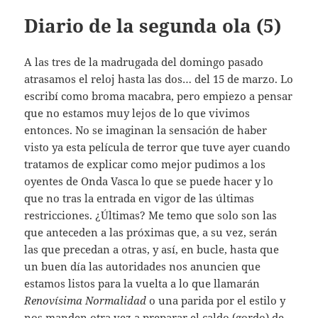
Diario de la segunda ola (5)
A las tres de la madrugada del domingo pasado
atrasamos el reloj hasta las dos… del 15 de marzo. Lo
escribí como broma macabra, pero empiezo a pensar
que no estamos muy lejos de lo que vivimos
entonces. No se imaginan la sensación de haber
visto ya esta película de terror que tuve ayer cuando
tratamos de explicar como mejor pudimos a los
oyentes de Onda Vasca lo que se puede hacer y lo
que no tras la entrada en vigor de las últimas
restricciones. ¿Últimas? Me temo que solo son las
que anteceden a las próximas que, a su vez, serán
las que precedan a otras, y así, en bucle, hasta que
un buen día las autoridades nos anuncien que
estamos listos para la vuelta a lo que llamarán
Renovísima Normalidad
o una parida por el estilo y
nos manden otra vez a preparar el caldo (gordo) de