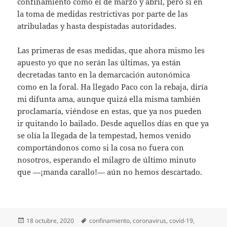
confinamiento como el de marzo y abril, pero sí en
la toma de medidas restrictivas por parte de las
atribuladas y hasta despistadas autoridades.
Las primeras de esas medidas, que ahora mismo les
apuesto yo que no serán las últimas, ya están
decretadas tanto en la demarcación autonómica
como en la foral. Ha llegado Paco con la rebaja, diría
mi difunta ama, aunque quizá ella misma también
proclamaría, viéndose en estas, que ya nos pueden
ir quitando lo bailado. Desde aquellos días en que ya
se olía la llegada de la tempestad, hemos venido
comportándonos como si la cosa no fuera con
nosotros, esperando el milagro de último minuto
que —¡manda carallo!— aún no hemos descartado.
Publicado
Etiquetas
18 octubre, 2020
confinamiento
,
coronavirus
,
covid-19
,