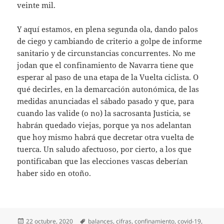
veinte mil.
Y aquí estamos, en plena segunda ola, dando palos
de ciego y cambiando de criterio a golpe de informe
sanitario y de circunstancias concurrentes. No me
jodan que el confinamiento de Navarra tiene que
esperar al paso de una etapa de la Vuelta ciclista. O
qué decirles, en la demarcación autonómica, de las
medidas anunciadas el sábado pasado y que, para
cuando las valide (o no) la sacrosanta Justicia, se
habrán quedado viejas, porque ya nos adelantan
que hoy mismo habrá que decretar otra vuelta de
tuerca. Un saludo afectuoso, por cierto, a los que
pontificaban que las elecciones vascas deberían
haber sido en otoño.
Publicado
Etiquetas
22 octubre, 2020
balances
,
cifras
,
confinamiento
,
covid-19
,