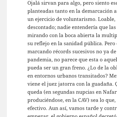
Ojalá sirvan para algo, pero siento e
planteadas tanto en la demarcación a
un ejercicio de voluntarismo. Loable,
descontado; nadie entendería que las
mirando con la boca abierta la multip
su reflejo en la sanidad pública. Pero
marcando récords sucesivos no ya de l
pandemia, no parece que esta o aquel
pueda ser un gran freno. ¿Lo de la ob
en entornos urbanos transitados? Men
viene el juez jatorra con la guadaña. 
queda (en segundas nupcias en Nafarr
produciéndose, en la CAV) sea lo que, 
efectivo. Aun así, vamos tarde y contr
empezar, el gobierno español decretó 