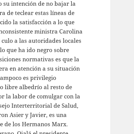
su intención de no bajar la
ra de teclear estas líneas de
ido la satisfacción a lo que
inconsistente ministra Carolina
culo a las autoridades locales
 lo que ha ido negro sobre
siciones normativas es que la
ra en atención a su situación
tampoco es privilegio
o libre albedrío al resto de
r la labor de comulgar con la
jo Interterritorial de Salud,
on Asier y Javier, es una
ote de los Hermanos Marx.
rano. Ojalá el presidente