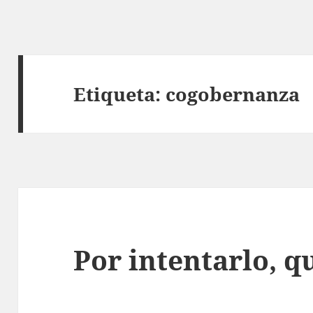
Etiqueta:
cogobernanza
Por intentarlo, q