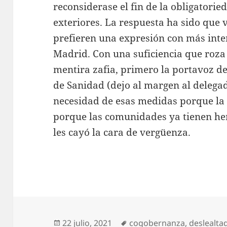
reconsiderase el fin de la obligatorie
exteriores. La respuesta ha sido que v
prefieren una expresión con más inten
Madrid. Con una suficiencia que roza l
mentira zafia, primero la portavoz de
de Sanidad (dejo al margen al delega
necesidad de esas medidas porque la
porque las comunidades ya tienen her
les cayó la cara de vergüenza.
Publicado
Etiquetas
22 julio, 2021
cogobernanza
,
deslealta