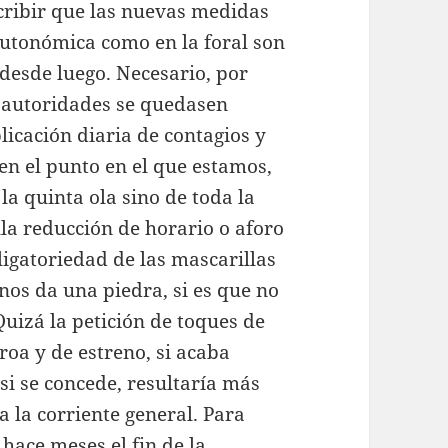
scribir que las nuevas medidas
utonómica como en la foral son
 desde luego. Necesario, por
 autoridades se quedasen
licación diaria de contagios y
 en el punto en el que estamos,
a quinta ola sino de toda la
la reducción de horario o aforo
ligatoriedad de las mascarillas
os da una piedra, si es que no
Quizá la petición de toques de
oa y de estreno, si acaba
si se concede, resultaría más
a la corriente general. Para
hace meses el fin de la