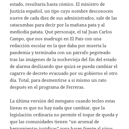
estado, resultaría hasta cómico. El ministro de
Justicia español, un tipo cuyo nombre desconocen
nueve de cada diez de sus administrados, sale de las
catacumbas para decir por la mañana pata y al
mediodía patata. Qué personaje, el tal Juan Carlos
Campo, que nos madrugó en El País con una
redacción escolar en la que daba por muerta la
pandemia y terminaba con un párrafo pegoteado
tras las imágenes de la nochevieja del fin del estado
de alarma deslizando que quizá se pueda cambiar el
cagarro de decreto evacuado por su gobierno el otro
día. Total, para desmentirse a sí mismo un rato
después en el programa de Ferreras.
La última versión del mengano cuando tecleo estas
líneas es que no hay nada que cambiar, que la
legislación ordinaria no permite el toque de queda y
que las comunidades tienen “un arsenal de
herramientas jurídicas” para hacer frente al virus.