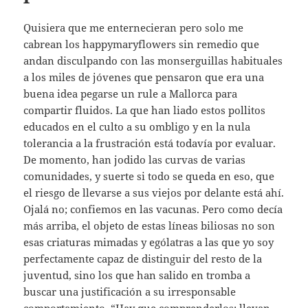
Quisiera que me enternecieran pero solo me
cabrean los happymaryflowers sin remedio que
andan disculpando con las monserguillas habituales
a los miles de jóvenes que pensaron que era una
buena idea pegarse un rule a Mallorca para
compartir fluidos. La que han liado estos pollitos
educados en el culto a su ombligo y en la nula
tolerancia a la frustración está todavía por evaluar.
De momento, han jodido las curvas de varias
comunidades, y suerte si todo se queda en eso, que
el riesgo de llevarse a sus viejos por delante está ahí.
Ojalá no; confiemos en las vacunas. Pero como decía
más arriba, el objeto de estas líneas biliosas no son
esas criaturas mimadas y ególatras a las que yo soy
perfectamente capaz de distinguir del resto de la
juventud, sino los que han salido en tromba a
buscar una justificación a su irresponsable
comportamiento. “Hay que comprenderlos: llevan