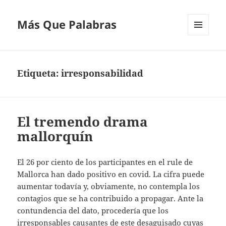
Más Que Palabras
MENÚ
Y
WIDGETS
Etiqueta:
irresponsabilidad
El tremendo drama
mallorquín
El 26 por ciento de los participantes en el rule de
Mallorca han dado positivo en covid. La cifra puede
aumentar todavía y, obviamente, no contempla los
contagios que se ha contribuido a propagar. Ante la
contundencia del dato, procedería que los
irresponsables causantes de este desaguisado cuyas