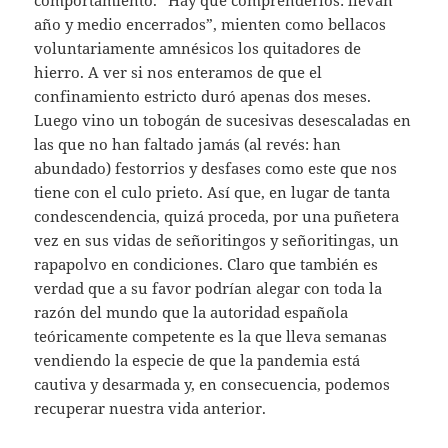
año y medio encerrados”, mienten como bellacos
voluntariamente amnésicos los quitadores de
hierro. A ver si nos enteramos de que el
confinamiento estricto duró apenas dos meses.
Luego vino un tobogán de sucesivas desescaladas en
las que no han faltado jamás (al revés: han
abundado) festorrios y desfases como este que nos
tiene con el culo prieto. Así que, en lugar de tanta
condescendencia, quizá proceda, por una puñetera
vez en sus vidas de señoritingos y señoritingas, un
rapapolvo en condiciones. Claro que también es
verdad que a su favor podrían alegar con toda la
razón del mundo que la autoridad española
teóricamente competente es la que lleva semanas
vendiendo la especie de que la pandemia está
cautiva y desarmada y, en consecuencia, podemos
recuperar nuestra vida anterior.