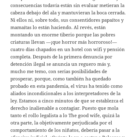
consecuencias todavía están sin evaluar metieran la
cabeza debajo del ala y mantuvieran la boca cerrada.
Ni ellos ni, sobre todo, sus consentidores papaítos y
mamaítas lo están haciendo. Al revés, están
montando un enorme tiberio porque las pobres
criaturas llevan —¡que horror más horroroso!—
cuatro días chapados en un hotel con wifi y pensión
completa. Después de la primera denuncia por
detención ilegal se anuncia un reguero más y,
mucho me temo, con serias posibilidades de
prosperar, porque, como también ha quedado
probado en esta pandemia, el virus ha tenido como
aliados incondicionales a los interpretadores de la
ley. Estamos a cinco minutos de que se establezca el
derecho inalienable a contagiar. Puesto que mola
tanto el rollo legalista a lo The good wife, quizá la
otra parte, la objetivamente perjudicada por el
comportamiento de los niñatos, debería pasar a la