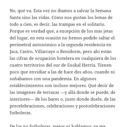
No, qué va. Esta vez no íbamos a salvar la Semana
Santa sino las vidas. Cómo nos gustan los lemas de
todo a cien, es decir, las trampas en el solitario.
Porque es verdad que, a excepción de los más jetas
del lugar, en esta ocasión no hemos podido saltar el
perimetral autonómico a la segunda residencia en
Jaca, Castro, Villarcayo o Benidorm, pero ahí están
las cifras de ocupación hotelera en cualquiera de los
cuatro territorios del sur de Euskal Herria. Tienen
poco que envidiar a las de hace dos años, cuando ni
soñábamos con una pandemia. En algunos
establecimientos son incluso mejores. Qué decir de
las imágenes de terrazas —y allá donde se puede, de
interiores— de los bares o, justo donde duele, de las
precelebraciones, celebraciones y postcelebraciones
futboleras.
De las no futboleras, mejor ni hablamos; ya me