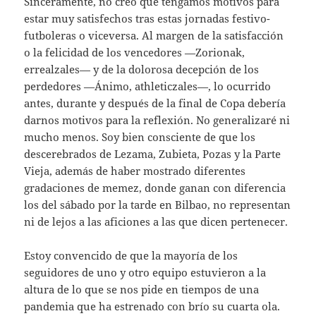
Sinceramente, no creo que tengamos motivos para
estar muy satisfechos tras estas jornadas festivo-
futboleras o viceversa. Al margen de la satisfacción
o la felicidad de los vencedores —Zorionak,
errealzales— y de la dolorosa decepción de los
perdedores —Ánimo, athleticzales—, lo ocurrido
antes, durante y después de la final de Copa debería
darnos motivos para la reflexión. No generalizaré ni
mucho menos. Soy bien consciente de que los
descerebrados de Lezama, Zubieta, Pozas y la Parte
Vieja, además de haber mostrado diferentes
gradaciones de memez, donde ganan con diferencia
los del sábado por la tarde en Bilbao, no representan
ni de lejos a las aficiones a las que dicen pertenecer.
Estoy convencido de que la mayoría de los
seguidores de uno y otro equipo estuvieron a la
altura de lo que se nos pide en tiempos de una
pandemia que ha estrenado con brío su cuarta ola.