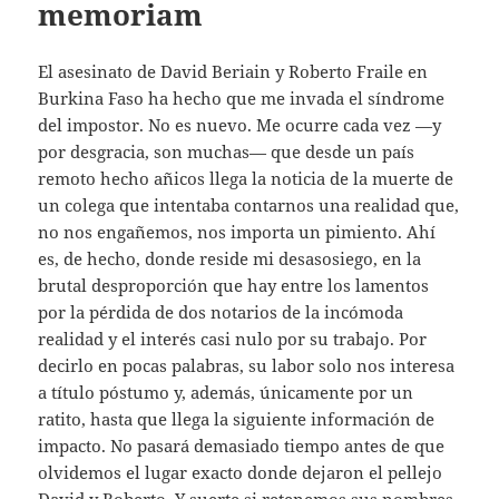
memoriam
El asesinato de David Beriain y Roberto Fraile en
Burkina Faso ha hecho que me invada el síndrome
del impostor. No es nuevo. Me ocurre cada vez —y
por desgracia, son muchas— que desde un país
remoto hecho añicos llega la noticia de la muerte de
un colega que intentaba contarnos una realidad que,
no nos engañemos, nos importa un pimiento. Ahí
es, de hecho, donde reside mi desasosiego, en la
brutal desproporción que hay entre los lamentos
por la pérdida de dos notarios de la incómoda
realidad y el interés casi nulo por su trabajo. Por
decirlo en pocas palabras, su labor solo nos interesa
a título póstumo y, además, únicamente por un
ratito, hasta que llega la siguiente información de
impacto. No pasará demasiado tiempo antes de que
olvidemos el lugar exacto donde dejaron el pellejo
David y Roberto. Y suerte si retenemos sus nombres.