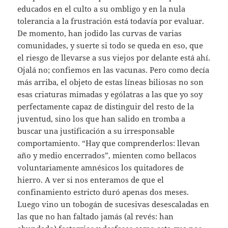
educados en el culto a su ombligo y en la nula
tolerancia a la frustración está todavía por evaluar.
De momento, han jodido las curvas de varias
comunidades, y suerte si todo se queda en eso, que
el riesgo de llevarse a sus viejos por delante está ahí.
Ojalá no; confiemos en las vacunas. Pero como decía
más arriba, el objeto de estas líneas biliosas no son
esas criaturas mimadas y ególatras a las que yo soy
perfectamente capaz de distinguir del resto de la
juventud, sino los que han salido en tromba a
buscar una justificación a su irresponsable
comportamiento. “Hay que comprenderlos: llevan
año y medio encerrados”, mienten como bellacos
voluntariamente amnésicos los quitadores de
hierro. A ver si nos enteramos de que el
confinamiento estricto duró apenas dos meses.
Luego vino un tobogán de sucesivas desescaladas en
las que no han faltado jamás (al revés: han