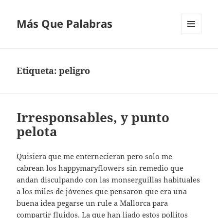
Más Que Palabras
MENÚ
Y
WIDGETS
Etiqueta:
peligro
Irresponsables, y punto
pelota
Quisiera que me enternecieran pero solo me
cabrean los happymaryflowers sin remedio que
andan disculpando con las monserguillas habituales
a los miles de jóvenes que pensaron que era una
buena idea pegarse un rule a Mallorca para
compartir fluidos. La que han liado estos pollitos