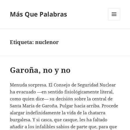
Más Que Palabras
MENÚ
Y
WIDGETS
Etiqueta:
nuclenor
Garoña, no y no
Menuda sorpresa. El Consejo de Seguridad Nuclear
ha evacuado —en sentido fisiológicamente literal,
como quien dice— su decisión sobre la central de
Santa María de Garoña. Pulgar hacia arriba. Procede
alargar indefinidamente la vida de la chatarra
burgalesa. Y si casca, que casque, les ha faltado
añadir a los infalibles sabios de parte que, para que