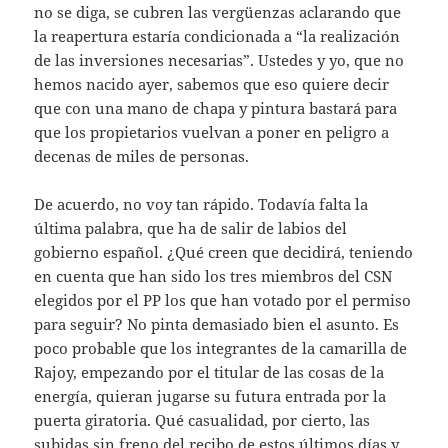
no se diga, se cubren las vergüenzas aclarando que
la reapertura estaría condicionada a “la realización
de las inversiones necesarias”. Ustedes y yo, que no
hemos nacido ayer, sabemos que eso quiere decir
que con una mano de chapa y pintura bastará para
que los propietarios vuelvan a poner en peligro a
decenas de miles de personas.
De acuerdo, no voy tan rápido. Todavía falta la
última palabra, que ha de salir de labios del
gobierno español. ¿Qué creen que decidirá, teniendo
en cuenta que han sido los tres miembros del CSN
elegidos por el PP los que han votado por el permiso
para seguir? No pinta demasiado bien el asunto. Es
poco probable que los integrantes de la camarilla de
Rajoy, empezando por el titular de las cosas de la
energía, quieran jugarse su futura entrada por la
puerta giratoria. Qué casualidad, por cierto, las
subidas sin freno del recibo de estos últimos días y