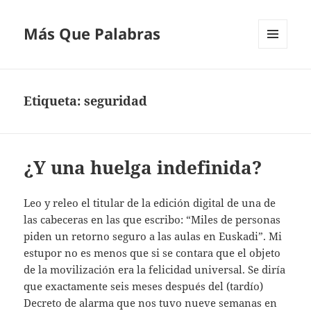
Más Que Palabras
MENÚ
Y
WIDGETS
Etiqueta:
seguridad
¿Y una huelga indefinida?
Leo y releo el titular de la edición digital de una de
las cabeceras en las que escribo: “Miles de personas
piden un retorno seguro a las aulas en Euskadi”. Mi
estupor no es menos que si se contara que el objeto
de la movilización era la felicidad universal. Se diría
que exactamente seis meses después del (tardío)
Decreto de alarma que nos tuvo nueve semanas en