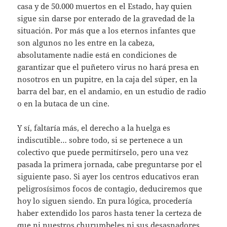
casa y de 50.000 muertos en el Estado, hay quien
sigue sin darse por enterado de la gravedad de la
situación. Por más que a los eternos infantes que
son algunos no les entre en la cabeza,
absolutamente nadie está en condiciones de
garantizar que el puñetero virus no hará presa en
nosotros en un pupitre, en la caja del súper, en la
barra del bar, en el andamio, en un estudio de radio
o en la butaca de un cine.
Y sí, faltaría más, el derecho a la huelga es
indiscutible… sobre todo, si se pertenece a un
colectivo que puede permitírselo, pero una vez
pasada la primera jornada, cabe preguntarse por el
siguiente paso. Si ayer los centros educativos eran
peligrosísimos focos de contagio, deduciremos que
hoy lo siguen siendo. En pura lógica, procedería
haber extendido los paros hasta tener la certeza de
que ni nuestros churumbeles ni sus desasnadores