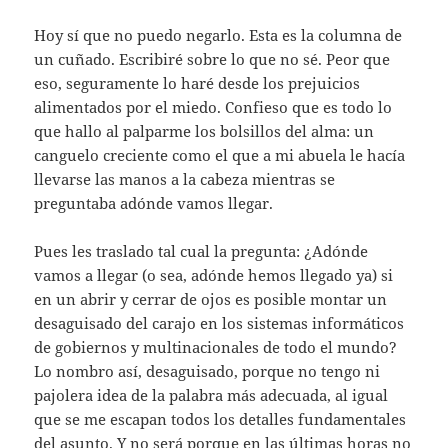
Hoy sí que no puedo negarlo. Esta es la columna de
un cuñado. Escribiré sobre lo que no sé. Peor que
eso, seguramente lo haré desde los prejuicios
alimentados por el miedo. Confieso que es todo lo
que hallo al palparme los bolsillos del alma: un
canguelo creciente como el que a mi abuela le hacía
llevarse las manos a la cabeza mientras se
preguntaba adónde vamos llegar.
Pues les traslado tal cual la pregunta: ¿Adónde
vamos a llegar (o sea, adónde hemos llegado ya) si
en un abrir y cerrar de ojos es posible montar un
desaguisado del carajo en los sistemas informáticos
de gobiernos y multinacionales de todo el mundo?
Lo nombro así, desaguisado, porque no tengo ni
pajolera idea de la palabra más adecuada, al igual
que se me escapan todos los detalles fundamentales
del asunto. Y no será porque en las últimas horas no