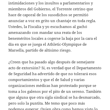
intimidaciones y los insultos a parlamentarios y
miembros del Gobierno, el Torrente cetrino que
hace de caporal de los susodichos se permitió
anunciar a voz en grito un chantaje en toda regla.
Ustedes, la Fiscalía y yo escuchamos al gachó
amenazando con mandar una reata de los
beneméritos locales a cogerse la baja por la cara el
día en que se juega el Athletic-Olympique de
Marsella, partido de altísimo riesgo.
¿Creen que ha pasado algo después de semejante
acto de extorsión? Sí, es verdad que el Departamento
de Seguridad ha advertido de que no tolerará esos
comportamientos y que el de Salud y varias
organizaciones médicas han protestado porque se
toma a los galenos por el pito de un sereno. También
que alguna que otra sigla sindical se ha desmarcado,
pero solo la puntita. Me temo que poco más
podemos esperar. Quien obra como hemos visto lo