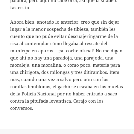
palabra, pero aquí no cabe otra, así que la silabeo:
fas-cis-ta.
Ahora bien, anotado lo anterior, creo que sin dejar
lugar a la menor sospecha de tibieza, también les
cuento que no pude evitar descuajeringarme de la
risa al contemplar cómo llegaba al rescate del
munícipe en apuros… ¡su coche oficial! No me digan
que ahí no hay una paradoja, una parajoda, una
moraleja, una moralina, o como poco, materia para
una chirigota, dos milongas y tres ditirambos. Item
más, cuando una vez a salvo pero aún con las
rodillas temblonas, el gachó se ciscaba en las muelas
de la Policía Nacional por no haber entrado a saco
contra la pitufada levantisca. Carajo con los
conversos.