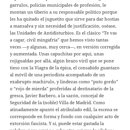
garrulos, policías municipales de profesión, le
montan un tiberio a su responsable político porque
les ha quitado el juguetito que sirve para dar hostias
a mansalva y sin necesidad de justificación, oséase,
las Unidades de Antidisturbios. Es el clásico “Te vas
a cagar, civil mingafría” que hemos visto tantas
veces —y algunas, muy cerca—, en versión corregida
y aumentada. Unas capuchitas por aquí, unas
rojigualdas por allá, algún brazo viril que se pone
tieso con la Viagra de la épica, el consabido guantazo
al móvil de una periodista acompañado de un
exabrupto machirulo, y lindezas como “puto gordo”
o “rojo de mierda” proferidas al destinatario de la
gresca, Javier Barbero, a la sazón, concejal de
Seguridad de la (noble) Villa de Madrid. Como
atinadamente apuntó el atribulado edil, la escena se
corresponde en forma y fondo con cualquier acto de
extorsión fascista. Y sí, puede estar gastada la