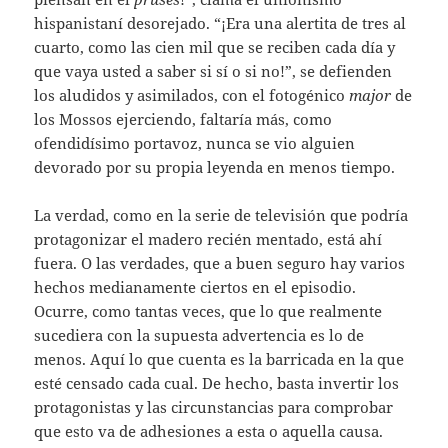
hispanistaní desorejado. “¡Era una alertita de tres al
cuarto, como las cien mil que se reciben cada día y
que vaya usted a saber si sí o si no!”, se defienden
los aludidos y asimilados, con el fotogénico
major
de
los Mossos ejerciendo, faltaría más, como
ofendidísimo portavoz, nunca se vio alguien
devorado por su propia leyenda en menos tiempo.
La verdad, como en la serie de televisión que podría
protagonizar el madero recién mentado, está ahí
fuera. O las verdades, que a buen seguro hay varios
hechos medianamente ciertos en el episodio.
Ocurre, como tantas veces, que lo que realmente
sucediera con la supuesta advertencia es lo de
menos. Aquí lo que cuenta es la barricada en la que
esté censado cada cual. De hecho, basta invertir los
protagonistas y las circunstancias para comprobar
que esto va de adhesiones a esta o aquella causa.