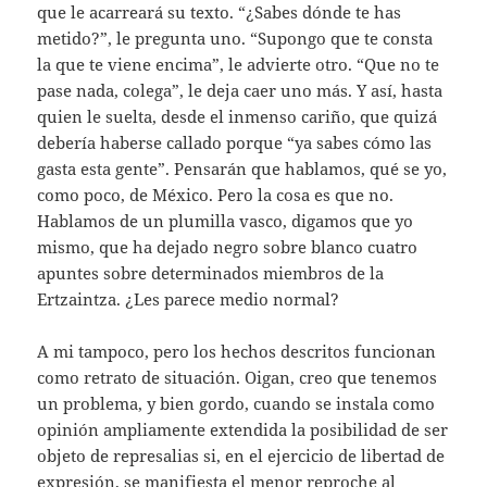
que le acarreará su texto. “¿Sabes dónde te has
metido?”, le pregunta uno. “Supongo que te consta
la que te viene encima”, le advierte otro. “Que no te
pase nada, colega”, le deja caer uno más. Y así, hasta
quien le suelta, desde el inmenso cariño, que quizá
debería haberse callado porque “ya sabes cómo las
gasta esta gente”. Pensarán que hablamos, qué se yo,
como poco, de México. Pero la cosa es que no.
Hablamos de un plumilla vasco, digamos que yo
mismo, que ha dejado negro sobre blanco cuatro
apuntes sobre determinados miembros de la
Ertzaintza. ¿Les parece medio normal?
A mi tampoco, pero los hechos descritos funcionan
como retrato de situación. Oigan, creo que tenemos
un problema, y bien gordo, cuando se instala como
opinión ampliamente extendida la posibilidad de ser
objeto de represalias si, en el ejercicio de libertad de
expresión, se manifiesta el menor reproche al