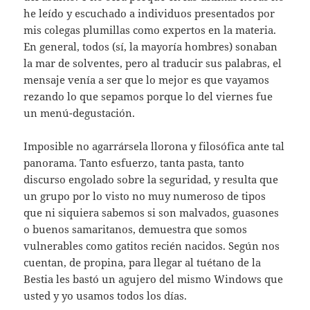
he leído y escuchado a individuos presentados por
mis colegas plumillas como expertos en la materia.
En general, todos (sí, la mayoría hombres) sonaban
la mar de solventes, pero al traducir sus palabras, el
mensaje venía a ser que lo mejor es que vayamos
rezando lo que sepamos porque lo del viernes fue
un menú-degustación.
Imposible no agarrársela llorona y filosófica ante tal
panorama. Tanto esfuerzo, tanta pasta, tanto
discurso engolado sobre la seguridad, y resulta que
un grupo por lo visto no muy numeroso de tipos
que ni siquiera sabemos si son malvados, guasones
o buenos samaritanos, demuestra que somos
vulnerables como gatitos recién nacidos. Según nos
cuentan, de propina, para llegar al tuétano de la
Bestia les bastó un agujero del mismo Windows que
usted y yo usamos todos los días.