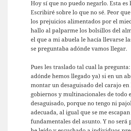
Hoy sí que no puedo negarlo. Esta es
Escribiré sobre lo que no sé. Peor qu
los prejuicios alimentados por el mie
hallo al palparme los bolsillos del a
el que a mi abuela le hacía llevarse 
se preguntaba adónde vamos llegar.
Pues les traslado tal cual la pregunta
adónde hemos llegado ya) si en un abr
montar un desaguisado del carajo en 
gobiernos y multinacionales de todo
desaguisado, porque no tengo ni pajo
adecuada, al igual que se me escapan 
fundamentales del asunto. Y no será 
he leído y escuchado a individuos pr