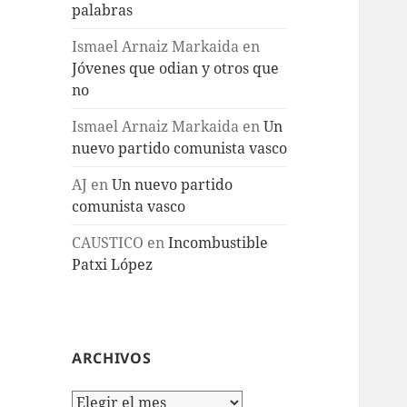
palabras
Ismael Arnaiz Markaida
en
Jóvenes que odian y otros que
no
Ismael Arnaiz Markaida
en
Un
nuevo partido comunista vasco
AJ
en
Un nuevo partido
comunista vasco
CAUSTICO
en
Incombustible
Patxi López
ARCHIVOS
Archivos