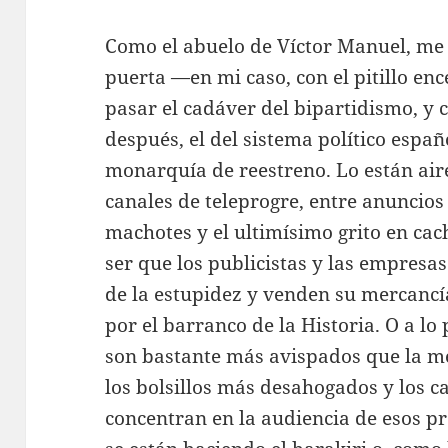
Como el abuelo de Víctor Manuel, me h
puerta —en mi caso, con el pitillo en
pasar el cadáver del bipartidismo, y 
después, el del sistema político españ
monarquía de reestreno. Lo están air
canales de teleprogre, entre anuncios
machotes y el ultimísimo grito en cac
ser que los publicistas y las empresa
de la estupidez y venden su mercancía
por el barranco de la Historia. O a lo 
son bastante más avispados que la m
los bolsillos más desahogados y los c
concentran en la audiencia de esos pr