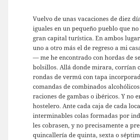
Vuelvo de unas vacaciones de diez día
iguales en un pequeño pueblo que no 
gran capital turística. En ambos lugar
uno a otro más el de regreso a mi cas
— me he encontrado con hordas de s
bolsillos. Allá donde mirara, corrían 
rondas de vermú con tapa incorporad
comandas de combinados alcohólico
raciones de gambas o ibéricos. Y no e
hostelero. Ante cada caja de cada loca
interminables colas formadas por in
les cobrasen, y no precisamente a pre
quincallería de quinta, sexta o sépt