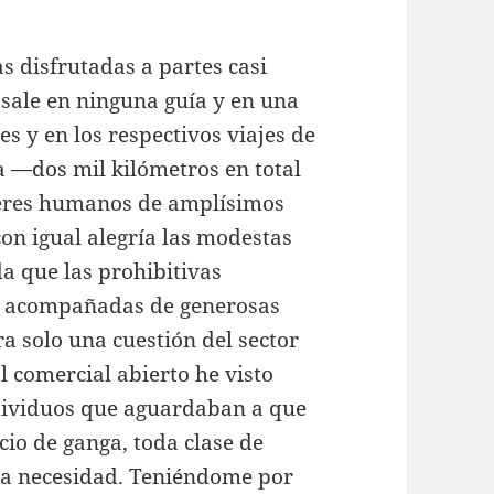
s disfrutadas a partes casi
sale en ninguna guía y en una
es y en los respectivos viajes de
a —dos mil kilómetros en total
eres humanos de amplísimos
con igual alegría las modestas
a que las prohibitivas
s acompañadas de generosas
ra solo una cuestión del sector
l comercial abierto he visto
dividuos que aguardaban a que
cio de ganga, toda clase de
ima necesidad. Teniéndome por