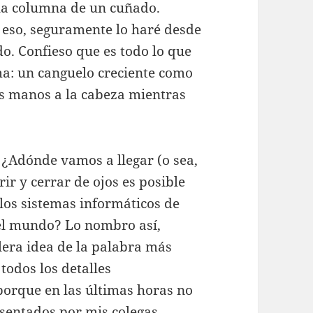
 la columna de un cuñado.
e eso, seguramente lo haré desde
do. Confieso que es todo lo que
lma: un canguelo creciente como
las manos a la cabeza mientras
: ¿Adónde vamos a llegar (o sea,
ir y cerrar de ojos es posible
los sistemas informáticos de
 el mundo? Lo nombro así,
lera idea de la palabra más
todos los detalles
porque en las últimas horas no
esentados por mis colegas