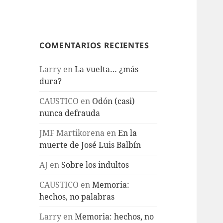
COMENTARIOS RECIENTES
Larry
en
La vuelta… ¿más
dura?
CAUSTICO
en
Odón (casi)
nunca defrauda
JMF Martikorena
en
En la
muerte de José Luis Balbín
AJ
en
Sobre los indultos
CAUSTICO
en
Memoria:
hechos, no palabras
Larry
en
Memoria: hechos, no