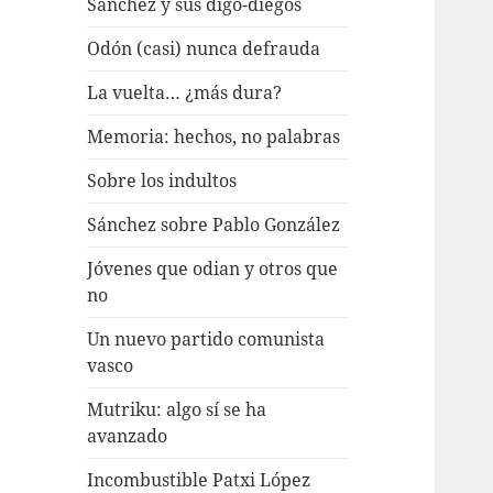
Sánchez y sus digo-diegos
Odón (casi) nunca defrauda
La vuelta… ¿más dura?
Memoria: hechos, no palabras
Sobre los indultos
Sánchez sobre Pablo González
Jóvenes que odian y otros que
no
Un nuevo partido comunista
vasco
Mutriku: algo sí se ha
avanzado
Incombustible Patxi López