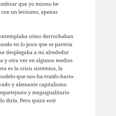
 confesar que yo mismo he
a con un levísimo, apenas
 contemplaba cómo derrochaban
ando en lo poco que se parecía
 se desplegaba a mi alrededor
na y otra vez en algunos medios
ta es la crisis sistémica, la
modelo-que-nos-ha-traído-hasta-
lvado y alienante capitalismo
equetejusto y megaigualitario
lo diría. Pero quizá esté