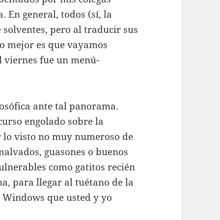
 En general, todos (sí, la
olventes, pero al traducir sus
 lo mejor es que vayamos
l viernes fue un menú-
losófica ante tal panorama.
scurso engolado sobre la
r lo visto no muy numeroso de
 malvados, guasones o buenos
lnerables como gatitos recién
a, para llegar al tuétano de la
o Windows que usted y yo