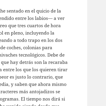
e sentado en el quicio de la
cendido entre los labios— a ver
creo que tres cuartos de hora
ol en pleno, incluyendo la
eando a todo trapo en los dos
 de coches, colonias para
hivaches tecnológicos. Debe de
s que hay detrás son la recaraba
 entre los que los quieren tirar
peor es justo lo contrario, que
edia, y saben que ahora mismo
aracteres más antojadizos se
ogramas. El tiempo nos dirá si