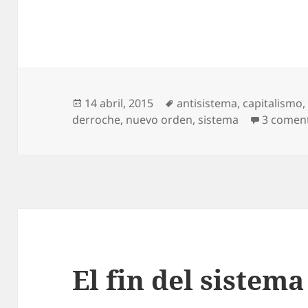
Publicado
Etiquetas
14 abril, 2015
antisistema
,
capitalismo
el
derroche
,
nuevo orden
,
sistema
3 comen
El fin del sistema