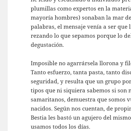
plumillas como expertos en la materia.
mayoría hombres) sonaban la mar de s
palabras, el mensaje venía a ser que
rezando lo que sepamos porque lo de
degustación.
Imposible no agarrársela llorona y fi
Tanto esfuerzo, tanta pasta, tanto di
seguridad, y resulta que un grupo po
tipos que ni siquiera sabemos si son
samaritanos, demuestra que somos vu
nacidos. Según nos cuentan, de propin
Bestia les bastó un agujero del mism
usamos todos los días.