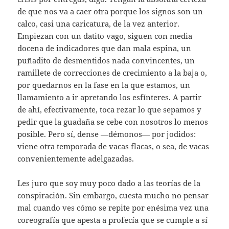
de que nos va a caer otra porque los signos son un
calco, casi una caricatura, de la vez anterior.
Empiezan con un datito vago, siguen con media
docena de indicadores que dan mala espina, un
puñadito de desmentidos nada convincentes, un
ramillete de correcciones de crecimiento a la baja o,
por quedarnos en la fase en la que estamos, un
llamamiento a ir apretando los esfínteres. A partir
de ahí, efectivamente, toca rezar lo que sepamos y
pedir que la guadaña se cebe con nosotros lo menos
posible. Pero sí, dense —démonos— por jodidos:
viene otra temporada de vacas flacas, o sea, de vacas
convenientemente adelgazadas.
Les juro que soy muy poco dado a las teorías de la
conspiración. Sin embargo, cuesta mucho no pensar
mal cuando ves cómo se repite por enésima vez una
coreografía que apesta a profecía que se cumple a sí