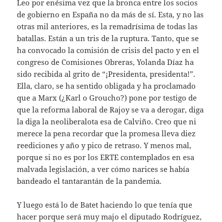
Leo por enésima vez que la bronca entre los socios
de gobierno en España no da más de sí. Esta, y no las
otras mil anteriores, es la remadrísima de todas las
batallas. Están a un tris de la ruptura. Tanto, que se
ha convocado la comisión de crisis del pacto y en el
congreso de Comisiones Obreras, Yolanda Díaz ha
sido recibida al grito de “¡Presidenta, presidenta!”.
Ella, claro, se ha sentido obligada y ha proclamado
que a Marx (¿Karl o Groucho?) pone por testigo de
que la reforma laboral de Rajoy se va a derogar, diga
la diga la neoliberalota esa de Calviño. Creo que ni
merece la pena recordar que la promesa lleva diez
reediciones y año y pico de retraso. Y menos mal,
porque si no es por los ERTE contemplados en esa
malvada legislación, a ver cómo narices se había
bandeado el tantarantán de la pandemia.
Y luego está lo de Batet haciendo lo que tenía que
hacer porque será muy majo el diputado Rodríguez,