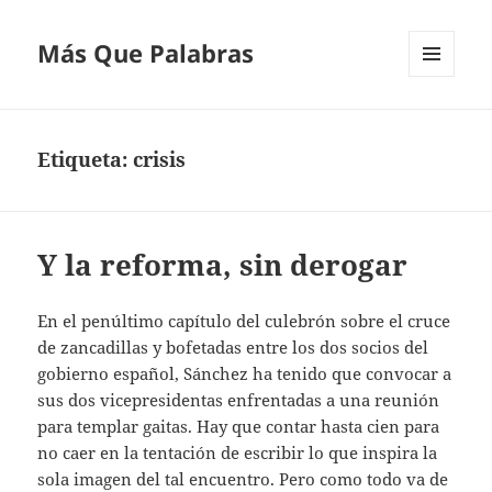
Más Que Palabras
MENÚ
Y
WIDGETS
Etiqueta:
crisis
Y la reforma, sin derogar
En el penúltimo capítulo del culebrón sobre el cruce
de zancadillas y bofetadas entre los dos socios del
gobierno español, Sánchez ha tenido que convocar a
sus dos vicepresidentas enfrentadas a una reunión
para templar gaitas. Hay que contar hasta cien para
no caer en la tentación de escribir lo que inspira la
sola imagen del tal encuentro. Pero como todo va de