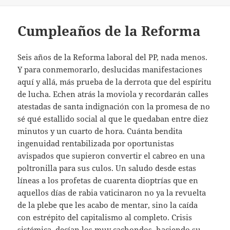
Cumpleaños de la Reforma
Seis años de la Reforma laboral del PP, nada menos.
Y para conmemorarlo, deslucidas manifestaciones
aquí y allá, más prueba de la derrota que del espíritu
de lucha. Echen atrás la moviola y recordarán calles
atestadas de santa indignación con la promesa de no
sé qué estallido social al que le quedaban entre diez
minutos y un cuarto de hora. Cuánta bendita
ingenuidad rentabilizada por oportunistas
avispados que supieron convertir el cabreo en una
poltronilla para sus culos. Un saludo desde estas
líneas a los profetas de cuarenta dioptrías que en
aquellos días de rabia vaticinaron no ya la revuelta
de la plebe que les acabo de mentar, sino la caída
con estrépito del capitalismo al completo. Crisis
sistémica, decían los muy cachondos, haciendo su