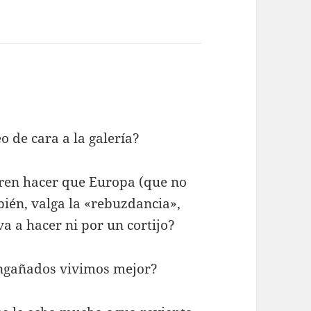
o de cara a la galería?
eren hacer que Europa (que no
ién, valga la «rebuzdancia»,
a a hacer ni por un cortijo?
Engañados vivimos mejor?