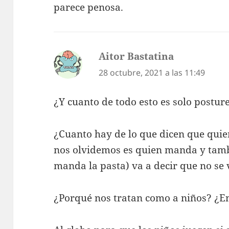
parece penosa.
Aitor Bastatina
dice:
28 octubre, 2021 a las 11:49
¿Y cuanto de todo esto es solo posture
¿Cuanto hay de lo que dicen que qui
nos olvidemos es quien manda y tamb
manda la pasta) va a decir que no se v
¿Porqué nos tratan como a niños? ¿