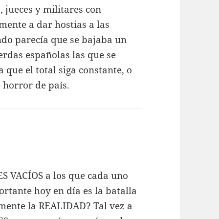
, jueces y militares con
mente a dar hostias a las
ndo parecía que se bajaba un
erdas españolas las que se
que el total siga constante, o
é horror de país.
S VACÍOS a los que cada uno
tante hoy en día es la batalla
lmente la REALIDAD? Tal vez a