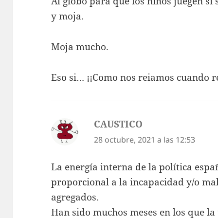
Al globo para que los niños juegen si
y moja.
Moja mucho.
Eso si… ¡¡Como nos reiamos cuando r
CAUSTICO
dice:
28 octubre, 2021 a las 12:53
La energía interna de la política espa
proporcional a la incapacidad y/o mal
agregados.
Han sido muchos meses en los que la