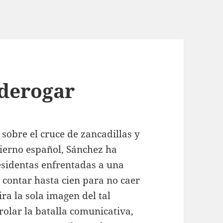
 derogar
 sobre el cruce de zancadillas y
bierno español, Sánchez ha
esidentas enfrentadas a una
 contar hasta cien para no caer
ira la sola imagen del tal
olar la batalla comunicativa,