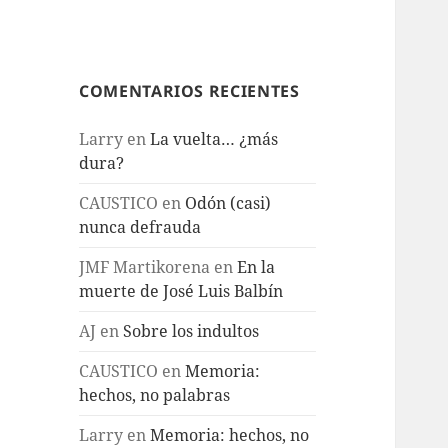
COMENTARIOS RECIENTES
Larry
en
La vuelta… ¿más
dura?
CAUSTICO
en
Odón (casi)
nunca defrauda
JMF Martikorena
en
En la
muerte de José Luis Balbín
AJ
en
Sobre los indultos
CAUSTICO
en
Memoria:
hechos, no palabras
Larry
en
Memoria: hechos, no