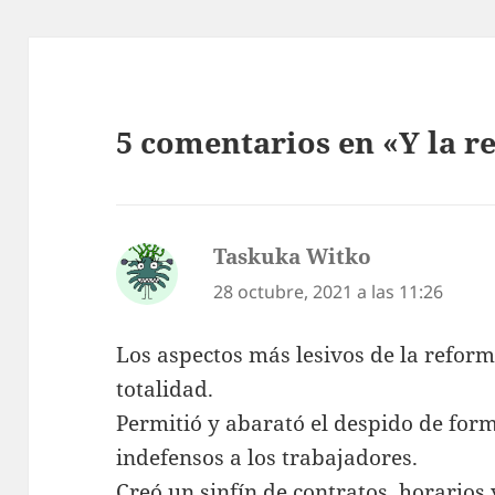
5 comentarios en «Y la r
Taskuka Witko
dice:
28 octubre, 2021 a las 11:26
Los aspectos más lesivos de la reform
totalidad.
Permitió y abarató el despido de for
indefensos a los trabajadores.
Creó un sinfín de contratos, horarios