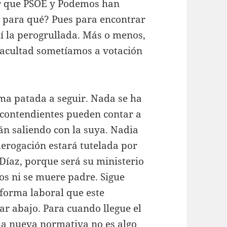
lar que PSOE y Podemos han
e para qué? Pues para encontrar
í la perogrullada. Más o menos,
facultad sometíamos a votación
ma patada a seguir. Nada se ha
s contendientes pueden contar a
án saliendo con la suya. Nadia
derogación estará tutelada por
 Díaz, porque será su ministerio
mos ni se muere padre. Sigue
forma laboral que este
ar abajo. Para cuando llegue el
a nueva normativa no es algo