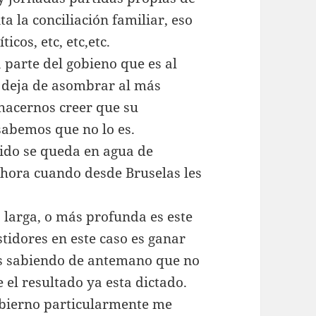
a la conciliación familiar, eso
icos, etc, etc,etc.
arte del gobieno que es al
 deja de asombrar al más
a hacernos creer que su
sabemos que no lo es.
tido se queda en agua de
 ahora cuando desde Bruselas les
s larga, o más profunda es este
stidores en este caso es ganar
es sabiendo de antemano que no
el resultado ya esta dictado.
obierno particularmente me