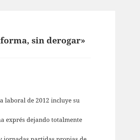
eforma, sin derogar»
a laboral de 2012 incluye su
ma exprés dejando totalmente
 y jornadas partidas propias de