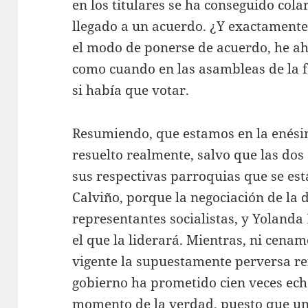
en los titulares se ha conseguido co
llegado a un acuerdo. ¿Y exactament
el modo de ponerse de acuerdo, he ah
como cuando en las asambleas de la 
si había que votar.
Resumiendo, que estamos en la enési
resuelto realmente, salvo que las do
sus respectivas parroquias que se est
Calviño, porque la negociación de la 
representantes socialistas, y Yolanda
el que la liderará. Mientras, ni cena
vigente la supuestamente perversa re
gobierno ha prometido cien veces ech
momento de la verdad, puesto que un