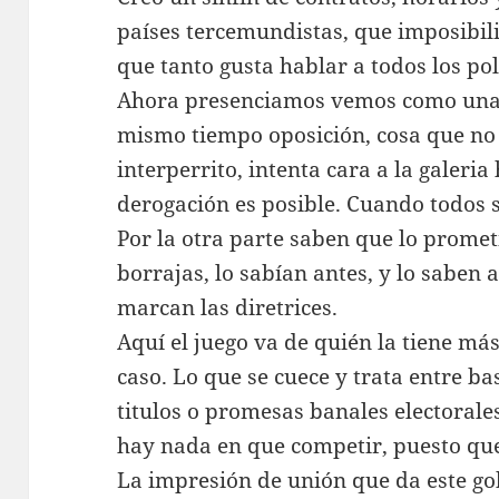
países tercemundistas, que imposibilit
que tanto gusta hablar a todos los polít
Ahora presenciamos vemos como una p
mismo tiempo oposición, cosa que no
interperrito, intenta cara a la galeri
derogación es posible. Cuando todos 
Por la otra parte saben que lo prome
borrajas, lo sabían antes, y lo saben
marcan las diretrices.
Aquí el juego va de quién la tiene má
caso. Lo que se cuece y trata entre ba
titulos o promesas banales electoral
hay nada en que competir, puesto que 
La impresión de unión que da este g