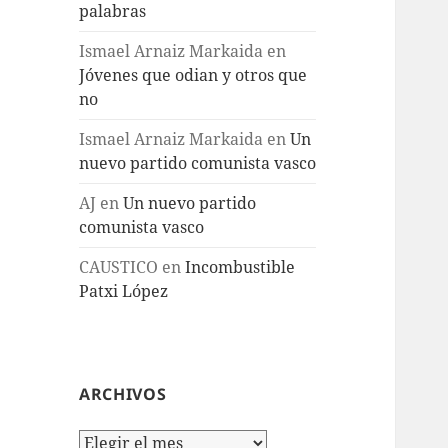
palabras
Ismael Arnaiz Markaida
en
Jóvenes que odian y otros que
no
Ismael Arnaiz Markaida
en
Un
nuevo partido comunista vasco
AJ
en
Un nuevo partido
comunista vasco
CAUSTICO
en
Incombustible
Patxi López
ARCHIVOS
Archivos