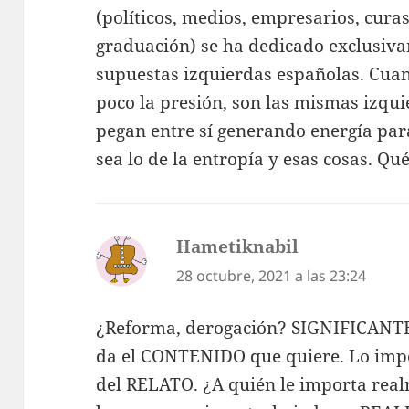
(políticos, medios, empresarios, curas
graduación) se ha dedicado exclusiva
supuestas izquierdas españolas. Cua
poco la presión, son las mismas izqui
pegan entre sí generando energía para 
sea lo de la entropía y esas cosas. Qu
Hametiknabil
dice:
28 octubre, 2021 a las 23:24
¿Reforma, derogación? SIGNIFICANTE
da el CONTENIDO que quiere. Lo impor
del RELATO. ¿A quién le importa rea