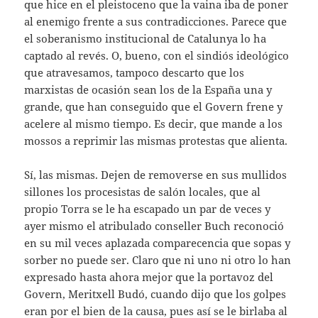
que hice en el pleistoceno que la vaina iba de poner
al enemigo frente a sus contradicciones. Parece que
el soberanismo institucional de Catalunya lo ha
captado al revés. O, bueno, con el sindiós ideológico
que atravesamos, tampoco descarto que los
marxistas de ocasión sean los de la España una y
grande, que han conseguido que el Govern frene y
acelere al mismo tiempo. Es decir, que mande a los
mossos a reprimir las mismas protestas que alienta.
Sí, las mismas. Dejen de removerse en sus mullidos
sillones los procesistas de salón locales, que al
propio Torra se le ha escapado un par de veces y
ayer mismo el atribulado conseller Buch reconoció
en su mil veces aplazada comparecencia que sopas y
sorber no puede ser. Claro que ni uno ni otro lo han
expresado hasta ahora mejor que la portavoz del
Govern, Meritxell Budó, cuando dijo que los golpes
eran por el bien de la causa, pues así se le birlaba al