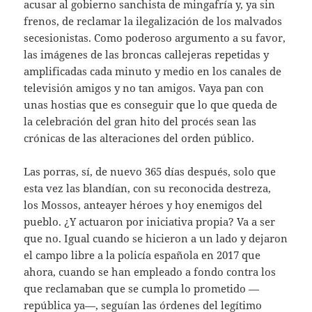
acusar al gobierno sanchista de mingafría y, ya sin
frenos, de reclamar la ilegalización de los malvados
secesionistas. Como poderoso argumento a su favor,
las imágenes de las broncas callejeras repetidas y
amplificadas cada minuto y medio en los canales de
televisión amigos y no tan amigos. Vaya pan con
unas hostias que es conseguir que lo que queda de
la celebración del gran hito del procés sean las
crónicas de las alteraciones del orden público.
Las porras, sí, de nuevo 365 días después, solo que
esta vez las blandían, con su reconocida destreza,
los Mossos, anteayer héroes y hoy enemigos del
pueblo. ¿Y actuaron por iniciativa propia? Va a ser
que no. Igual cuando se hicieron a un lado y dejaron
el campo libre a la policía española en 2017 que
ahora, cuando se han empleado a fondo contra los
que reclamaban que se cumpla lo prometido —
república ya—, seguían las órdenes del legítimo