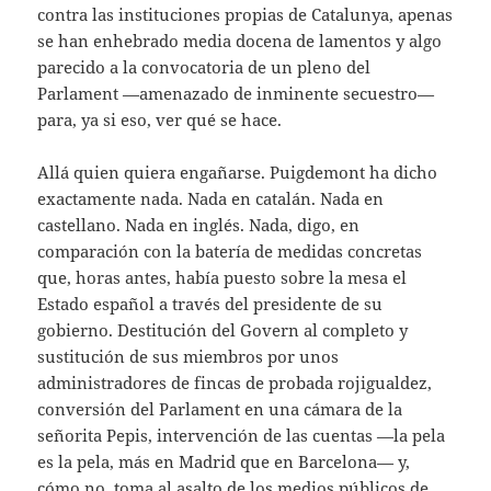
contra las instituciones propias de Catalunya, apenas
se han enhebrado media docena de lamentos y algo
parecido a la convocatoria de un pleno del
Parlament —amenazado de inminente secuestro—
para, ya si eso, ver qué se hace.
Allá quien quiera engañarse. Puigdemont ha dicho
exactamente nada. Nada en catalán. Nada en
castellano. Nada en inglés. Nada, digo, en
comparación con la batería de medidas concretas
que, horas antes, había puesto sobre la mesa el
Estado español a través del presidente de su
gobierno. Destitución del Govern al completo y
sustitución de sus miembros por unos
administradores de fincas de probada rojigualdez,
conversión del Parlament en una cámara de la
señorita Pepis, intervención de las cuentas —la pela
es la pela, más en Madrid que en Barcelona— y,
cómo no, toma al asalto de los medios públicos de