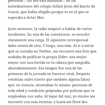
personas —no era una multitud— en las
inmediaciones del colegio Infant Jesús del barrio de
Gracia, que había elegido porque es en el que se
esperaba a Artur Mas.
Justo entonces, la radio empezó a hablar de varios
incidentes. En una de las conexiones, se escuchó
claramente una carga. El siguiente corresponsal
daba cuenta de otra. Y luego, una más. Al ir a mirar
qué se contaba en Twitter, me encontré una foto que
acababa de publicar la propia Eider: una mujer
mayor con una herida en la cabeza que sangraba
abundantemente. Esa imagen fue una de las
primeras de la jornada en hacerse viral. Después
vendrían miles (cierto que también alguna falsa)
que, en esencia, mostraban lo mismo: personas de
toda edad y condición golpeadas por policías que se
empleaban con saña. Al bajar del taxi, yo mismo me
encontré con esas escenas, y hasta me llevé dos