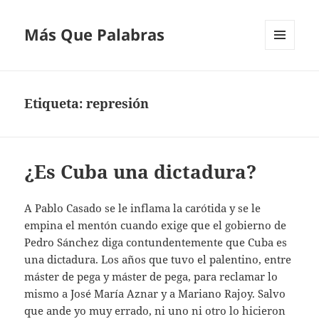
Más Que Palabras
MENÚ
Y
WIDGETS
Etiqueta:
represión
¿Es Cuba una dictadura?
A Pablo Casado se le inflama la carótida y se le
empina el mentón cuando exige que el gobierno de
Pedro Sánchez diga contundentemente que Cuba es
una dictadura. Los años que tuvo el palentino, entre
máster de pega y máster de pega, para reclamar lo
mismo a José María Aznar y a Mariano Rajoy. Salvo
que ande yo muy errado, ni uno ni otro lo hicieron