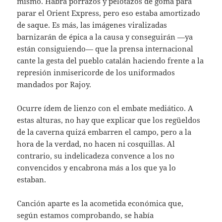
mismo. Habrá porrazos y pelotazos de goma para
parar el Orient Express, pero eso estaba amortizado
de saque. Es más, las imágenes viralizadas
barnizarán de épica a la causa y conseguirán —ya
están consiguiendo— que la prensa internacional
cante la gesta del pueblo catalán haciendo frente a la
represión inmisericorde de los uniformados
mandados por Rajoy.
Ocurre ídem de lienzo con el embate mediático. A
estas alturas, no hay que explicar que los regüeldos
de la caverna quizá embarren el campo, pero a la
hora de la verdad, no hacen ni cosquillas. Al
contrario, su indelicadeza convence a los no
convencidos y encabrona más a los que ya lo
estaban.
Canción aparte es la acometida económica que,
según estamos comprobando, se había