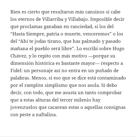
Bien es cierto que resultaron más cansinos si cabe
los eternos de Villarriba y Villabajo. Imposible decir
qué proclamas ganaban en ranciedad, si los del
“Hasta Siempre, patria o muerte, venceremos” o los
del “Ahí te jodas tirano, que has palmado y pasado
mañana el pueblo será libre”. Lo escribí sobre Hugo
Chávez, y lo repito con más motivo —porque su
dimensión histórica es bastante mayor— respecto a
Fidel: un personaje así no entra en un puñado de
palabras. Menos, si eso que se dice está contaminado
por el ramplón simplismo que nos asola. Sí debo
decir, con todo, que me asusta un tanto comprobar
que a estas alturas del tercer milenio hay
jovenzuelos que cacarean estas o aquellas consignas
con peste a naftalina.