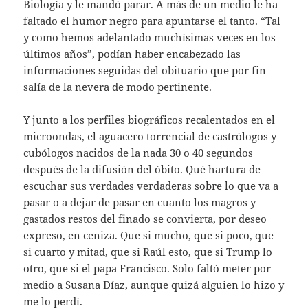
Biología y le mandó parar. A más de un medio le ha
faltado el humor negro para apuntarse el tanto. “Tal
y como hemos adelantado muchísimas veces en los
últimos años”, podían haber encabezado las
informaciones seguidas del obituario que por fin
salía de la nevera de modo pertinente.
Y junto a los perfiles biográficos recalentados en el
microondas, el aguacero torrencial de castrólogos y
cubólogos nacidos de la nada 30 o 40 segundos
después de la difusión del óbito. Qué hartura de
escuchar sus verdades verdaderas sobre lo que va a
pasar o a dejar de pasar en cuanto los magros y
gastados restos del finado se convierta, por deseo
expreso, en ceniza. Que si mucho, que si poco, que
si cuarto y mitad, que si Raúl esto, que si Trump lo
otro, que si el papa Francisco. Solo faltó meter por
medio a Susana Díaz, aunque quizá alguien lo hizo y
me lo perdí.