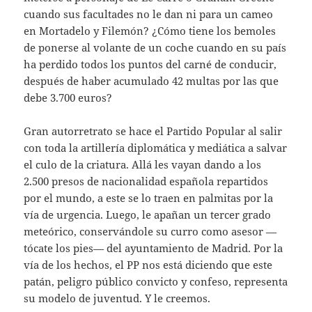
cuando sus facultades no le dan ni para un cameo
en Mortadelo y Filemón? ¿Cómo tiene los bemoles
de ponerse al volante de un coche cuando en su país
ha perdido todos los puntos del carné de conducir,
después de haber acumulado 42 multas por las que
debe 3.700 euros?
Gran autorretrato se hace el Partido Popular al salir
con toda la artillería diplomática y mediática a salvar
el culo de la criatura. Allá les vayan dando a los
2.500 presos de nacionalidad española repartidos
por el mundo, a este se lo traen en palmitas por la
vía de urgencia. Luego, le apañan un tercer grado
meteórico, conservándole su curro como asesor —
tócate los pies— del ayuntamiento de Madrid. Por la
vía de los hechos, el PP nos está diciendo que este
patán, peligro público convicto y confeso, representa
su modelo de juventud. Y le creemos.