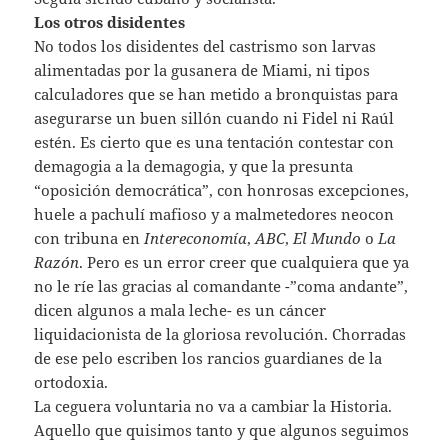
Los otros disidentes
No todos los disidentes del castrismo son larvas
alimentadas por la gusanera de Miami, ni tipos
calculadores que se han metido a bronquistas para
asegurarse un buen sillón cuando ni Fidel ni Raúl
estén. Es cierto que es una tentación contestar con
demagogia a la demagogia, y que la presunta
“oposición democrática”, con honrosas excepciones,
huele a pachulí mafioso y a malmetedores neocon
con tribuna en
Intereconomía
,
ABC
,
El Mundo
o
La
Razón
. Pero es un error creer que cualquiera que ya
no le ríe las gracias al comandante -”coma andante”,
dicen algunos a mala leche- es un cáncer
liquidacionista de la gloriosa revolución. Chorradas
de ese pelo escriben los rancios guardianes de la
ortodoxia.
La ceguera voluntaria no va a cambiar la Historia.
Aquello que quisimos tanto y que algunos seguimos