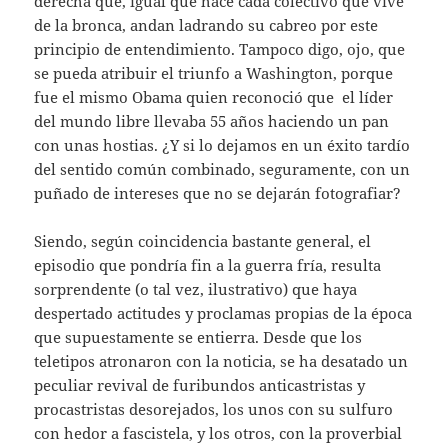
derecha que, igual que hace cada colectivo que vive
de la bronca, andan ladrando su cabreo por este
principio de entendimiento. Tampoco digo, ojo, que
se pueda atribuir el triunfo a Washington, porque
fue el mismo Obama quien reconoció que el líder
del mundo libre llevaba 55 años haciendo un pan
con unas hostias. ¿Y si lo dejamos en un éxito tardío
del sentido común combinado, seguramente, con un
puñado de intereses que no se dejarán fotografiar?
Siendo, según coincidencia bastante general, el
episodio que pondría fin a la guerra fría, resulta
sorprendente (o tal vez, ilustrativo) que haya
despertado actitudes y proclamas propias de la época
que supuestamente se entierra. Desde que los
teletipos atronaron con la noticia, se ha desatado un
peculiar revival de furibundos anticastristas y
procastristas desorejados, los unos con su sulfuro
con hedor a fascistela, y los otros, con la proverbial