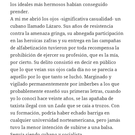
los ideales más hermosos habían conseguido
prender.
A mi me abrió los ojos -significativa casualidad- un
cubano llamado Lázaro. Sus años de resistencia
contra la amenaza gringa, su abnegada participación
en las heroicas zafras y su entrega en las campañas
de alfabetización tuvieron por toda recompensa la
prohibición de ejercer su profesión, que es la mía,
por cierto. Su delito consistió en decir en público
que lo que veían sus ojos cada día no se parecía a
aquello por lo que tanto se luchó. Marginado y
vigilado permanentemente por imberbes a los que
probablemente enseñó sus primeras letras, cuando
yo lo conocí hace veinte años, se las apañaba de
taxista ilegal con un
Lada
que se caía a trozos. Con
su formación, podría haber echado barriga en
cualquier universidad norteamericana, pero jamás
tuvo la menor intención de subirse a una balsa.
Seguía siendo cubano y socialista.