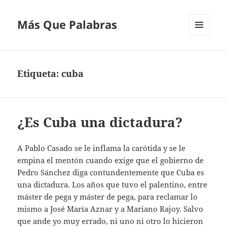
Más Que Palabras
MENÚ
Y
WIDGETS
Etiqueta:
cuba
¿Es Cuba una dictadura?
A Pablo Casado se le inflama la carótida y se le
empina el mentón cuando exige que el gobierno de
Pedro Sánchez diga contundentemente que Cuba es
una dictadura. Los años que tuvo el palentino, entre
máster de pega y máster de pega, para reclamar lo
mismo a José María Aznar y a Mariano Rajoy. Salvo
que ande yo muy errado, ni uno ni otro lo hicieron