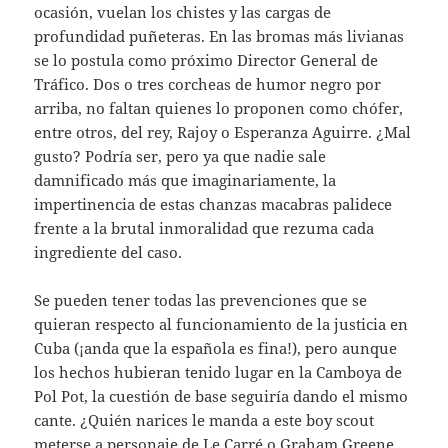
ocasión, vuelan los chistes y las cargas de
profundidad puñeteras. En las bromas más livianas
se lo postula como próximo Director General de
Tráfico. Dos o tres corcheas de humor negro por
arriba, no faltan quienes lo proponen como chófer,
entre otros, del rey, Rajoy o Esperanza Aguirre. ¿Mal
gusto? Podría ser, pero ya que nadie sale
damnificado más que imaginariamente, la
impertinencia de estas chanzas macabras palidece
frente a la brutal inmoralidad que rezuma cada
ingrediente del caso.
Se pueden tener todas las prevenciones que se
quieran respecto al funcionamiento de la justicia en
Cuba (¡anda que la española es fina!), pero aunque
los hechos hubieran tenido lugar en la Camboya de
Pol Pot, la cuestión de base seguiría dando el mismo
cante. ¿Quién narices le manda a este boy scout
meterse a personaje de Le Carré o Graham Greene