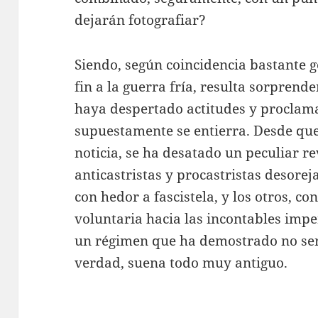
dejarán fotografiar?
Siendo, según coincidencia bastante g
fin a la guerra fría, resulta sorprenden
haya despertado actitudes y proclama
supuestamente se entierra. Desde que 
noticia, se ha desatado un peculiar r
anticastristas y procastristas desorej
con hedor a fascistela, y los otros, co
voluntaria hacia las incontables impe
un régimen que ha demostrado no se
verdad, suena todo muy antiguo.