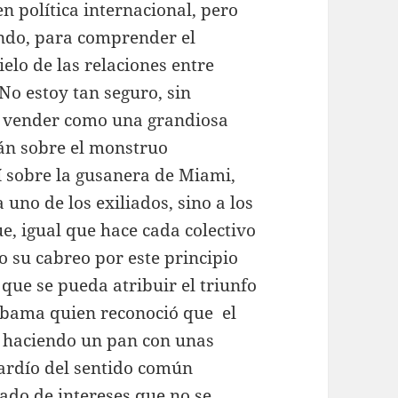
n política internacional, pero
undo, para comprender el
elo de las relaciones entre
No estoy tan seguro, sin
a vender como una grandiosa
án sobre el monstruo
sí sobre la gusanera de Miami,
 uno de los exiliados, sino a los
, igual que hace cada colectivo
 su cabreo por este principio
que se pueda atribuir el triunfo
Obama quien reconoció que el
s haciendo un pan con unas
 tardío del sentido común
do de intereses que no se