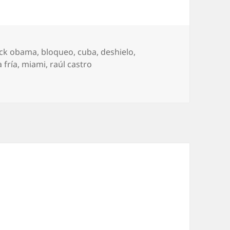
ck obama
,
bloqueo
,
cuba
,
deshielo
,
 fría
,
miami
,
raúl castro