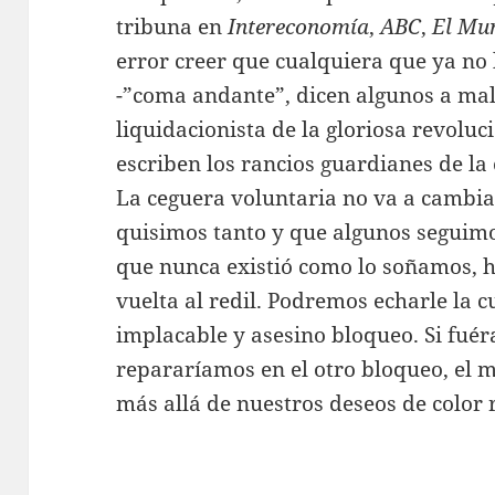
tribuna en
Intereconomía
,
ABC
,
El Mu
error creer que cualquiera que ya no 
-”coma andante”, dicen algunos a mal
liquidacionista de la gloriosa revoluc
escriben los rancios guardianes de la
La ceguera voluntaria no va a cambiar
quisimos tanto y que algunos seguim
que nunca existió como lo soñamos, 
vuelta al redil. Podremos echarle la 
implacable y asesino bloqueo. Si fué
repararíamos en el otro bloqueo, el 
más allá de nuestros deseos de color 