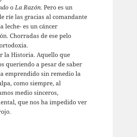
ndo
o
La Razón
. Pero es un
le ríe las gracias al comandante
a leche- es un cáncer
ión. Chorradas de ese pelo
 ortodoxia.
 la Historia. Aquello que
os queriendo a pesar de saber
ha emprendido sin remedio la
culpa, como siempre, al
ramos medio sinceros,
mental, que nos ha impedido ver
rojo.