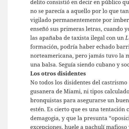
delito consistió en decir en público q
no se parecía a aquello por lo que ta
vigilado permanentemente por imber
enseñó sus primeras letras, cuando yo
las apañaba de taxista ilegal con un
L
formación, podría haber echado barr
norteamericana, pero jamás tuvo la m
una balsa. Seguía siendo cubano y soc
Los otros disidentes
No todos los disidentes del castrismo
gusanera de Miami, ni tipos calculad
bronquistas para asegurarse un buen 
estén. Es cierto que es una tentación
demagogia, y que la presunta “oposic
excepciones, huele a pachulí mafios