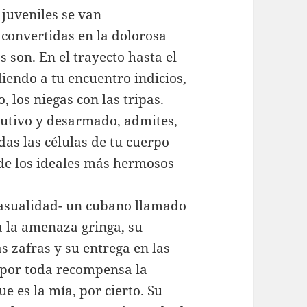
juveniles se van
 convertidas en la dolorosa
 son. En el trayecto hasta el
liendo a tu encuentro indicios,
, los niegas con las tripas.
cautivo y desarmado, admites,
as las células de tu cuerpo
nde los ideales más hermosos
 casualidad- un cubano llamado
a la amenaza gringa, su
s zafras y su entrega en las
 por toda recompensa la
ue es la mía, por cierto. Su