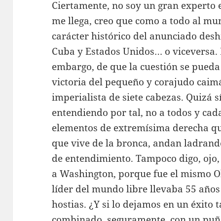
Ciertamente, no soy un gran experto e
me llega, creo que como a todo al m
carácter histórico del anunciado deshi
Cuba y Estados Unidos… o viceversa. 
embargo, de que la cuestión se pued
victoria del pequeño y corajudo caim
imperialista de siete cabezas. Quizá 
entendiendo por tal, no a todos y cada
elementos de extremísima derecha que
que vive de la bronca, andan ladrando
de entendimiento. Tampoco digo, ojo, 
a Washington, porque fue el mismo 
líder del mundo libre llevaba 55 año
hostias. ¿Y si lo dejamos en un éxito
combinado, seguramente, con un puña