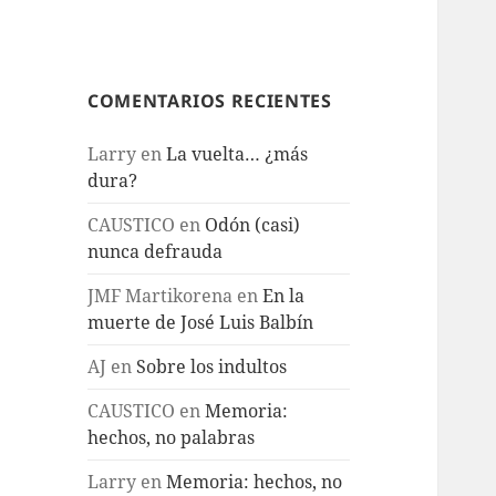
COMENTARIOS RECIENTES
Larry
en
La vuelta… ¿más
dura?
CAUSTICO
en
Odón (casi)
nunca defrauda
JMF Martikorena
en
En la
muerte de José Luis Balbín
AJ
en
Sobre los indultos
CAUSTICO
en
Memoria:
hechos, no palabras
Larry
en
Memoria: hechos, no