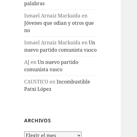
palabras
Ismael Arnaiz Markaida
en
Jóvenes que odian y otros que
no
Ismael Arnaiz Markaida
en
Un
nuevo partido comunista vasco
AJ
en
Un nuevo partido
comunista vasco
CAUSTICO
en
Incombustible
Patxi López
ARCHIVOS
Archivos