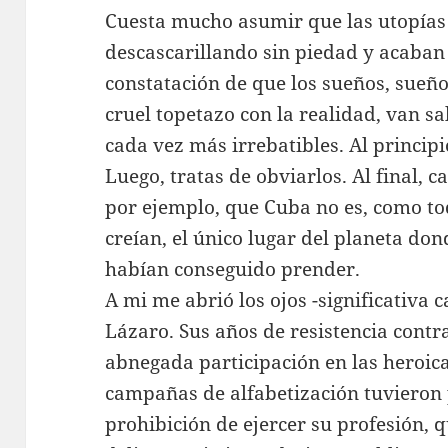
Cuesta mucho asumir que las utopías 
descascarillando sin piedad y acaban
constatación de que los sueños, sueños
cruel topetazo con la realidad, van sa
cada vez más irrebatibles. Al principio
Luego, tratas de obviarlos. Al final, 
por ejemplo, que Cuba no es, como tod
creían, el único lugar del planeta do
habían conseguido prender.
A mi me abrió los ojos -significativa
Lázaro. Sus años de resistencia contr
abnegada participación en las heroica
campañas de alfabetización tuvieron
prohibición de ejercer su profesión, q