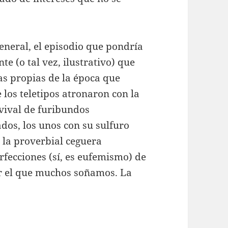
eneral, el episodio que pondría
te (o tal vez, ilustrativo) que
s propias de la época que
los teletipos atronaron con la
evival de furibundos
ados, los unos con su sulfuro
n la proverbial ceguera
rfecciones (sí, es eufemismo) de
r el que muchos soñamos. La