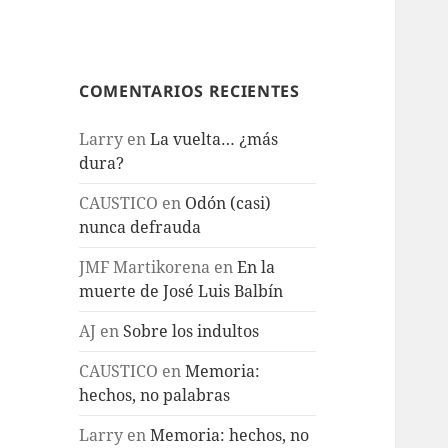
COMENTARIOS RECIENTES
Larry
en
La vuelta… ¿más
dura?
CAUSTICO
en
Odón (casi)
nunca defrauda
JMF Martikorena
en
En la
muerte de José Luis Balbín
AJ
en
Sobre los indultos
CAUSTICO
en
Memoria:
hechos, no palabras
Larry
en
Memoria: hechos, no