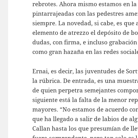
rebrotes. Ahora mismo estamos en l
pintarrajeadas con las pedestres am
siempre. La novedad, si cabe, es que 
elemento de atrezzo el depósito de b
dudas, con firma, e incluso grabación
como gran hazaña en las redes social
Ernai, es decir, las juventudes de So
la rúbrica. De entrada, es una muest
de quien perpetra semejantes compor
siguiente está la falta de la menor re
mayores. “No estamos de acuerdo con 
que ha llegado a salir de labios de a
Callan hasta los que presumían de lle