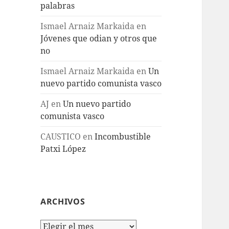
palabras
Ismael Arnaiz Markaida
en
Jóvenes que odian y otros que
no
Ismael Arnaiz Markaida
en
Un
nuevo partido comunista vasco
AJ
en
Un nuevo partido
comunista vasco
CAUSTICO
en
Incombustible
Patxi López
ARCHIVOS
Archivos