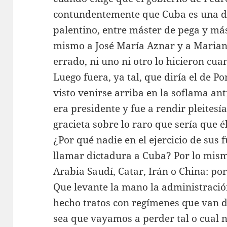
contundentemente que Cuba es una di
palentino, entre máster de pega y má
mismo a José María Aznar y a Marian
errado, ni uno ni otro lo hicieron cu
Luego fuera, ya tal, que diría el de P
visto venirse arriba en la soflama an
era presidente y fue a rendir pleitesía
gracieta sobre lo raro que sería que é
¿Por qué nadie en el ejercicio de sus
llamar dictadura a Cuba? Por lo mism
Arabia Saudí, Catar, Irán o China: po
Que levante la mano la administració
hecho tratos con regímenes que van de
sea que vayamos a perder tal o cual 