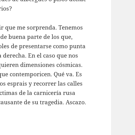
rios?
ecir que me sorprenda. Tenemos
de buena parte de los que,
moles de presentarse como punta
a derecha. En el caso que nos
dquieren dimensiones cósmicas.
 que contemporicen. Qué va. Es
s esprais y recorrer las calles
ctimas de la carnicería rusa
causante de su tragedia. Ascazo.