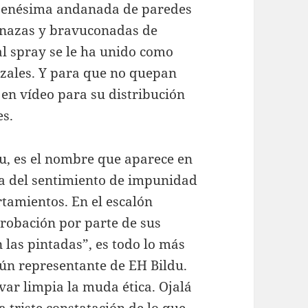
a enésima andanada de paredes
enazas y bravuconadas de
al spray se le ha unido como
ozales. Y para que no quepan
 en vídeo para su distribución
es.
rtu, es el nombre que aparece en
ra del sentimiento de impunidad
tamientos. En el escalón
probación por parte de sus
las pintadas”, es todo lo más
lgún representante de EH Bildu.
var limpia la muda ética. Ojalá