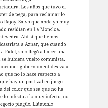
ctadura. Los años que tuvo el
ster de pega, para reclamar lo
o Rajoy. Salvo que ande yo muy
ando residían en La Moncloa.
ontevedra. Ahí sí que hemos
ticastrista a Aznar, que cuando
 a Fidel, solo llegó a hacer una
l se hubiera vuelto comunista.
 funciones gubernamentales va a
o que no lo hace respecto a
rque hay un pastizal en juego.
n del color que sea que no ha
 lo infecto a lo muy infecto, no
negocio pingüe. Llámenlo